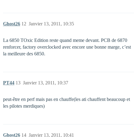
Ghost26
12
Janvier 13, 2011, 10:35
La 6850 TOxic Edition reste quand meme devant. PCB de 6870
renforcer, factory overclocked avec encore une bonne marge, c’est
la meilleure des 6850.
PT44
13
Janvier 13, 2011, 10:37
peut-être en perf mais pas en chauffe(les ati chauffent beaucoup et
les pilotes merdiques)
Ghost26
14
Janvier 13, 2011, 10:41