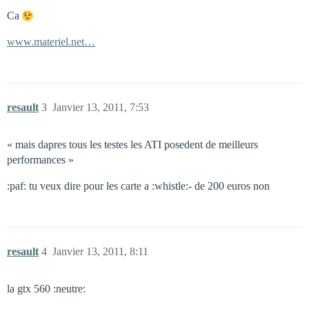
Ca
www.materiel.net…
resault
3
Janvier 13, 2011, 7:53
« mais dapres tous les testes les ATI posedent de meilleurs
performances »
:paf: tu veux dire pour les carte a :whistle:- de 200 euros non
resault
4
Janvier 13, 2011, 8:11
la gtx 560 :neutre: