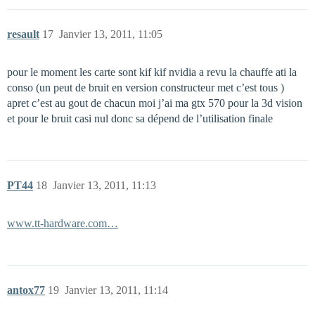
resault
17
Janvier 13, 2011, 11:05
pour le moment les carte sont kif kif nvidia a revu la chauffe ati la
conso (un peut de bruit en version constructeur met c’est tous )
apret c’est au gout de chacun moi j’ai ma gtx 570 pour la 3d vision
et pour le bruit casi nul donc sa dépend de l’utilisation finale
PT44
18
Janvier 13, 2011, 11:13
www.tt-hardware.com…
antox77
19
Janvier 13, 2011, 11:14