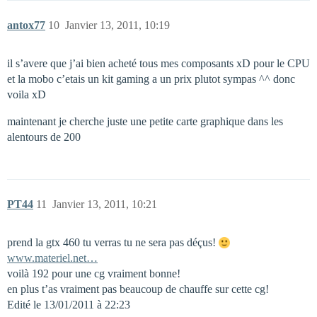
antox77
10
Janvier 13, 2011, 10:19
il s’avere que j’ai bien acheté tous mes composants xD pour le CPU
et la mobo c’etais un kit gaming a un prix plutot sympas ^^ donc
voila xD
maintenant je cherche juste une petite carte graphique dans les
alentours de 200 
PT44
11
Janvier 13, 2011, 10:21
prend la gtx 460 tu verras tu ne sera pas déçus!
www.materiel.net…
voilà 192 pour une cg vraiment bonne!
en plus t’as vraiment pas beaucoup de chauffe sur cette cg!
Edité le 13/01/2011 à 22:23