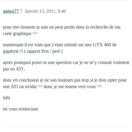
antox77
7
Janvier 13, 2011, 9:40
pour etre honnete je suis un peut perdu dans la recherche de ma
carte graphique ^^
maintenant il est vrais que j’etais orienté sur une GTX 460 de
gigabyte !! ( rapport Prix / perf )
apres pourquoi poser se une question car je ne m’y connait vraiment
pas en ATI .
donc en conclusion je ne sais toujours pas trop si je dois opter pour
une ATI ou nvidia ^^ donc je me tourne vers vous ^^
hihi
en vous remerciant