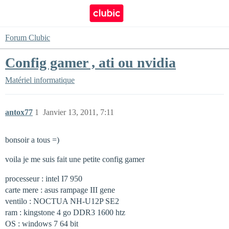
Forum Clubic
Config gamer , ati ou nvidia
Matériel informatique
antox77
1
Janvier 13, 2011, 7:11
bonsoir a tous =)
voila je me suis fait une petite config gamer
processeur : intel I7 950
carte mere : asus rampage III gene
ventilo : NOCTUA NH-U12P SE2
ram : kingstone 4 go DDR3 1600 htz
OS : windows 7 64 bit