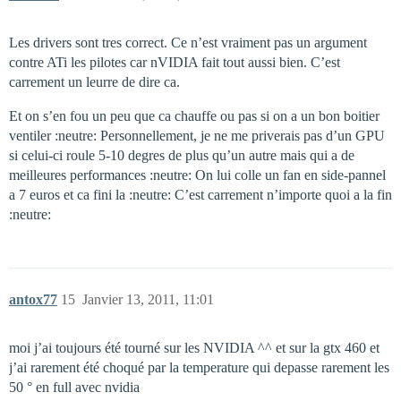
Les drivers sont tres correct. Ce n’est vraiment pas un argument
contre ATi les pilotes car nVIDIA fait tout aussi bien. C’est
carrement un leurre de dire ca.
Et on s’en fou un peu que ca chauffe ou pas si on a un bon boitier
ventiler :neutre: Personnellement, je ne me priverais pas d’un GPU
si celui-ci roule 5-10 degres de plus qu’un autre mais qui a de
meilleures performances :neutre: On lui colle un fan en side-pannel
a 7 euros et ca fini la :neutre: C’est carrement n’importe quoi a la fin
:neutre:
antox77
15
Janvier 13, 2011, 11:01
moi j’ai toujours été tourné sur les NVIDIA ^^ et sur la gtx 460 et
j’ai rarement été choqué par la temperature qui depasse rarement les
50 ° en full avec nvidia