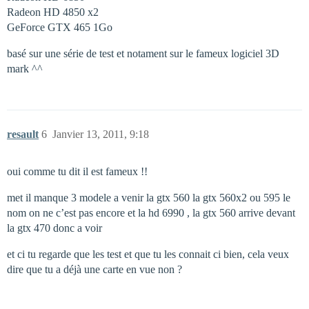
Radeon HD 4850 x2
GeForce GTX 465 1Go
basé sur une série de test et notament sur le fameux logiciel 3D
mark ^^
resault
6
Janvier 13, 2011, 9:18
oui comme tu dit il est fameux !!
met il manque 3 modele a venir la gtx 560 la gtx 560x2 ou 595 le
nom on ne c’est pas encore et la hd 6990 , la gtx 560 arrive devant
la gtx 470 donc a voir
et ci tu regarde que les test et que tu les connait ci bien, cela veux
dire que tu a déjà une carte en vue non ?