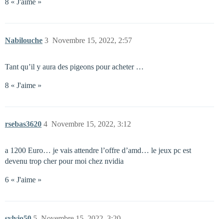
8 « J'aime »
Nabilouche
3
Novembre 15, 2022, 2:57
Tant qu’il y aura des pigeons pour acheter …
8 « J'aime »
rsebas3620
4
Novembre 15, 2022, 3:12
a 1200 Euro… je vais attendre l’offre d’amd… le jeux pc est
devenu trop cher pour moi chez nvidia
6 « J'aime »
sylvio50
5
Novembre 15, 2022, 3:20