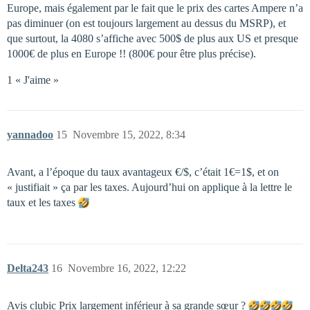
Europe, mais également par le fait que le prix des cartes Ampere n’a
pas diminuer (on est toujours largement au dessus du MSRP), et
que surtout, la 4080 s’affiche avec 500$ de plus aux US et presque
1000€ de plus en Europe !! (800€ pour être plus précise).
1 « J'aime »
yannadoo
15
Novembre 15, 2022, 8:34
Avant, a l’époque du taux avantageux €/$, c’était 1€=1$, et on
« justifiait » ça par les taxes. Aujourd’hui on applique à la lettre le
taux et les taxes
Delta243
16
Novembre 16, 2022, 12:22
Avis clubic Prix largement inférieur à sa grande sœur ?