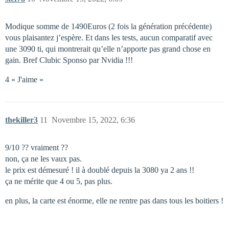
Modique somme de 1490Euros (2 fois la génération précédente)
vous plaisantez j’espère. Et dans les tests, aucun comparatif avec
une 3090 ti, qui montrerait qu’elle n’apporte pas grand chose en
gain. Bref Clubic Sponso par Nvidia !!!
4 « J'aime »
thekiller3
11
Novembre 15, 2022, 6:36
9/10 ?? vraiment ??
non, ça ne les vaux pas.
le prix est démesuré ! il à doublé depuis la 3080 ya 2 ans !!
ça ne mérite que 4 ou 5, pas plus.
en plus, la carte est énorme, elle ne rentre pas dans tous les boitiers !