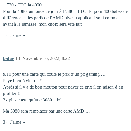
1’730.- TTC la 4090
Pour la 4080, annoncé ce jour à 1’380.- TTC. Et pour 400 balles de
différence, si les perfs de l’AMD niveau applicatif sont comme
avant à la ramasse, mon choix sera vite fait.
1 « J'aime »
bafue
18
Novembre 16, 2022, 8:22
9/10 pour une carte qui coute le prix d’un pc gaming …
Paye bien Nvidia…!!
Après si il y a de bon mouton pour payer ce prix il on raison d’en
profiter !!
2x plus chère qu’une 3080…lol…
Ma 3080 sera remplacer par une carte AMD …
3 « J'aime »