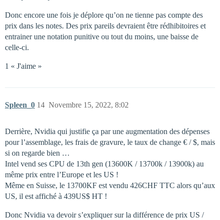
Donc encore une fois je déplore qu’on ne tienne pas compte des
prix dans les notes. Des prix pareils devraient être rédhibitoires et
entrainer une notation punitive ou tout du moins, une baisse de
celle-ci.
1 « J'aime »
Spleen_0
14
Novembre 15, 2022, 8:02
Derrière, Nvidia qui justifie ça par une augmentation des dépenses
pour l’assemblage, les frais de gravure, le taux de change € / $, mais
si on regarde bien …
Intel vend ses CPU de 13th gen (13600K / 13700k / 13900k) au
même prix entre l’Europe et les US !
Même en Suisse, le 13700KF est vendu 426CHF TTC alors qu’aux
US, il est affiché à 439US$ HT !
Donc Nvidia va devoir s’expliquer sur la différence de prix US /