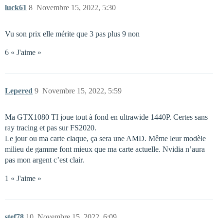
luck61
8
Novembre 15, 2022, 5:30
Vu son prix elle mérite que 3 pas plus 9 non
6 « J'aime »
Lepered
9
Novembre 15, 2022, 5:59
Ma GTX1080 TI joue tout à fond en ultrawide 1440P. Certes sans
ray tracing et pas sur FS2020.
Le jour ou ma carte claque, ça sera une AMD. Même leur modèle
milieu de gamme font mieux que ma carte actuelle. Nvidia n’aura
pas mon argent c’est clair.
1 « J'aime »
stef78
10
Novembre 15, 2022, 6:09