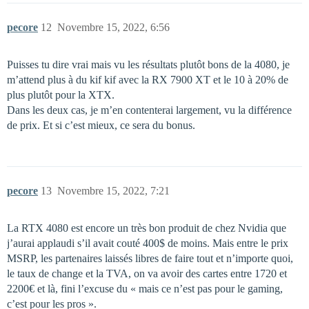
pecore
12
Novembre 15, 2022, 6:56
Puisses tu dire vrai mais vu les résultats plutôt bons de la 4080, je
m’attend plus à du kif kif avec la RX 7900 XT et le 10 à 20% de
plus plutôt pour la XTX.
Dans les deux cas, je m’en contenterai largement, vu la différence
de prix. Et si c’est mieux, ce sera du bonus.
pecore
13
Novembre 15, 2022, 7:21
La RTX 4080 est encore un très bon produit de chez Nvidia que
j’aurai applaudi s’il avait couté 400$ de moins. Mais entre le prix
MSRP, les partenaires laissés libres de faire tout et n’importe quoi,
le taux de change et la TVA, on va avoir des cartes entre 1720 et
2200€ et là, fini l’excuse du « mais ce n’est pas pour le gaming,
c’est pour les pros ».