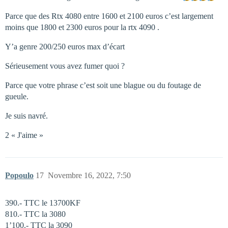
Parce que des Rtx 4080 entre 1600 et 2100 euros c’est largement
moins que 1800 et 2300 euros pour la rtx 4090 .
Y’a genre 200/250 euros max d’écart
Sérieusement vous avez fumer quoi ?
Parce que votre phrase c’est soit une blague ou du foutage de
gueule.
Je suis navré.
2 « J'aime »
Popoulo
17
Novembre 16, 2022, 7:50
390.- TTC le 13700KF
810.- TTC la 3080
1’100.- TTC la 3090