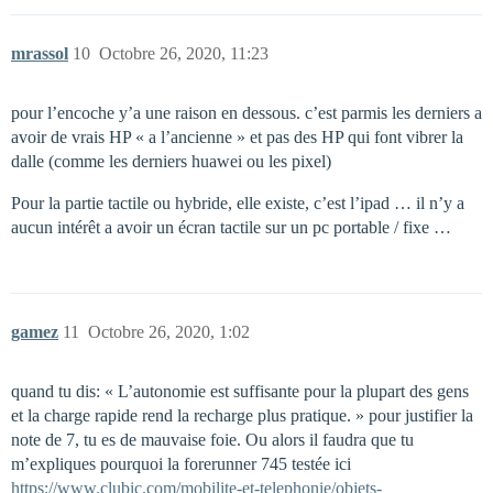
mrassol
10
Octobre 26, 2020, 11:23
pour l’encoche y’a une raison en dessous. c’est parmis les derniers a
avoir de vrais HP « a l’ancienne » et pas des HP qui font vibrer la
dalle (comme les derniers huawei ou les pixel)
Pour la partie tactile ou hybride, elle existe, c’est l’ipad … il n’y a
aucun intérêt a avoir un écran tactile sur un pc portable / fixe …
gamez
11
Octobre 26, 2020, 1:02
quand tu dis: « L’autonomie est suffisante pour la plupart des gens
et la charge rapide rend la recharge plus pratique. » pour justifier la
note de 7, tu es de mauvaise foie. Ou alors il faudra que tu
m’expliques pourquoi la forerunner 745 testée ici
https://www.clubic.com/mobilite-et-telephonie/objets-