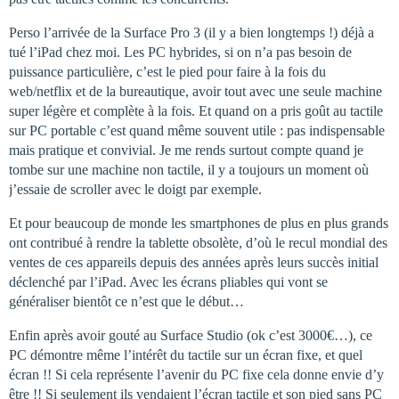
Perso l’arrivée de la Surface Pro 3 (il y a bien longtemps !) déjà a
tué l’iPad chez moi. Les PC hybrides, si on n’a pas besoin de
puissance particulière, c’est le pied pour faire à la fois du
web/netflix et de la bureautique, avoir tout avec une seule machine
super légère et complète à la fois. Et quand on a pris goût au tactile
sur PC portable c’est quand même souvent utile : pas indispensable
mais pratique et convivial. Je me rends surtout compte quand je
tombe sur une machine non tactile, il y a toujours un moment où
j’essaie de scroller avec le doigt par exemple.
Et pour beaucoup de monde les smartphones de plus en plus grands
ont contribué à rendre la tablette obsolète, d’où le recul mondial des
ventes de ces appareils depuis des années après leurs succès initial
déclenché par l’iPad. Avec les écrans pliables qui vont se
généraliser bientôt ce n’est que le début…
Enfin après avoir gouté au Surface Studio (ok c’est 3000€…), ce
PC démontre même l’intérêt du tactile sur un écran fixe, et quel
écran !! Si cela représente l’avenir du PC fixe cela donne envie d’y
être !! Si seulement ils vendaient l’écran tactile et son pied sans PC