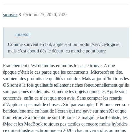
smover
8
Octobre 25, 2020, 7:09
mrassol:
Comme souvent en fait, apple sort un produit/service/logiciel,
mais c’est abouti dès le départ, ca marche point barre
Franchement c’est de moins en moins le cas je trouve. A une
époque c’était le cas parce que les concurrents, Microsoft en tête,
sortaient des produits de qualités moindre. Mais aujourd’hui tous les
OS sont à la fois qualitatifs tellement riches fonctionnellement qu’ils
sont parsemés de défauts. Et même les objets connectés Apple sont
concernés, enfin ce n’est que mon avis. Sans compter les retards
d’Apple sur pas mal de choses : Siri par exemple, l’iPhone avec son
bandeau énorme en haut de l’écran qui me gave sur mon Xr et que
l’on retrouve à l’identique sur l’iPhone 12 malgré le tarif élitiste, les
iMac et les MacBook toujours pas tactiles et encore moins hybrides
ce qui est juste anachronique en 2020, chacun verra plus ou moins