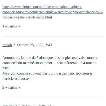
https://www.clubic.com/mobilite-et-telephonie/objets-
connectes/montre-connectee/apple-watch/test-apple-watch-series-6-
un-pas-de-plus-vers-la-sante.html
1 « J'aime »
malak
2
Octobre 25, 2020, 3:40
Autonomie, la note de 7 alors que c’est la plus mauvaise montre
connectée du marché sur ce point… cela mériterait un 4 tout au
plus!
Mais bon comme souvent, dès qu’il y a des liens sponsorisés,
l’article est faussé.
2 « J'aime »