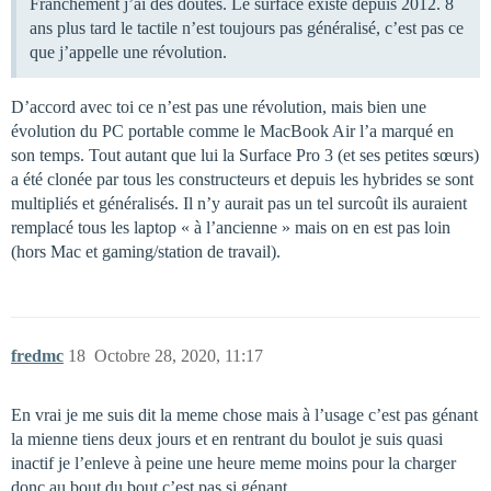
Franchement j’ai des doutes. Le surface existe depuis 2012. 8
ans plus tard le tactile n’est toujours pas généralisé, c’est pas ce
que j’appelle une révolution.
D’accord avec toi ce n’est pas une révolution, mais bien une
évolution du PC portable comme le MacBook Air l’a marqué en
son temps. Tout autant que lui la Surface Pro 3 (et ses petites sœurs)
a été clonée par tous les constructeurs et depuis les hybrides se sont
multipliés et généralisés. Il n’y aurait pas un tel surcoût ils auraient
remplacé tous les laptop « à l’ancienne » mais on en est pas loin
(hors Mac et gaming/station de travail).
fredmc
18
Octobre 28, 2020, 11:17
En vrai je me suis dit la meme chose mais à l’usage c’est pas génant
la mienne tiens deux jours et en rentrant du boulot je suis quasi
inactif je l’enleve à peine une heure meme moins pour la charger
donc au bout du bout c’est pas si génant