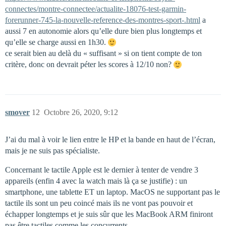
connectes/montre-connectee/actualite-18076-test-garmin-
forerunner-745-la-nouvelle-reference-des-montres-sport-.html
a
aussi 7 en autonomie alors qu’elle dure bien plus longtemps et
qu’elle se charge aussi en 1h30.
ce serait bien au delà du « suffisant » si on tient compte de ton
critère, donc on devrait péter les scores à 12/10 non?
smover
12
Octobre 26, 2020, 9:12
J’ai du mal à voir le lien entre le HP et la bande en haut de l’écran,
mais je ne suis pas spécialiste.
Concernant le tactile Apple est le dernier à tenter de vendre 3
appareils (enfin 4 avec la watch mais là ça se justifie) : un
smartphone, une tablette ET un laptop. MacOS ne supportant pas le
tactile ils sont un peu coincé mais ils ne vont pas pouvoir et
échapper longtemps et je suis sûr que les MacBook ARM finiront
pas être tactiles comme les concurrents.