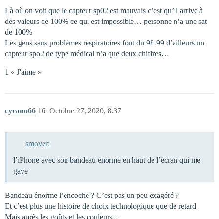
Là où on voit que le capteur sp02 est mauvais c’est qu’il arrive à
des valeurs de 100% ce qui est impossible… personne n’a une sat
de 100%
Les gens sans problèmes respiratoires font du 98-99 d’ailleurs un
capteur spo2 de type médical n’a que deux chiffres…
1 « J'aime »
cyrano66
16
Octobre 27, 2020, 8:37
smover:
l’iPhone avec son bandeau énorme en haut de l’écran qui me
gave
Bandeau énorme l’encoche ? C’est pas un peu exagéré ?
Et c’est plus une histoire de choix technologique que de retard.
Mais après les goûts et les couleurs…