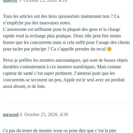
smover
3
Octobre 25, 2020, 4:10
Tous les articles ont des liens sponsorisés maintenant non ? Ca
n’empêche pas des mauvaises notes.
L’autonomie est suffisante pour la plupart des gens et la charge
rapide rend la recharge plus pratique. Donc elle peut être moins
bonne que les concurrents mais si cela suffit pour l’usage des clients
pour tacler par principe ? Ca s’appelle prendre du recul
Perso je préfère les montres automatiques, qui sont de beaux objets
durables contrairement à ces montres numériques. Mais comme
capteur de santé c’est super pertinent. J’aimerai juste que les
concurrents se secouent un peu, Apple est le seul avec un produit
aussi abouti, et de loin.
mrassol
4
Octobre 25, 2020, 4:39
t’a pas du tester de montre wear os pour dire que c’est la pire