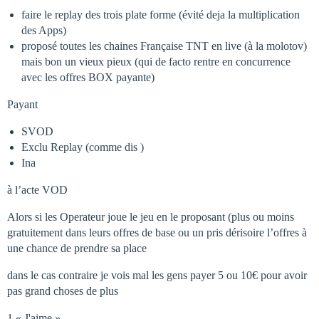
faire le replay des trois plate forme (évité deja la multiplication
des Apps)
proposé toutes les chaines Française TNT en live (à la molotov)
mais bon un vieux pieux (qui de facto rentre en concurrence
avec les offres BOX payante)
Payant
SVOD
Exclu Replay (comme dis )
Ina
à l’acte VOD
Alors si les Operateur joue le jeu en le proposant (plus ou moins
gratuitement dans leurs offres de base ou un pris dérisoire l’offres à
une chance de prendre sa place
dans le cas contraire je vois mal les gens payer 5 ou 10€ pour avoir
pas grand choses de plus
1 « J'aime »