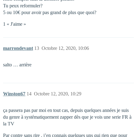
Tu peux reformuler?
5 ou 10€ pour avoir pas grand de plus que quoi?
1 « J'aime »
marrondevant
13
Octobre 12, 2020, 10:06
salto … arrière
Winston67
14
Octobre 12, 2020, 10:29
ça passera pas par moi en tout cas, depuis quelques années je suis
du genre à systématiquement zapper dès que je vois une serie FR à
la TV
Par contre sans rire , j’en connais quelques uns qui rien que pour