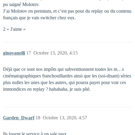
pu saigné Molotov.
J’ai Molotov en premium, et c’est pas pour du replay ou du contenu
français que je vais switcher chez eux.
2 « J'aime »
ginovanelli
17
Octobre 13, 2020, 4:15
Déjà que ce sont nos impôts qui subventionnent toutes les m…s
cinématographiques franchouillardes ainsi que les (soi-disant) séries
plus nulles les unes que les autres, qui pourra payer pour voir ces
immondices en replay ? hahahaha, je suis plié.
Garden_Dwarf
18
Octobre 13, 2020, 4:57
Ils louent le service à un sale taux