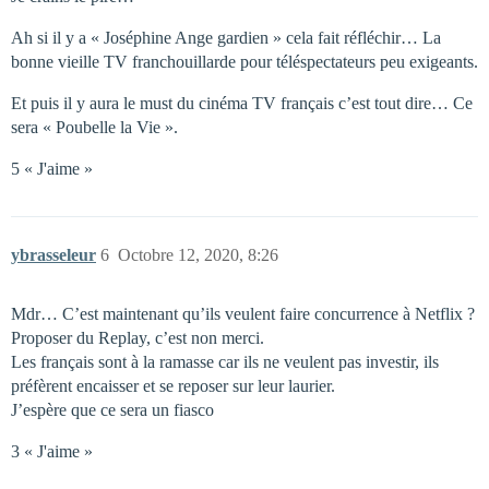
Ah si il y a « Joséphine Ange gardien » cela fait réfléchir… La
bonne vieille TV franchouillarde pour téléspectateurs peu exigeants.
Et puis il y aura le must du cinéma TV français c’est tout dire… Ce
sera « Poubelle la Vie ».
5 « J'aime »
ybrasseleur
6
Octobre 12, 2020, 8:26
Mdr… C’est maintenant qu’ils veulent faire concurrence à Netflix ?
Proposer du Replay, c’est non merci.
Les français sont à la ramasse car ils ne veulent pas investir, ils
préfèrent encaisser et se reposer sur leur laurier.
J’espère que ce sera un fiasco
3 « J'aime »