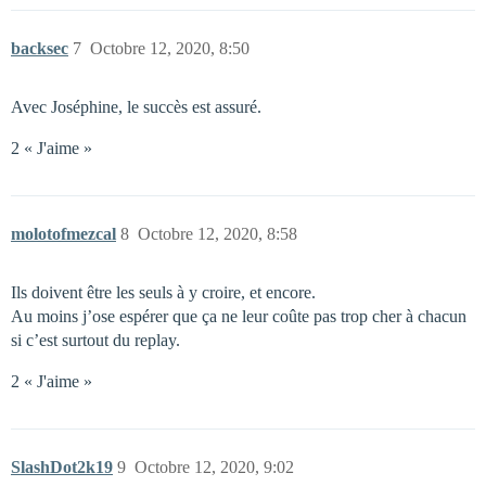
backsec
7
Octobre 12, 2020, 8:50
Avec Joséphine, le succès est assuré.
2 « J'aime »
molotofmezcal
8
Octobre 12, 2020, 8:58
Ils doivent être les seuls à y croire, et encore.
Au moins j’ose espérer que ça ne leur coûte pas trop cher à chacun
si c’est surtout du replay.
2 « J'aime »
SlashDot2k19
9
Octobre 12, 2020, 9:02