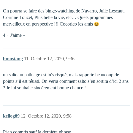
On pourra se faire des binge-watching de Navarro, Julie Lescaut,
Corinne Touzet, Plus belle la vie, etc… Quels programmes
merveilleux en perspective !!! Cocorico les amis
4 « J'aime »
bmustang
11
Octobre 12, 2020, 9:36
un salto au patinage est très risqué, mais rapporte beaucoup de
points s’il est réussi. On verra comment salto s’en sortira d’ici 2 ans
? Je lui souhaite sincèrement bonne chance !
kellog89
12
Octobre 12, 2020, 9:58
Rien compris sauf la dernière phrase.