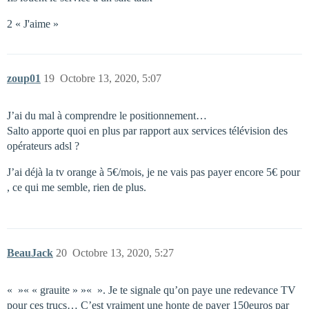
2 « J'aime »
zoup01
19
Octobre 13, 2020, 5:07
J’ai du mal à comprendre le positionnement…
Salto apporte quoi en plus par rapport aux services télévision des
opérateurs adsl ?
J’ai déjà la tv orange à 5€/mois, je ne vais pas payer encore 5€ pour
, ce qui me semble, rien de plus.
BeauJack
20
Octobre 13, 2020, 5:27
« »« « grauite » »« ». Je te signale qu’on paye une redevance TV
pour ces trucs… C’est vraiment une honte de payer 150euros par