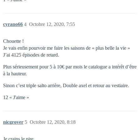
cyrano66
4
Octobre 12, 2020, 7:55
Chouette !
Je vais enfin pourvoir me faire les saisons de « plus belle la vie »
J’ai 4125 épisodes de retard.
Plus sérieusement pour 5 à 10€ par mois le catalogue a intérêt d’être
à la hauteur.
Sinon c’est triple salto arrière, Double axel et retour au vestiaire.
12 « J'aime »
nicgrover
5
Octobre 12, 2020, 8:18
Je crains le pire…