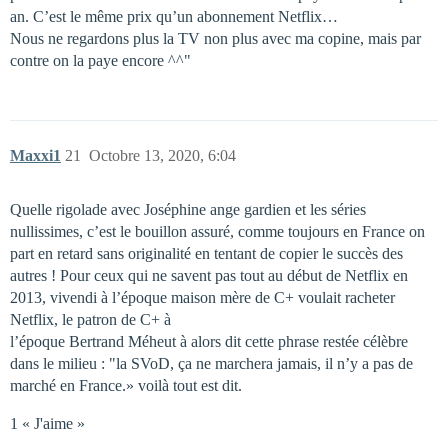
an. C’est le même prix qu’un abonnement Netflix…
Nous ne regardons plus la TV non plus avec ma copine, mais par
contre on la paye encore ^^"
Maxxi1
21
Octobre 13, 2020, 6:04
Quelle rigolade avec Joséphine ange gardien et les séries
nullissimes, c’est le bouillon assuré, comme toujours en France on
part en retard sans originalité en tentant de copier le succès des
autres ! Pour ceux qui ne savent pas tout au début de Netflix en
2013, vivendi à l’époque maison mère de C+ voulait racheter
Netflix, le patron de C+ à
l’époque Bertrand Méheut à alors dit cette phrase restée célèbre
dans le milieu : "la SVoD, ça ne marchera jamais, il n’y a pas de
marché en France.» voilà tout est dit.
1 « J'aime »