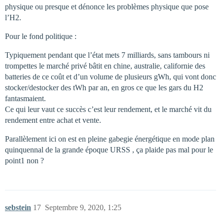
physique ou presque et dénonce les problèmes physique que pose
l’H2.
Pour le fond politique :
Typiquement pendant que l’état mets 7 milliards, sans tambours ni
trompettes le marché privé bâtit en chine, australie, californie des
batteries de ce coût et d’un volume de plusieurs gWh, qui vont donc
stocker/destocker des tWh par an, en gros ce que les gars du H2
fantasmaient.
Ce qui leur vaut ce succès c’est leur rendement, et le marché vit du
rendement entre achat et vente.
Parallèlement ici on est en pleine gabegie énergétique en mode plan
quinquennal de la grande époque URSS , ça plaide pas mal pour le
point1 non ?
sebstein
17
Septembre 9, 2020, 1:25