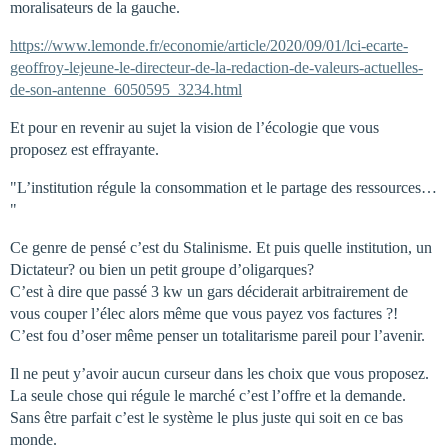
moralisateurs de la gauche.
https://www.lemonde.fr/economie/article/2020/09/01/lci-ecarte-
geoffroy-lejeune-le-directeur-de-la-redaction-de-valeurs-actuelles-
de-son-antenne_6050595_3234.html
Et pour en revenir au sujet la vision de l’écologie que vous
proposez est effrayante.
"L’institution régule la consommation et le partage des ressources…
"
Ce genre de pensé c’est du Stalinisme. Et puis quelle institution, un
Dictateur? ou bien un petit groupe d’oligarques?
C’est à dire que passé 3 kw un gars déciderait arbitrairement de
vous couper l’élec alors même que vous payez vos factures ?!
C’est fou d’oser même penser un totalitarisme pareil pour l’avenir.
Il ne peut y’avoir aucun curseur dans les choix que vous proposez.
La seule chose qui régule le marché c’est l’offre et la demande.
Sans être parfait c’est le système le plus juste qui soit en ce bas
monde.