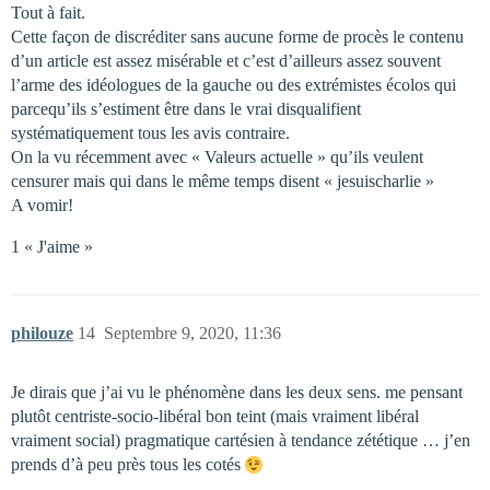
Tout à fait.
Cette façon de discréditer sans aucune forme de procès le contenu
d’un article est assez misérable et c’est d’ailleurs assez souvent
l’arme des idéologues de la gauche ou des extrémistes écolos qui
parcequ’ils s’estiment être dans le vrai disqualifient
systématiquement tous les avis contraire.
On la vu récemment avec « Valeurs actuelle » qu’ils veulent
censurer mais qui dans le même temps disent « jesuischarlie »
A vomir!
1 « J'aime »
philouze
14
Septembre 9, 2020, 11:36
Je dirais que j’ai vu le phénomène dans les deux sens. me pensant
plutôt centriste-socio-libéral bon teint (mais vraiment libéral
vraiment social) pragmatique cartésien à tendance zététique … j’en
prends d’à peu près tous les cotés