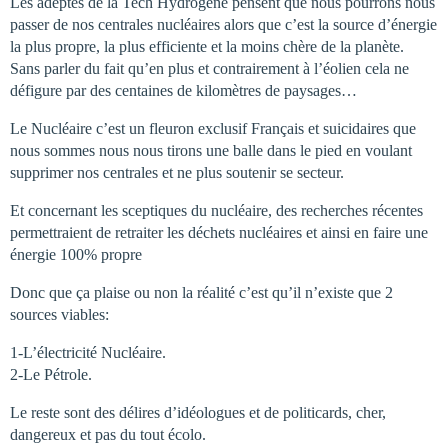
Les adeptes de la Tech Hydrogène pensent que nous pourrons nous
passer de nos centrales nucléaires alors que c’est la source d’énergie
la plus propre, la plus efficiente et la moins chère de la planète.
Sans parler du fait qu’en plus et contrairement à l’éolien cela ne
défigure par des centaines de kilomètres de paysages…
Le Nucléaire c’est un fleuron exclusif Français et suicidaires que
nous sommes nous nous tirons une balle dans le pied en voulant
supprimer nos centrales et ne plus soutenir se secteur.
Et concernant les sceptiques du nucléaire, des recherches récentes
permettraient de retraiter les déchets nucléaires et ainsi en faire une
énergie 100% propre
Donc que ça plaise ou non la réalité c’est qu’il n’existe que 2
sources viables:
1-L’électricité Nucléaire.
2-Le Pétrole.
Le reste sont des délires d’idéologues et de politicards, cher,
dangereux et pas du tout écolo.