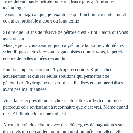
Je ne défend pas le pétrole ou le nucléaire plus qu’une autre
technologie.
Je suis un pragmatique, je regarde ce qui fonctionne maintenant et
ce qui est probable à court ou long terme
Si dire que 50 ans de réserve de pétrole c’est « fini » alors oui vous
avez raison.
Mais je peux vous assurer que malgré toute la bonne volonté des
scientifiques et des idéologues gauchistes comme vous, le pétrole à
encore de belles années devant lui.
Pour la simple raison que l’hydrogène coute 3 X plus cher
actuellement et que les seules solutions qui permettrait de
généraliser l’hydrogène ne seront pas finalisés et commercialisés
avant pas mal d’années.
Vous faites exprès de ne pas lire ou débattre sur les technologies
parceque cela reviendrait à reconnaitre que c’est vrai. Même quand
c’est Air liquide lui même qui le dit.
Aucun intérêt de débattre avec des idéologues démagogiques sur
des sujets qui demandent un minimum d’honnêteté intellectuelle.