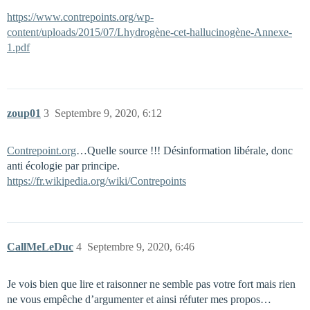
https://www.contrepoints.org/wp-
content/uploads/2015/07/Lhydrogène-cet-hallucinogène-Annexe-
1.pdf
zoup01
3
Septembre 9, 2020, 6:12
Contrepoint.org
…Quelle source !!! Désinformation libérale, donc
anti écologie par principe.
https://fr.wikipedia.org/wiki/Contrepoints
CallMeLeDuc
4
Septembre 9, 2020, 6:46
Je vois bien que lire et raisonner ne semble pas votre fort mais rien
ne vous empêche d’argumenter et ainsi réfuter mes propos…