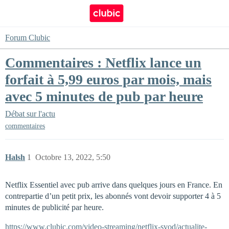
Forum Clubic
Commentaires : Netflix lance un
forfait à 5,99 euros par mois, mais
avec 5 minutes de pub par heure
Débat sur l'actu
commentaires
Halsh
1
Octobre 13, 2022, 5:50
Netflix Essentiel avec pub arrive dans quelques jours en France. En
contrepartie d’un petit prix, les abonnés vont devoir supporter 4 à 5
minutes de publicité par heure.
https://www.clubic.com/video-streaming/netflix-svod/actualite-