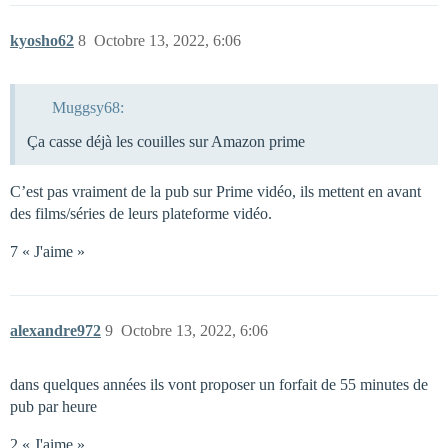
kyosho62
8
Octobre 13, 2022, 6:06
Muggsy68:
Ça casse déjà les couilles sur Amazon prime
C’est pas vraiment de la pub sur Prime vidéo, ils mettent en avant
des films/séries de leurs plateforme vidéo.
7 « J'aime »
alexandre972
9
Octobre 13, 2022, 6:06
dans quelques années ils vont proposer un forfait de 55 minutes de
pub par heure
2 « J'aime »