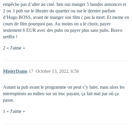
empêche pas d’aller au ciné. ben oui manger 5 bandes annonces et
2 ou 3 pub sur le libraire du quartier ou sur le dernier parfum
d’Hugo BOSS, avant de manger son film c pas la mort. Et meme en
cours de film pourquoi pas. Au moins on a le choix, payer
seulement 6 EUR avec des pubs ou payer plus sans pubs. Bravo
netflix !
2 « J'aime »
MisterDams
17
Octobre 13, 2022, 6:56
Autant la pub avant le programme on peut s’y faire, mais alors les
interruptions au milieu sur un truc payant, ça fait mal par où ça
passe.
1 « J'aime »