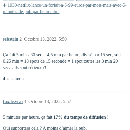
441930-netflix-lance-un-forfait-a-5-99-euros-par-mois-mais-avec-5-
minutes-de-pub-par-heure.html
sebstein
2
Octobre 13, 2022, 5:50
Ça fait 5 min - 30 sec = 4,5 min par heure, divisé par 15 sec, soit
0,25 min = 18 spots de 15 seconde = 1 spot toutes les 3 min 20
sec… ils sont sérieux ?!
4 « J'aime »
tux.le.vrai
3
Octobre 13, 2022, 5:57
5 minutes par heure, ça fait
17% du temps de diffusion !
Qui supportera cela ? A moins d’aimer la pub.