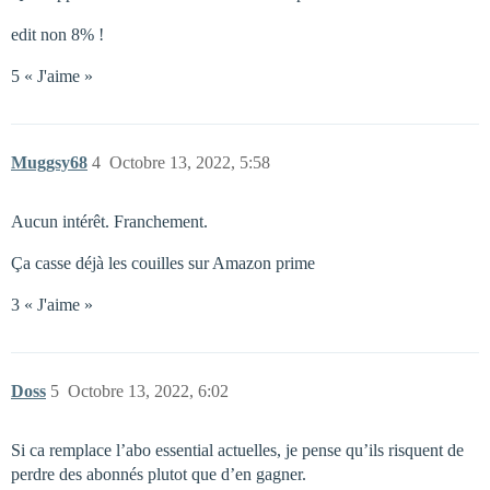
edit non 8% !
5 « J'aime »
Muggsy68
4
Octobre 13, 2022, 5:58
Aucun intérêt. Franchement.
Ça casse déjà les couilles sur Amazon prime
3 « J'aime »
Doss
5
Octobre 13, 2022, 6:02
Si ca remplace l’abo essential actuelles, je pense qu’ils risquent de
perdre des abonnés plutot que d’en gagner.