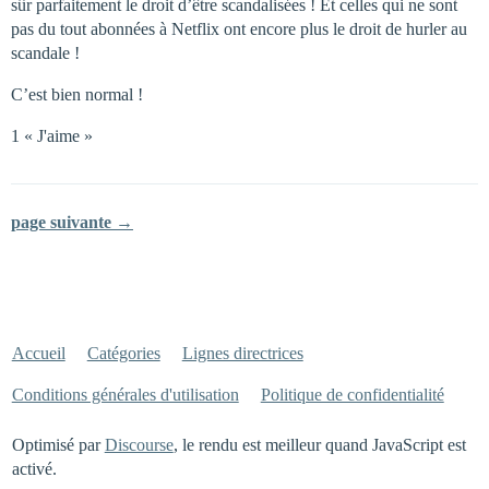
sûr parfaitement le droit d’être scandalisées ! Et celles qui ne sont
pas du tout abonnées à Netflix ont encore plus le droit de hurler au
scandale !
C’est bien normal !
1 « J'aime »
page suivante →
Accueil
Catégories
Lignes directrices
Conditions générales d'utilisation
Politique de confidentialité
Optimisé par
Discourse
, le rendu est meilleur quand JavaScript est
activé.