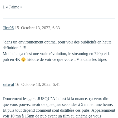
1 « J'aime »
Jice06
15
Octobre 13, 2022, 6:33
"dans un environnement optimal pour voir des publicités en haute
définition " !!!
Mouhaha ça c’est une vraie révolution, le streaming en 720p et la
pub en 4K
histoire de voir ce que votre TV a dans les tripes
zetwal
16
Octobre 13, 2022, 6:41
Doucement les gars. JUSQU’A ! c’est là la nuance. ça veux dire
que vous pouvez avoir de quelques secondes à 5 mn en une heure.
Et puis tout dépend comment sont distillées ces pubs. Apparemment
voir 10 mn à 15mn de pub avant un film au cinéma ça vous