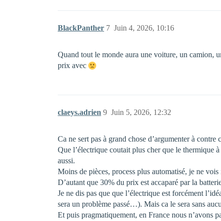
BlackPanther
7
Juin 4, 2026, 10:16
Quand tout le monde aura une voiture, un camion, un 
prix avec
claeys.adrien
9
Juin 5, 2026, 12:32
Ca ne sert pas à grand chose d’argumenter à contre c
Que l’électrique coutait plus cher que le thermique à
aussi.
Moins de pièces, process plus automatisé, je ne vois 
D’autant que 30% du prix est accaparé par la batterie
Je ne dis pas que que l’électrique est forcément l’i
sera un problème passé…). Mais ca le sera sans aucu
Et puis pragmatiquement, en France nous n’avons pas 