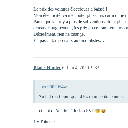
Le prix des voitures électriques a baissé !
Mon électricité, va me coûter plus cher, car moi, je n’
Parce que s’il n’y a plus de subventions, donc plus de 
demande augmentant, les prix du courant, vont mont
Décidément, rien ne change.
En passant, merci aux automobilistes…
Blade_Hunter
6
Juin 4, 2026, 9:33
anon99079544:
Au fait c’est pour quand les mini-centrale nucléai
… et tant qu’a faire, à fusion SVP
1 « J'aime »