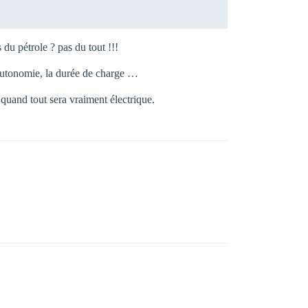
du pétrole ? pas du tout !!!
d’autonomie, la durée de charge …
 quand tout sera vraiment électrique.