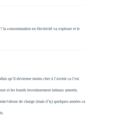
? la consommation en électricité va exploser et le
Mais qu’il devienne moins cher à l’avenir ca l’est
re et les lourds investissement initiaux amortis.
omie/vitesse de charge (mais d’içi quelques années ca
is.