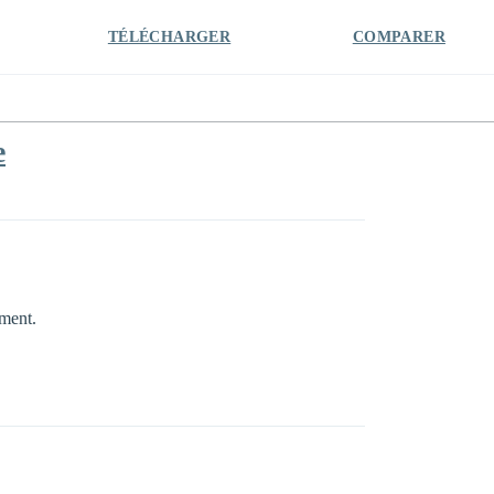
TÉLÉCHARGER
COMPARER
e
ement.