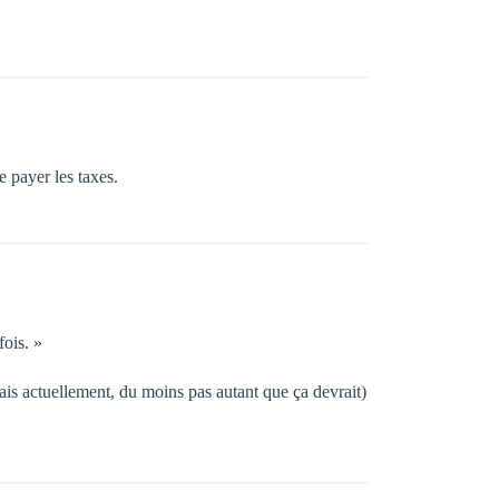
 payer les taxes.
ois. »
ais actuellement, du moins pas autant que ça devrait)