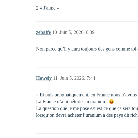
2 « J'aime »
zebaffe
10
Juin 5, 2026, 6:39
Non parce qu’il y aura toujours des gens comme toi q
Howely
11
Juin 5, 2026, 7:44
« Et puis pragmatiquement, en France nous n’avons pa
La France n’a ni pétrole -ni uranium-
La question que je me pose est est-ce que ça sera to
lorsqu’on devra acheter l’uranium à des pays dit ri