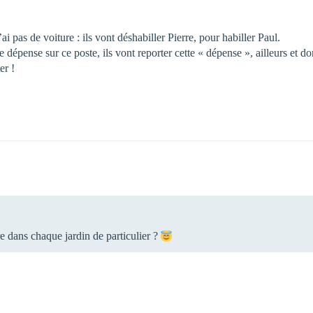
ai pas de voiture : ils vont déshabiller Pierre, pour habiller Paul.
dépense sur ce poste, ils vont reporter cette « dépense », ailleurs et donc,
er !
re dans chaque jardin de particulier ?