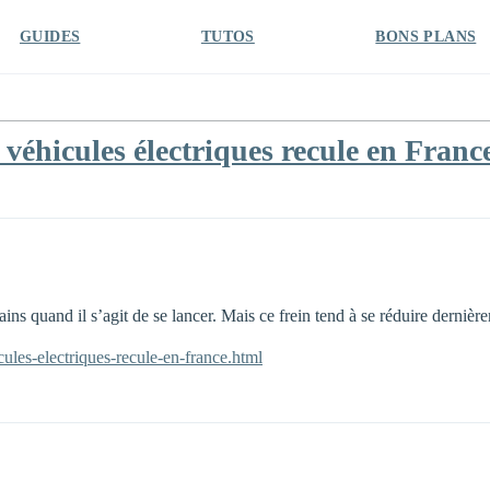
GUIDES
TUTOS
BONS PLANS
véhicules électriques recule en Franc
ains quand il s’agit de se lancer. Mais ce frein tend à se réduire dernièr
cules-electriques-recule-en-france.html