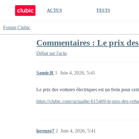
ACTUS
TESTS
Forum Clubic
Commentaires : Le prix des 
Débat sur l'actu
Samir.R
1
Juin 4, 2026, 5:41
Le prix des voitures électriques est un frein pour cert
https://clubic.com//actualite-615469-le-prix-des-vehi
lorenzo7
2
Juin 4, 2026, 5:41