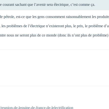
e courant sachant que l’avenir sera électrique, c’est comme ça.
de pétrole, est-ce que les gens consomment raisonnablement les produits 
r, les problèmes de l’électrique n’existeront plus, le prix, le problème 
d’entre nous ne seront plus de ce monde (donc ils n’ont plus de problème)
eunion-de-lequipe-de-france-de-lelectrification