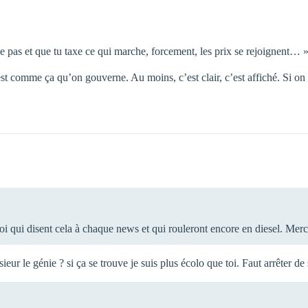
 pas et que tu taxe ce qui marche, forcement, les prix se rejoignent… 
est comme ça qu’on gouverne. Au moins, c’est clair, c’est affiché. Si on 
 qui disent cela à chaque news et qui rouleront encore en diesel. Merci
eur le génie ? si ça se trouve je suis plus écolo que toi. Faut arrêter de 