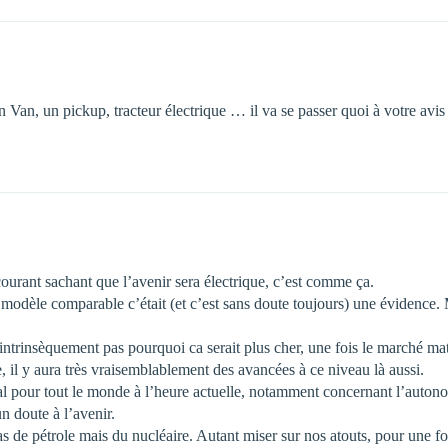
Van, un pickup, tracteur électrique … il va se passer quoi à votre avis 
ourant sachant que l’avenir sera électrique, c’est comme ça.
 modèle comparable c’était (et c’est sans doute toujours) une évidence. 
intrinsèquement pas pourquoi ca serait plus cher, une fois le marché matu
, il y aura très vraisemblablement des avancées à ce niveau là aussi.
déal pour tout le monde à l’heure actuelle, notamment concernant l’auton
n doute à l’avenir.
de pétrole mais du nucléaire. Autant miser sur nos atouts, pour une fo