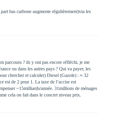
la part bas carbone augmente régulièrement)via les
 km parcouru ? ils y ont pas encore réfléchi, je me
rance ou dans les autres pays ? Qui va payer, les
our chercher et calculer) Diesel (Gazole) : ≈ 32
nce est de 2 pour 1. La taxe de l’accise est
 compenser ~15milliards/année. 31millions de ménages
e cela on fait dans le concret niveau prix.