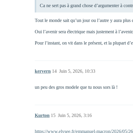
Ca ne sert pas à grand chose d’argumenter à contr
Tout le monde sait qu’un jour ou l’autre y aura plus 
Oui l’avenir sera électrique mais justement à l’aveni
Pour l’instant, on vit dans le présent, et la plupart 
kervern
14
Juin 5, 2026, 10:33
un peu des gros modele que tu nous sors là !
Kurton
15
Juin 5, 2026, 3:16
https://www.elysee.fr/emmanuel-macron/2026/05/26/r