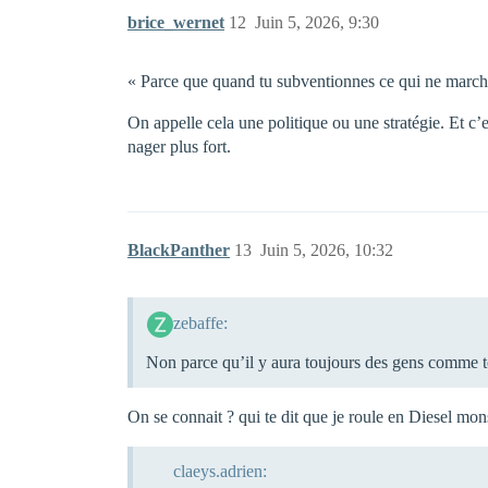
brice_wernet
12
Juin 5, 2026, 9:30
« Parce que quand tu subventionnes ce qui ne marche
On appelle cela une politique ou une stratégie. Et c’
nager plus fort.
BlackPanther
13
Juin 5, 2026, 10:32
zebaffe:
Non parce qu’il y aura toujours des gens comme toi
On se connait ? qui te dit que je roule en Diesel monsi
claeys.adrien: