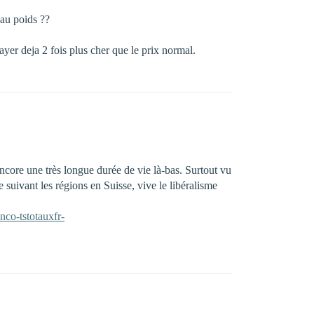
au poids ??
ayer deja 2 fois plus cher que le prix normal.
core une très longue durée de vie là-bas. Surtout vu
 suivant les régions en Suisse, vive le libéralisme
nco-tstotauxfr-