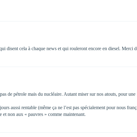
ui disent cela à chaque news et qui rouleront encore en diesel. Merci de
s de pétrole mais du nucléaire. Autant miser sur nos atouts, pour une f
ujours aussi rentable (même ça ne l’est pas spécialement pour nous franç
che et non aux « pauvres » comme maintenant.