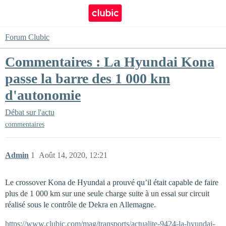
Forum Clubic
Commentaires : La Hyundai Kona
passe la barre des 1 000 km
d'autonomie
Débat sur l'actu
commentaires
Admin
1
Août 14, 2020, 12:21
Le crossover Kona de Hyundai a prouvé qu’il était capable de faire
plus de 1 000 km sur une seule charge suite à un essai sur circuit
réalisé sous le contrôle de Dekra en Allemagne.
https://www.clubic.com/mag/transports/actualite-9424-la-hyundai-