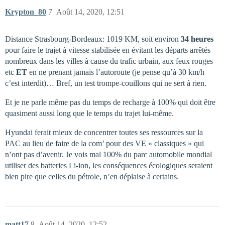
Krypton_80
7
Août 14, 2020, 12:51
Distance Strasbourg-Bordeaux: 1019 KM, soit environ
34 heures
pour faire le trajet à vitesse stabilisée en évitant les départs arrêtés
nombreux dans les villes à cause du trafic urbain, aux feux rouges
etc
ET
en ne prenant jamais l’autoroute (je pense qu’à 30 km/h
c’est interdit)… Bref, un test trompe-couillons qui ne sert à rien.
Et je ne parle même pas du temps de recharge à 100% qui doit être
quasiment aussi long que le temps du trajet lui-même.
Hyundai ferait mieux de concentrer toutes ses ressources sur la
PAC au lieu de faire de la com’ pour des VE « classiques » qui
n’ont pas d’avenir. Je vois mal 100% du parc automobile mondial
utiliser des batteries Li-ion, les conséquences écologiques seraient
bien pire que celles du pétrole, n’en déplaise à certains.
matt17
8
Août 14, 2020, 12:52