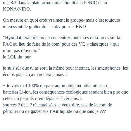
mis 8.3 dans la plateforme qui a aboutit à la IONIC et au
KONA/NIRO.
On mesure en quoi croit vraiment le groupe- mais c’est toujours
interessant de gratter de la subv pour la R&D
"Hyundai ferait mieux de concentrer toutes ses ressources sur la
PAC au lieu de faire de la com’ pour des VE « classiques » qui
n’ont pas d’avenir. "
le LOL du jour.
je suis sûr que tu as sorti la même pour internet, les smartphones, les
écrans plats « ça marchera jamais »
« Je vois mal 100% du parc automobile mondial utiliser des
batteries Li-ion, les conséquences écologiques seraient bien pire que
celles du pétrole, n’en déplaise à certains. »
sources ? data ? réactualisées je veux dire, pas de la com de
pétrolier ou de gazier via l’Air liquide ou que sais-je ???