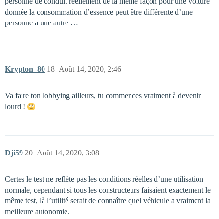
personne de conduit réellement de la même façon pour une voiture
donnée la consommation d’essence peut être différente d’une
personne a une autre …
Krypton_80
18
Août 14, 2020, 2:46
Va faire ton lobbying ailleurs, tu commences vraiment à devenir
lourd !
Dji59
20
Août 14, 2020, 3:08
Certes le test ne reflète pas les conditions réelles d’une utilisation
normale, cependant si tous les constructeurs faisaient exactement le
même test, là l’utilité serait de connaître quel véhicule a vraiment la
meilleure autonomie.