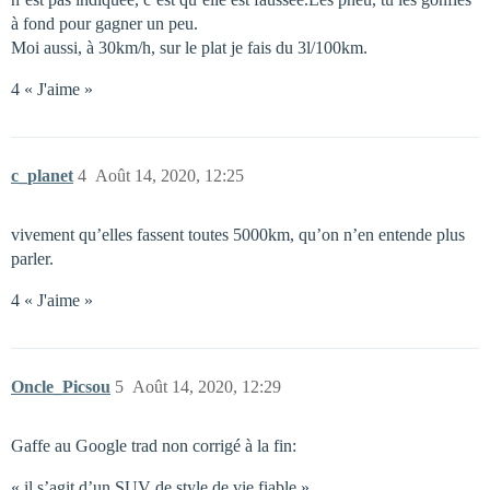
à fond pour gagner un peu.
Moi aussi, à 30km/h, sur le plat je fais du 3l/100km.
4 « J'aime »
c_planet
4
Août 14, 2020, 12:25
vivement qu’elles fassent toutes 5000km, qu’on n’en entende plus
parler.
4 « J'aime »
Oncle_Picsou
5
Août 14, 2020, 12:29
Gaffe au Google trad non corrigé à la fin:
« il s’agit d’un SUV de style de vie fiable »