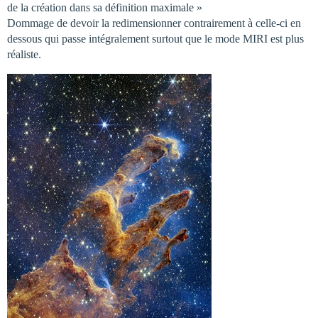
de la création dans sa définition maximale »
Dommage de devoir la redimensionner contrairement à celle-ci en
dessous qui passe intégralement surtout que le mode MIRI est plus
réaliste.