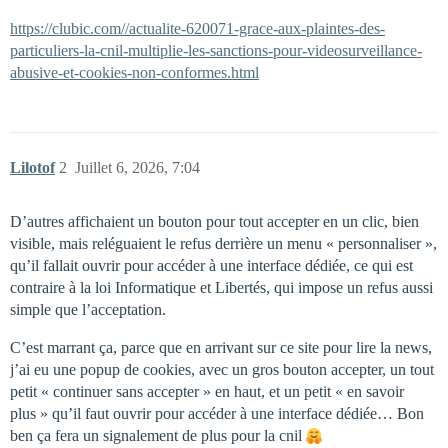
https://clubic.com//actualite-620071-grace-aux-plaintes-des-
particuliers-la-cnil-multiplie-les-sanctions-pour-videosurveillance-
abusive-et-cookies-non-conformes.html
Lilotof
2
Juillet 6, 2026, 7:04
D’autres affichaient un bouton pour tout accepter en un clic, bien
visible, mais reléguaient le refus derrière un menu « personnaliser »,
qu’il fallait ouvrir pour accéder à une interface dédiée, ce qui est
contraire à la loi Informatique et Libertés, qui impose un refus aussi
simple que l’acceptation.
C’est marrant ça, parce que en arrivant sur ce site pour lire la news,
j’ai eu une popup de cookies, avec un gros bouton accepter, un tout
petit « continuer sans accepter » en haut, et un petit « en savoir
plus » qu’il faut ouvrir pour accéder à une interface dédiée… Bon
ben ça fera un signalement de plus pour la cnil