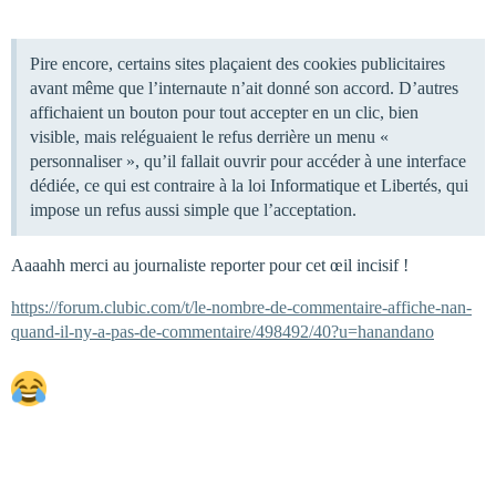
Pire encore, certains sites plaçaient des cookies publicitaires
avant même que l’internaute n’ait donné son accord. D’autres
affichaient un bouton pour tout accepter en un clic, bien
visible, mais reléguaient le refus derrière un menu «
personnaliser », qu’il fallait ouvrir pour accéder à une interface
dédiée, ce qui est contraire à la loi Informatique et Libertés, qui
impose un refus aussi simple que l’acceptation.
Aaaahh merci au journaliste reporter pour cet œil incisif !
https://forum.clubic.com/t/le-nombre-de-commentaire-affiche-nan-
quand-il-ny-a-pas-de-commentaire/498492/40?u=hanandano