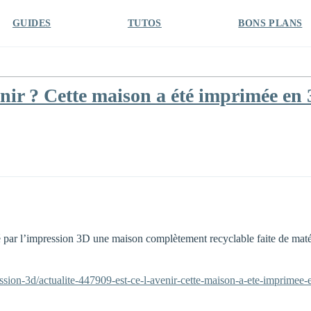
GUIDES
TUTOS
BONS PLANS
nir ? Cette maison a été imprimée en
 par l’impression 3D une maison complètement recyclable faite de matéri
ssion-3d/actualite-447909-est-ce-l-avenir-cette-maison-a-ete-imprimee