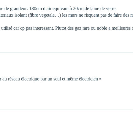
Ordre de grandeur: 180cm d air equivaut à 20cm de laine de verre.
ateriaux isolant (fibre vegetale…) les murs ne risquent pas de faire des m
 utilisé car cp pas interessant. Plutot des gaz rare ou noble a meilleures c
 au réseau électrique par un seul et même électricien »