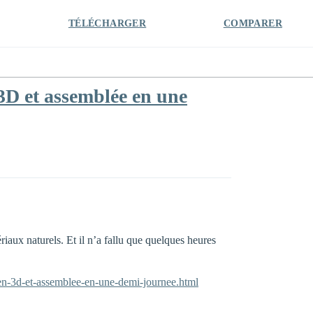
TÉLÉCHARGER
COMPARER
 3D et assemblée en une
aux naturels. Et il n’a fallu que quelques heures
-en-3d-et-assemblee-en-une-demi-journee.html