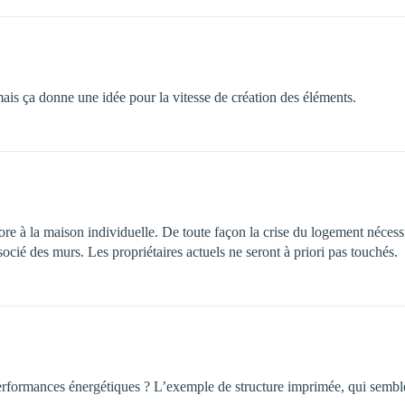
is ça donne une idée pour la vitesse de création des éléments.
re à la maison individuelle. De toute façon la crise du logement nécess
ssocié des murs. Les propriétaires actuels ne seront à priori pas touchés.
erformances énergétiques ? L’exemple de structure imprimée, qui semble