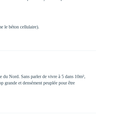
e le béton cellulaire).
ue du Nord. Sans parler de vivre à 5 dans 10m²,
 trop grande et densément peuplée pour être