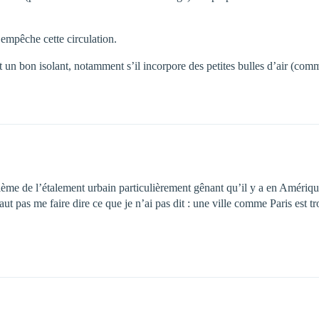
 empêche cette circulation.
t un bon isolant, notamment s’il incorpore des petites bulles d’air (comm
blème de l’étalement urbain particulièrement gênant qu’il y a en Amériq
faut pas me faire dire ce que je n’ai pas dit : une ville comme Paris est