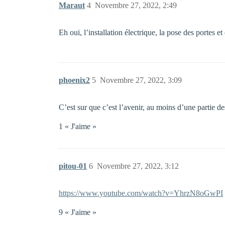
Maraut
4
Novembre 27, 2022, 2:49
Eh oui, l’installation électrique, la pose des portes et
phoenix2
5
Novembre 27, 2022, 3:09
C’est sur que c’est l’avenir, au moins d’une partie d
1 « J'aime »
pitou-01
6
Novembre 27, 2022, 3:12
https://www.youtube.com/watch?v=YhrzN8oGwPI
9 « J'aime »