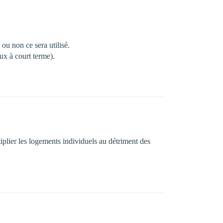
ou non ce sera utilisé.
ux à court terme).
iplier les logements individuels au détriment des