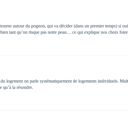
 tourne autour du pognon, qui va décider (dans un premier temps) si oui 
 bien tant qu’on risque pas notre peau… ce qui explique nos choix foire
ise du logement on parle systématiquement de logements individuels. Mult
se qu’à la résoudre.