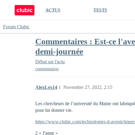
ACTUS
TESTS
Forum Clubic
Commentaires : Est-ce l'ave
demi-journée
Débat sur l'actu
commentaires
AlexLex14
1
Novembre 27, 2022, 2:15
Les chercheurs de l’université du Maine ont fabriqué
pour lui donner vie.
https://www.clubic.com/technologies-d-avenir/impre
2 « J'aime »