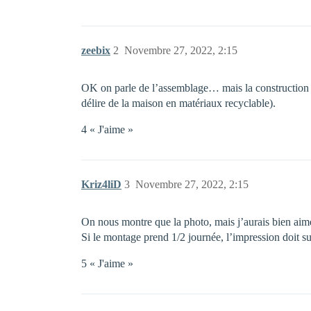
zeebix
2
Novembre 27, 2022, 2:15
OK on parle de l’assemblage… mais la construction ell
délire de la maison en matériaux recyclable).
4 « J'aime »
Kriz4liD
3
Novembre 27, 2022, 2:15
On nous montre que la photo, mais j’aurais bien aimé
Si le montage prend 1/2 journée, l’impression doit su
5 « J'aime »