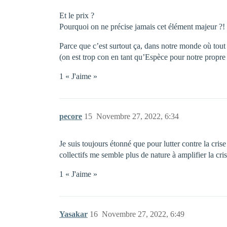
Et le prix ?
Pourquoi on ne précise jamais cet élément majeur ?!
Parce que c’est surtout ça, dans notre monde où tout
(on est trop con en tant qu’Espèce pour notre propre
1 « J'aime »
pecore
15
Novembre 27, 2022, 6:34
Je suis toujours étonné que pour lutter contre la cr
collectifs me semble plus de nature à amplifier la cri
1 « J'aime »
Yasakar
16
Novembre 27, 2022, 6:49