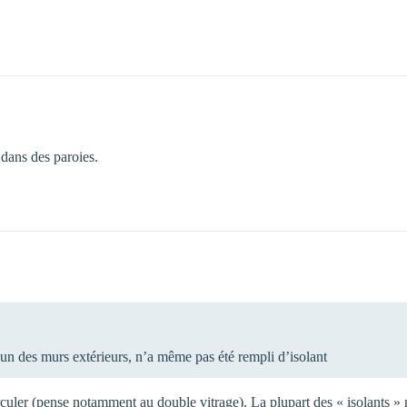
 dans des paroies.
un des murs extérieurs, n’a même pas été rempli d’isolant
 circuler (pense notamment au double vitrage). La plupart des « isolants