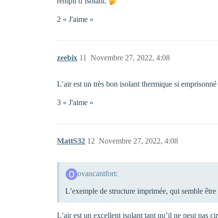
rempli d’isolant.
2 « J'aime »
zeebix
11
Novembre 27, 2022, 4:08
L’air est un très bon isolant thermique si emprisonné
3 « J'aime »
MattS32
12
Novembre 27, 2022, 4:08
ovancantfort:
L’exemple de structure imprimée, qui semble être 
L’air est un excellent isolant tant qu’il ne peut pas