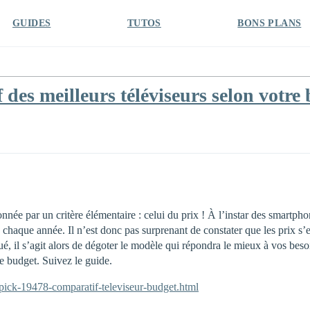
GUIDES
TUTOS
BONS PLANS
es meilleurs téléviseurs selon votre 
nnée par un critère élémentaire : celui du prix ! À l’instar des smartphon
haque année. Il n’est donc pas surprenant de constater que les prix s’env
 il s’agit alors de dégoter le modèle qui répondra le mieux à vos besoin
re budget. Suivez le guide.
t-pick-19478-comparatif-televiseur-budget.html