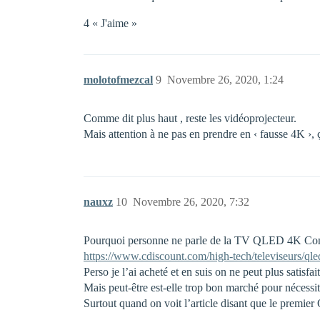
4 « J'aime »
molotofmezcal
9
Novembre 26, 2020, 1:24
Comme dit plus haut , reste les vidéoprojecteur.
Mais attention à ne pas en prendre en ‹ fausse 4K ›,
nauxz
10
Novembre 26, 2020, 7:32
Pourquoi personne ne parle de la TV QLED 4K Cont
https://www.cdiscount.com/high-tech/televiseurs/q
Perso je l’ai acheté et en suis on ne peut plus satisfa
Mais peut-être est-elle trop bon marché pour nécessi
Surtout quand on voit l’article disant que le premi