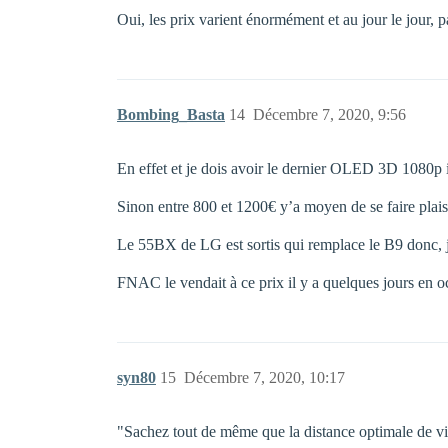
Oui, les prix varient énormément et au jour le jour,
Bombing_Basta
14
Décembre 7, 2020, 9:56
En effet et je dois avoir le dernier OLED 3D 1080p in
Sinon entre 800 et 1200€ y’a moyen de se faire plai
Le 55BX de LG est sortis qui remplace le B9 donc, j
FNAC le vendait à ce prix il y a quelques jours en oc
syn80
15
Décembre 7, 2020, 10:17
"Sachez tout de même que la distance optimale de vis