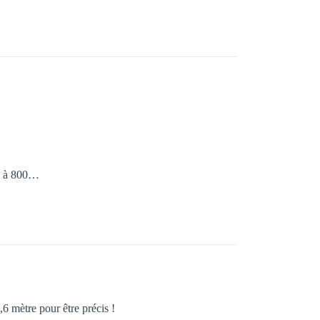
at à 800…
6 mètre pour être précis !