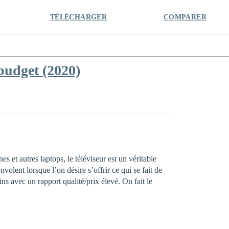
TÉLÉCHARGER
COMPARER
budget (2020)
es et autres laptops, le téléviseur est un véritable
olent lorsque l’on désire s’offrir ce qui se fait de
s avec un rapport qualité/prix élevé. On fait le