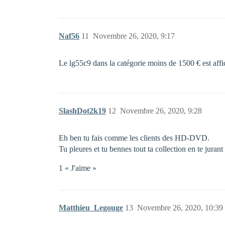
Naf56
11
Novembre 26, 2020, 9:17
Le lg55c9 dans la catégorie moins de 1500 € est aff
SlashDot2k19
12
Novembre 26, 2020, 9:28
Eh ben tu fais comme les clients des HD-DVD.
Tu pleures et tu bennes tout ta collection en te juran
1 « J'aime »
Matthieu_Legouge
13
Novembre 26, 2020, 10:39