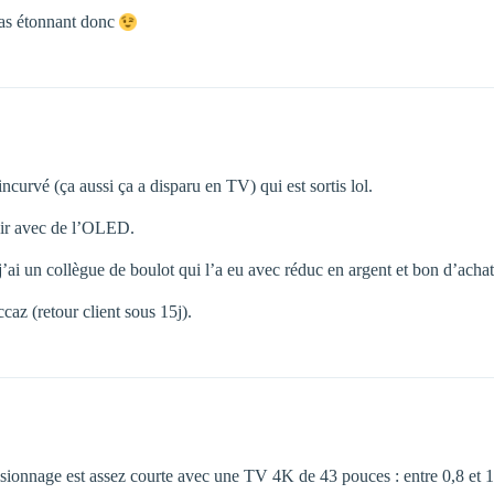
 pas étonnant donc
curvé (ça aussi ça a disparu en TV) qui est sortis lol.
sir avec de l’OLED.
’ai un collègue de boulot qui l’a eu avec réduc en argent et bon d’ach
caz (retour client sous 15j).
ionnage est assez courte avec une TV 4K de 43 pouces : entre 0,8 et 1,