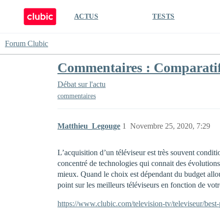
ACTUS
TESTS
Forum Clubic
Commentaires : Comparatif d
Débat sur l'actu
commentaires
Matthieu_Legouge
1
Novembre 25, 2020, 7:29
L’acquisition d’un téléviseur est très souvent conditio
concentré de technologies qui connait des évolutions c
mieux. Quand le choix est dépendant du budget alloué,
point sur les meilleurs téléviseurs en fonction de vot
https://www.clubic.com/television-tv/televiseur/bes