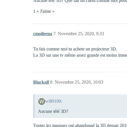
Aucune télé 3D? Que fait un client comme moi posséd
1 « J'aime »
cmoileena
7
Novembre 25, 2020, 9:33
Tu fais comme moi tu achete un projecteur 3D.
La 3D sur une tv même assez grande est moins immer
Blackalf
8
Novembre 25, 2020, 10:03
will9100:
Aucune télé 3D?
Toutes les marques ont abandonné la 3D depuis 20