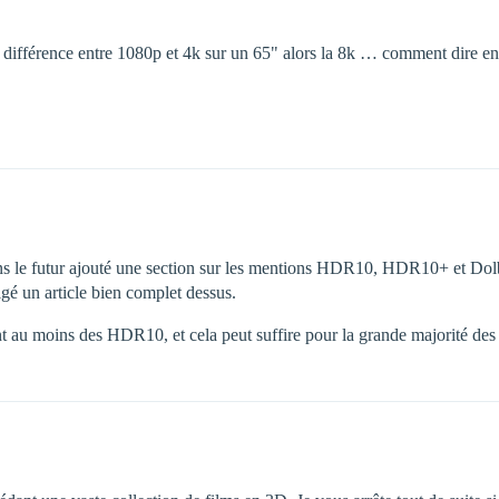
la différence entre 1080p et 4k sur un 65" alors la 8k … comment dire en
dans le futur ajouté une section sur les mentions HDR10, HDR10+ et Dolby 
é un article bien complet dessus.
au moins des HDR10, et cela peut suffire pour la grande majorité des 