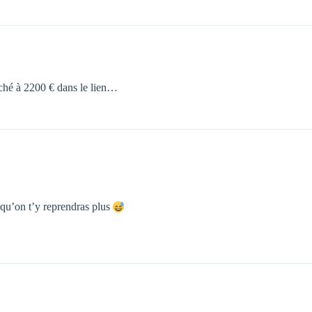
iché à 2200 € dans le lien…
t qu’on t’y reprendras plus