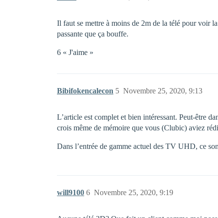
Il faut se mettre à moins de 2m de la télé pour voir 
passante que ça bouffe.
6 « J'aime »
Bibifokencalecon
5
Novembre 25, 2020, 9:13
L’article est complet et bien intéressant. Peut-être 
crois même de mémoire que vous (Clubic) aviez rédig
Dans l’entrée de gamme actuel des TV UHD, ce sont 
will9100
6
Novembre 25, 2020, 9:19