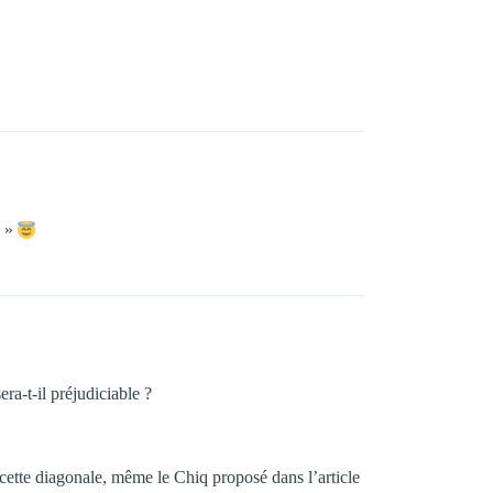
D »
ra-t-il préjudiciable ?
 cette diagonale, même le Chiq proposé dans l’article