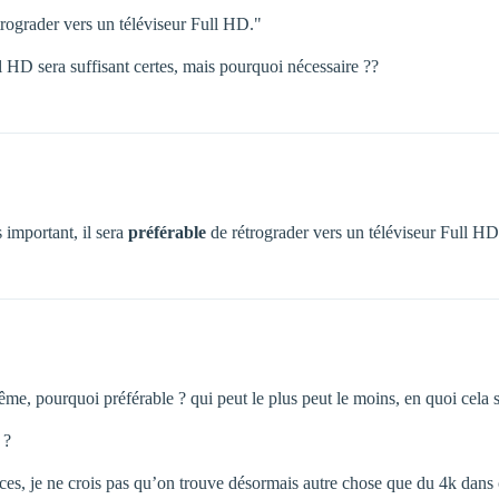
étrograder vers un téléviseur Full HD."
l HD sera suffisant certes, mais pourquoi nécessaire ??
 important, il sera
préférable
de rétrograder vers un téléviseur Full H
, pourquoi préférable ? qui peut le plus peut le moins, en quoi cela se
 ?
ouces, je ne crois pas qu’on trouve désormais autre chose que du 4k dans