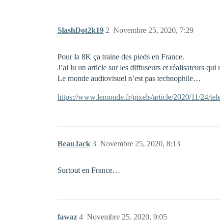
SlashDot2k19
2
Novembre 25, 2020, 7:29
Pour la 8K ça traine des pieds en France.
J’ai lu un article sur les diffuseurs et réalisateurs q
Le monde audiovisuel n’est pas technophile…
https://www.lemonde.fr/pixels/article/2020/11/24/te
BeauJack
3
Novembre 25, 2020, 8:13
Surtout en France…
fawaz
4
Novembre 25, 2020, 9:05