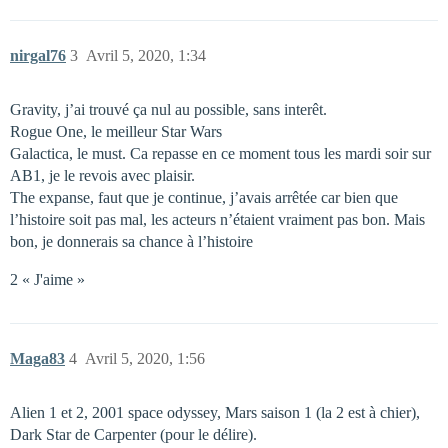
nirgal76
3
Avril 5, 2020, 1:34
Gravity, j’ai trouvé ça nul au possible, sans interêt.
Rogue One, le meilleur Star Wars
Galactica, le must. Ca repasse en ce moment tous les mardi soir sur
AB1, je le revois avec plaisir.
The expanse, faut que je continue, j’avais arrêtée car bien que
l’histoire soit pas mal, les acteurs n’étaient vraiment pas bon. Mais
bon, je donnerais sa chance à l’histoire
2 « J'aime »
Maga83
4
Avril 5, 2020, 1:56
Alien 1 et 2, 2001 space odyssey, Mars saison 1 (la 2 est à chier),
Dark Star de Carpenter (pour le délire).