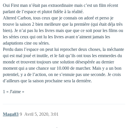
Oui First man n’était pas extraordinaire mais c’est un film récent
parlant de l’espace et plutot fidèle à la réalité.
Altered Carbon, tous ceux que je connais on adoré et perso je
trouve la saison 2 bien meilleure que la première (qui était déja très
bien). Je n’ai pas lu les livres mais que que ce soit pour les films ou
les séries ceux qui ont lu les livres avant n’aiment jamais les
adaptations cine ou séries.
Perdu dans l’espace on peut lui reprocher deux choses, la méchante
qui est mal joué et inutile, et le fait qu’ils ont tous les emmerdes du
monde et trouvent toujours une solution désespérée au dernier
moment qui a une chance sur 10.000 de marcher. Mais y a un bon
potentiel, y a de l’action, on ne s’ennuie pas une seconde. Je crois
d’ailleurs que la saison prochaine sera la dernière.
1 « J'aime »
Maga83
9
Avril 5, 2020, 3:01