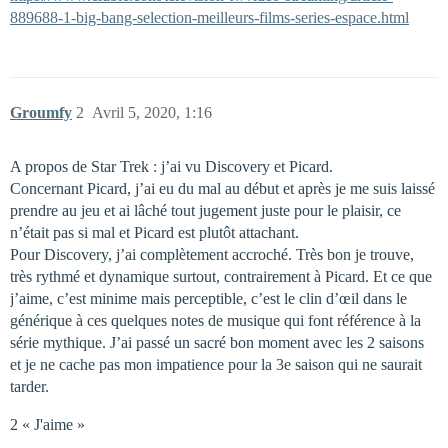
889688-1-big-bang-selection-meilleurs-films-series-espace.html
Groumfy
2
Avril 5, 2020, 1:16
A propos de Star Trek : j’ai vu Discovery et Picard.
Concernant Picard, j’ai eu du mal au début et après je me suis laissé
prendre au jeu et ai lâché tout jugement juste pour le plaisir, ce
n’était pas si mal et Picard est plutôt attachant.
Pour Discovery, j’ai complètement accroché. Très bon je trouve,
très rythmé et dynamique surtout, contrairement à Picard. Et ce que
j’aime, c’est minime mais perceptible, c’est le clin d’œil dans le
générique à ces quelques notes de musique qui font référence à la
série mythique. J’ai passé un sacré bon moment avec les 2 saisons
et je ne cache pas mon impatience pour la 3e saison qui ne saurait
tarder.
2 « J'aime »