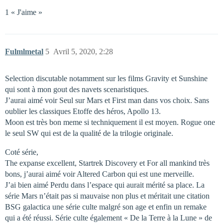
1 « J'aime »
Fulmlmetal
5
Avril 5, 2020, 2:28
Selection discutable notamment sur les films Gravity et Sunshine
qui sont à mon gout des navets scenaristiques.
J’aurai aimé voir Seul sur Mars et First man dans vos choix. Sans
oublier les classiques Etoffe des héros, Apollo 13.
Moon est très bon meme si techniquement il est moyen. Rogue one
le seul SW qui est de la qualité de la trilogie originale.
Coté série,
The expanse excellent, Startrek Discovery et For all mankind très
bons, j’aurai aimé voir Altered Carbon qui est une merveille.
J’ai bien aimé Perdu dans l’espace qui aurait mérité sa place. La
série Mars n’était pas si mauvaise non plus et méritait une citation
BSG galactica une série culte malgré son age et enfin un remake
qui a été réussi. Série culte également « De la Terre à la Lune » de