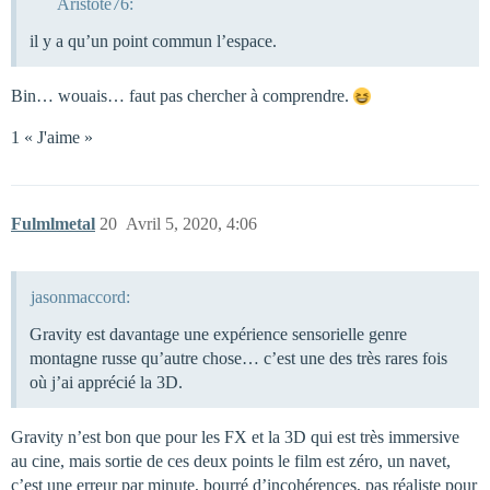
Aristote76:
il y a qu’un point commun l’espace.
Bin… wouais… faut pas chercher à comprendre.
1 « J'aime »
Fulmlmetal
20
Avril 5, 2020, 4:06
jasonmaccord:
Gravity est davantage une expérience sensorielle genre
montagne russe qu’autre chose… c’est une des très rares fois
où j’ai apprécié la 3D.
Gravity n’est bon que pour les FX et la 3D qui est très immersive
au cine, mais sortie de ces deux points le film est zéro, un navet,
c’est une erreur par minute, bourré d’incohérences, pas réaliste pour