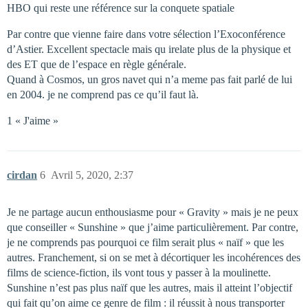
HBO qui reste une référence sur la conquete spatiale
Par contre que vienne faire dans votre sélection l’Exoconférence
d’Astier. Excellent spectacle mais qu irelate plus de la physique et
des ET que de l’espace en règle générale.
Quand à Cosmos, un gros navet qui n’a meme pas fait parlé de lui
en 2004. je ne comprend pas ce qu’il faut là.
1 « J'aime »
cirdan
6
Avril 5, 2020, 2:37
Je ne partage aucun enthousiasme pour « Gravity » mais je ne peux
que conseiller « Sunshine » que j’aime particulièrement. Par contre,
je ne comprends pas pourquoi ce film serait plus « naïf » que les
autres. Franchement, si on se met à décortiquer les incohérences des
films de science-fiction, ils vont tous y passer à la moulinette.
Sunshine n’est pas plus naïf que les autres, mais il atteint l’objectif
qui fait qu’on aime ce genre de film : il réussit à nous transporter