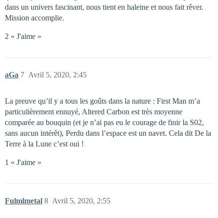
dans un univers fascinant, nous tient en haleine et nous fait rêver.
Mission accomplie.
2 « J'aime »
aGa
7
Avril 5, 2020, 2:45
La preuve qu’il y a tous les goûts dans la nature : First Man m’a
particulièrement ennuyé, Altered Carbon est très moyenne
comparée au bouquin (et je n’ai pas eu le courage de finir la S02,
sans aucun intérêt), Perdu dans l’espace est un navet. Cela dit De la
Terre à la Lune c’est oui !
1 « J'aime »
Fulmlmetal
8
Avril 5, 2020, 2:55