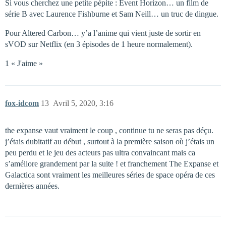
Si vous cherchez une petite pépite : Event Horizon… un film de
série B avec Laurence Fishburne et Sam Neill… un truc de dingue.
Pour Altered Carbon… y’a l’anime qui vient juste de sortir en
sVOD sur Netflix (en 3 épisodes de 1 heure normalement).
1 « J'aime »
fox-idcom
13
Avril 5, 2020, 3:16
the expanse vaut vraiment le coup , continue tu ne seras pas déçu.
j’étais dubitatif au début , surtout à la première saison où j’étais un
peu perdu et le jeu des acteurs pas ultra convaincant mais ca
s’améliore grandement par la suite ! et franchement The Expanse et
Galactica sont vraiment les meilleures séries de space opéra de ces
dernières années.