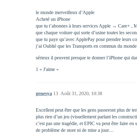
le monde merveilleux d’Apple
Acheté un iPhone
que tu t’abonnes à leurs services Apple → Care+ , M
que chaque voiture qui sorte d’usine toutes les s
que tu paye qu’avec ApplePay pour prendre leurs com
j’ai Oublié que les Transports en commun du monde r
sérieux il peuvent presque te donner l’iPhone qui da
1 « J'aime »
genesya
13
Août 31, 2020, 10:38
Excellent peut être que les gens passeront plus de te
plus rien d’un jeu (visuellement parlant les construc
c’est pas une tragédie, et EPIC va peut être faire en
de problème de store ni de mise a jour…