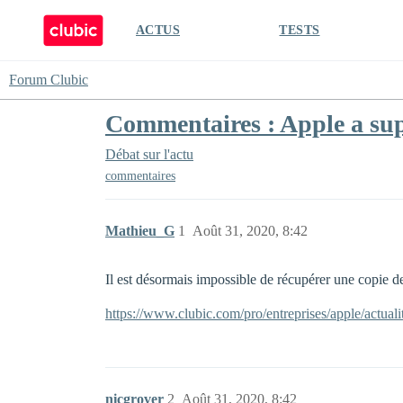
ACTUS
TESTS
Forum Clubic
Commentaires : Apple a su
Débat sur l'actu
commentaires
Mathieu_G
1
Août 31, 2020, 8:42
Il est désormais impossible de récupérer une copie de
https://www.clubic.com/pro/entreprises/apple/actua
nicgrover
2
Août 31, 2020, 8:42