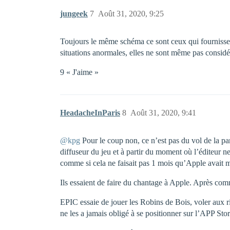
jungeek
7
Août 31, 2020, 9:25
Toujours le même schéma ce sont ceux qui fournissent
situations anormales, elles ne sont même pas considé
9 « J'aime »
HeadacheInParis
8
Août 31, 2020, 9:41
@kpg
Pour le coup non, ce n’est pas du vol de la pa
diffuseur du jeu et à partir du moment où l’éditeur ne
comme si cela ne faisait pas 1 mois qu’Apple avait 
Ils essaient de faire du chantage à Apple. Après com
EPIC essaie de jouer les Robins de Bois, voler aux r
ne les a jamais obligé à se positionner sur l’APP S