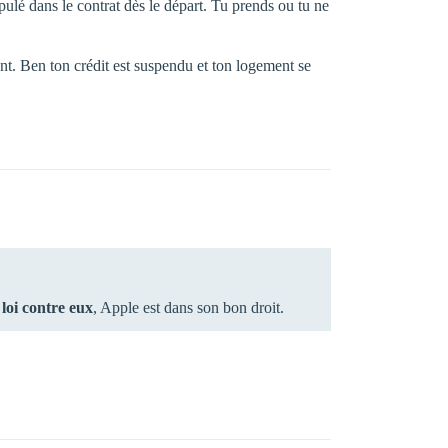
ulé dans le contrat dès le départ. Tu prends ou tu ne
nt. Ben ton crédit est suspendu et ton logement se
a loi contre eux
, Apple est dans son bon droit.