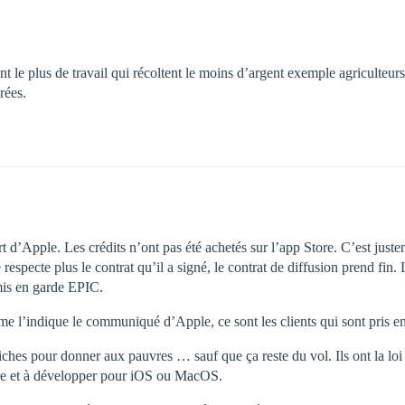
 le plus de travail qui récoltent le moins d’argent exemple agriculteur
rées.
rt d’Apple. Les crédits n’ont pas été achetés sur l’app Store. C’est jus
 respecte plus le contrat qu’il a signé, le contrat de diffusion prend fin
mis en garde EPIC.
me l’indique le communiqué d’Apple, ce sont les clients qui sont pris en
iches pour donner aux pauvres … sauf que ça reste du vol. Ils ont la loi
tore et à développer pour iOS ou MacOS.