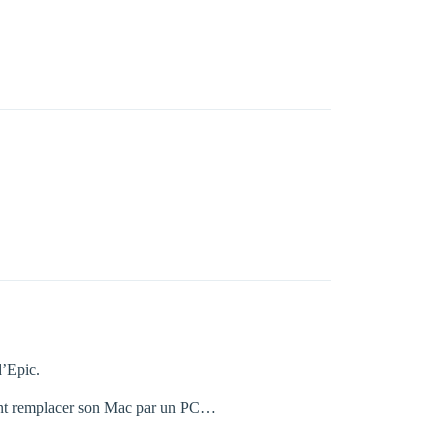
d’Epic.
ement remplacer son Mac par un PC…