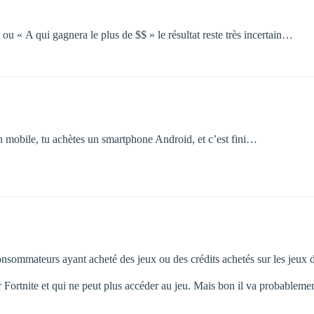
 ou « A qui gagnera le plus de $$ » le résultat reste très incertain…
un mobile, tu achètes un smartphone Android, et c’est fini…
consommateurs ayant acheté des jeux ou des crédits achetés sur les jeux 
r Fortnite et qui ne peut plus accéder au jeu. Mais bon il va probabl