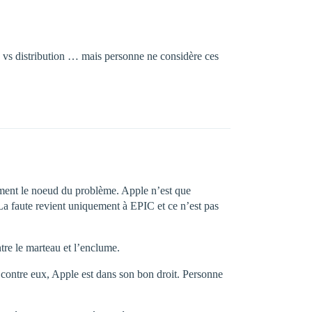
s vs distribution … mais personne ne considère ces
tement le noeud du problème. Apple n’est que
. La faute revient uniquement à EPIC et ce n’est pas
tre le marteau et l’enclume.
 contre eux, Apple est dans son bon droit. Personne