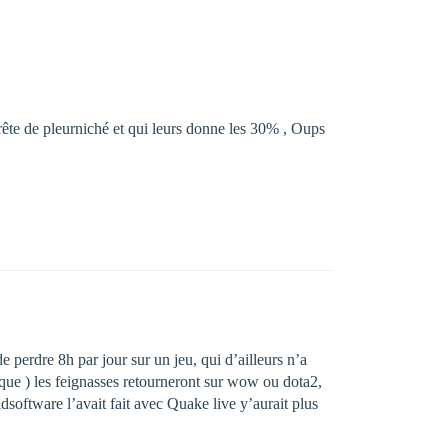
ête de pleurniché et qui leurs donne les 30% , Oups
 perdre 8h par jour sur un jeu, qui d’ailleurs n’a
tique ) les feignasses retourneront sur wow ou dota2,
dsoftware l’avait fait avec Quake live y’aurait plus