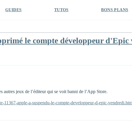
GUIDES
TUTOS
BONS PLANS
pprimé le compte développeur d'Epic 
s autres jeux de l’éditeur qui se voit banni de l’App Store.
lite-11367-apple-a-suspendu-le-compte-developpeur-d-epic-vendredi.htm