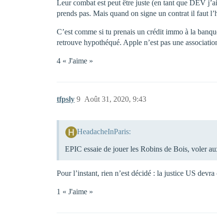
Leur combat est peut être juste (en tant que DEV j’ai
prends pas. Mais quand on signe un contrat il faut l’
C’est comme si tu prenais un crédit immo à la banque
retrouve hypothéqué. Apple n’est pas une associatio
4 « J'aime »
tfpsly
9
Août 31, 2020, 9:43
HeadacheInParis:
EPIC essaie de jouer les Robins de Bois, voler a
Pour l’instant, rien n’est décidé : la justice US dev
1 « J'aime »