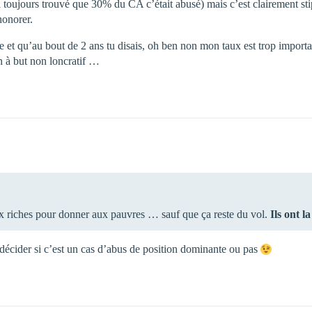
 toujours trouvé que 30% du CA c’était abusé) mais c’est clairement stip
honorer.
 et qu’au bout de 2 ans tu disais, oh ben non mon taux est trop importa
n à but non loncratif …
ux riches pour donner aux pauvres … sauf que ça reste du vol.
Ils ont l
ra décider si c’est un cas d’abus de position dominante ou pas