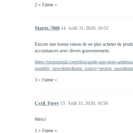
2 « J'aime »
Matrix-7000
14
Août 31, 2020, 10:52
Encore une bonne raison de ne plus acheter de produit
accointances avec divers gouvernement.
https://protonmail.com/blog/apple-app-store-antit
monthly_newsletter&utm_source=proton_users&ut
3 « J'aime »
Cyril_Ferey
15
Août 31, 2020, 10:58
Merci
1 « J'aime »