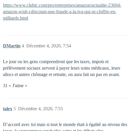
https://www.clubic.com/pro/entreprises/amazon/actualite-23694-
amazon-wish-cdiscount-une-fraude-a-la-tva-qui-se-chiffre-en-
milliards.html
DMartin
4
Décembre 4, 2020, 7:54
Le jour ou les gens comprendront que les taxes, impots et
prélèvement sociaux servent à payer leurs soins médicaux, leurs
allocs et autres chômage et retraite, on aura fait un pas en avant.
31 « J'aime »
talex
5
Décembre 4, 2020, 7:55
D’accord avec toi mais si tout le monde était à égalité au niveau des
taxes, la concurrence serait plus saine et les débats clos