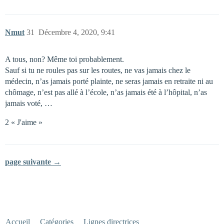
Nmut
31
Décembre 4, 2020, 9:41
A tous, non? Même toi probablement.
Sauf si tu ne roules pas sur les routes, ne vas jamais chez le
médecin, n’as jamais porté plainte, ne seras jamais en retraite ni au
chômage, n’est pas allé à l’école, n’as jamais été à l’hôpital, n’as
jamais voté, …
2 « J'aime »
page suivante →
Accueil
Catégories
Lignes directrices