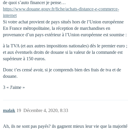
de quoi s’auto financer je pense…
https://www.douane.gouv.fr/fiche/achats-distance-e-commerce-
internet
Si votre achat provient de pays situés hors de l’Union européenne
En France métropolitaine, la réception de marchandises en
provenance d’un pays extérieur à l’Union européenne est soumise :
à la TVA (et aux autres impositions nationales) dès le premier euro ;
et aux éventuels droits de douane si la valeur de la commande est
supérieure à 150 euros.
Donc t’es censé avoir, si je comprends bien des frais de tva et de
douane.
3 « J'aime »
malak
19
Décembre 4, 2020, 8:33
Ah, ils ne sont pas payés? ils gagnent mieux leur vie que la majorité