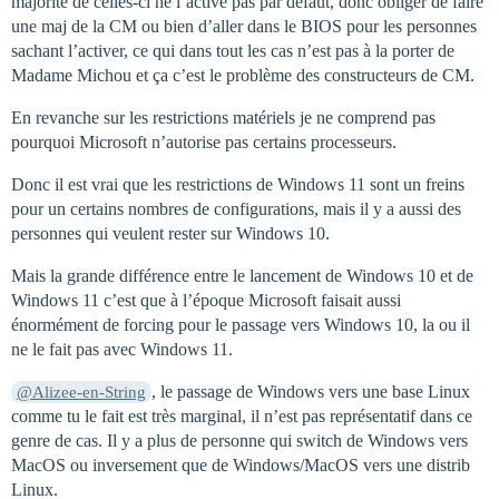
majorité de celles-ci ne l’active pas par défaut, donc obliger de faire
une maj de la CM ou bien d’aller dans le BIOS pour les personnes
sachant l’activer, ce qui dans tout les cas n’est pas à la porter de
Madame Michou et ça c’est le problème des constructeurs de CM.
En revanche sur les restrictions matériels je ne comprend pas
pourquoi Microsoft n’autorise pas certains processeurs.
Donc il est vrai que les restrictions de Windows 11 sont un freins
pour un certains nombres de configurations, mais il y a aussi des
personnes qui veulent rester sur Windows 10.
Mais la grande différence entre le lancement de Windows 10 et de
Windows 11 c’est que à l’époque Microsoft faisait aussi
énormément de forcing pour le passage vers Windows 10, la ou il
ne le fait pas avec Windows 11.
, le passage de Windows vers une base Linux
@Alizee-en-String
comme tu le fait est très marginal, il n’est pas représentatif dans ce
genre de cas. Il y a plus de personne qui switch de Windows vers
MacOS ou inversement que de Windows/MacOS vers une distrib
Linux.