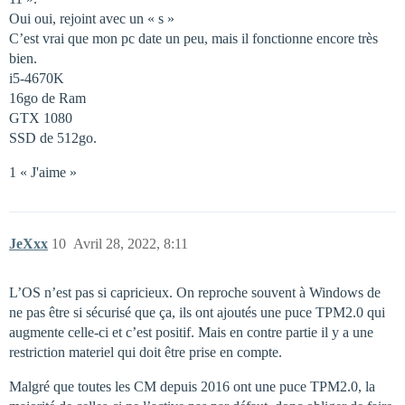
Oui oui, rejoint avec un « s »
C’est vrai que mon pc date un peu, mais il fonctionne encore très
bien.
i5-4670K
16go de Ram
GTX 1080
SSD de 512go.
1 « J'aime »
JeXxx
10
Avril 28, 2022, 8:11
L’OS n’est pas si capricieux. On reproche souvent à Windows de
ne pas être si sécurisé que ça, ils ont ajoutés une puce TPM2.0 qui
augmente celle-ci et c’est positif. Mais en contre partie il y a une
restriction materiel qui doit être prise en compte.
Malgré que toutes les CM depuis 2016 ont une puce TPM2.0, la