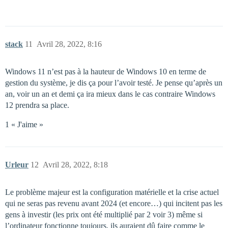
stack
11
Avril 28, 2022, 8:16
Windows 11 n’est pas à la hauteur de Windows 10 en terme de
gestion du système, je dis ça pour l’avoir testé. Je pense qu’après un
an, voir un an et demi ça ira mieux dans le cas contraire Windows
12 prendra sa place.
1 « J'aime »
Urleur
12
Avril 28, 2022, 8:18
Le problème majeur est la configuration matérielle et la crise actuel
qui ne seras pas revenu avant 2024 (et encore…) qui incitent pas les
gens à investir (les prix ont été multiplié par 2 voir 3) même si
l’ordinateur fonctionne toujours, ils auraient dû faire comme le