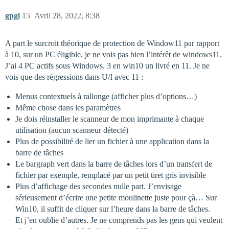
gpgl
15
Avril 28, 2022, 8:38
A part le surcroit théorique de protection de Window11 par rapport
à 10, sur un PC éligible, je ne vois pas bien l’intérêt de windows11.
J’ai 4 PC actifs sous Windows. 3 en win10 un livré en 11. Je ne
vois que des régressions dans U/I avec 11 :
Menus contextuels à rallonge (afficher plus d’options…)
Même chose dans les paramètres
Je dois réinstaller le scanneur de mon imprimante à chaque
utilisation (aucun scanneur détecté)
Plus de possibilité de lier un fichier à une application dans la
barre de tâches
Le bargraph vert dans la barre de tâches lors d’un transfert de
fichier par exemple, remplacé par un petit tiret gris invisible
Plus d’affichage des secondes nulle part. J’envisage
sérieusement d’écrire une petite moulinette juste pour çà… Sur
Win10, il suffit de cliquer sur l’heure dans la barre de tâches.
Et j’en oublie d’autres. Je ne comprends pas les gens qui veulent