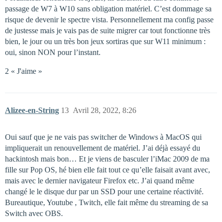
passage de W7 à W10 sans obligation matériel. C’est dommage sa
risque de devenir le spectre vista. Personnellement ma config passe
de justesse mais je vais pas de suite migrer car tout fonctionne très
bien, le jour ou un très bon jeux sortiras que sur W11 minimum :
oui, sinon NON pour l’instant.
2 « J'aime »
Alizee-en-String
13
Avril 28, 2022, 8:26
Oui sauf que je ne vais pas switcher de Windows à MacOS qui
impliquerait un renouvellement de matériel. J’ai déjà essayé du
hackintosh mais bon… Et je viens de basculer l’iMac 2009 de ma
fille sur Pop OS, hé bien elle fait tout ce qu’elle faisait avant avec,
mais avec le dernier navigateur Firefox etc. J’ai quand même
changé le le disque dur par un SSD pour une certaine réactivité.
Bureautique, Youtube , Twitch, elle fait même du streaming de sa
Switch avec OBS.