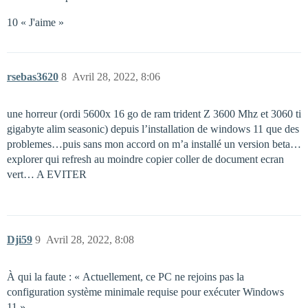
10 « J'aime »
rsebas3620
8
Avril 28, 2022, 8:06
une horreur (ordi 5600x 16 go de ram trident Z 3600 Mhz et 3060 ti
gigabyte alim seasonic) depuis l’installation de windows 11 que des
problemes…puis sans mon accord on m’a installé un version beta…
explorer qui refresh au moindre copier coller de document ecran
vert… A EVITER
Dji59
9
Avril 28, 2022, 8:08
À qui la faute : « Actuellement, ce PC ne rejoins pas la
configuration système minimale requise pour exécuter Windows
11 ».