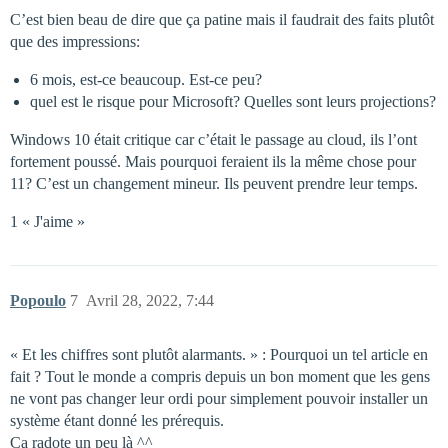
C’est bien beau de dire que ça patine mais il faudrait des faits plutôt
que des impressions:
6 mois, est-ce beaucoup. Est-ce peu?
quel est le risque pour Microsoft? Quelles sont leurs projections?
Windows 10 était critique car c’était le passage au cloud, ils l’ont
fortement poussé. Mais pourquoi feraient ils la même chose pour
11? C’est un changement mineur. Ils peuvent prendre leur temps.
1 « J'aime »
Popoulo
7
Avril 28, 2022, 7:44
« Et les chiffres sont plutôt alarmants. » : Pourquoi un tel article en
fait ? Tout le monde a compris depuis un bon moment que les gens
ne vont pas changer leur ordi pour simplement pouvoir installer un
système étant donné les prérequis.
Ca radote un peu là ^^