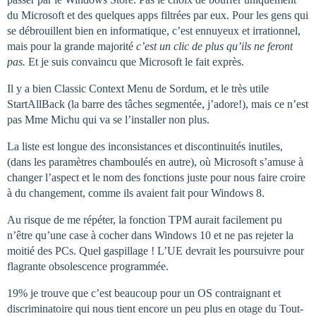
du Microsoft et des quelques apps filtrées par eux. Pour les gens qui
se débrouillent bien en informatique, c’est ennuyeux et irrationnel,
mais pour la grande majorité
c’est un clic de plus qu’ils ne feront
pas.
Et je suis convaincu que Microsoft le fait exprès.
Il y a bien Classic Context Menu de Sordum, et le très utile
StartAllBack (la barre des tâches segmentée, j’adore!), mais ce n’est
pas Mme Michu qui va se l’installer non plus.
La liste est longue des inconsistances et discontinuités inutiles,
(dans les paramètres chamboulés en autre), où Microsoft s’amuse à
changer l’aspect et le nom des fonctions juste pour nous faire croire
à du changement, comme ils avaient fait pour Windows 8.
Au risque de me répéter, la fonction TPM aurait facilement pu
n’être qu’une case à cocher dans Windows 10 et ne pas rejeter la
moitié des PCs. Quel gaspillage ! L’UE devrait les poursuivre pour
flagrante obsolescence programmée.
19% je trouve que c’est beaucoup pour un OS contraignant et
discriminatoire qui nous tient encore un peu plus en otage du Tout-