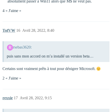
absolument passer à Win11 alors que M$ ne veut pas.
4 « J'aime »
TofVW
16
Avril 28, 2022, 8:40
rsebas3620:
puis sans mon accord on m’a installé un version beta…
Certains sont vraiment prêts à tout pour dénigrer Microsoft.
2 « J'aime »
rexxie
17
Avril 28, 2022, 9:15