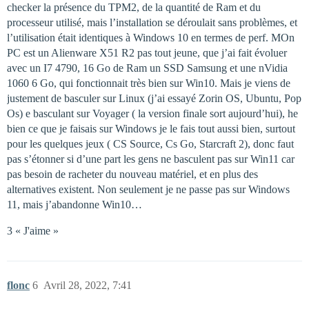
checker la présence du TPM2, de la quantité de Ram et du
processeur utilisé, mais l’installation se déroulait sans problèmes, et
l’utilisation était identiques à Windows 10 en termes de perf. MOn
PC est un Alienware X51 R2 pas tout jeune, que j’ai fait évoluer
avec un I7 4790, 16 Go de Ram un SSD Samsung et une nVidia
1060 6 Go, qui fonctionnait très bien sur Win10. Mais je viens de
justement de basculer sur Linux (j’ai essayé Zorin OS, Ubuntu, Pop
Os) e basculant sur Voyager ( la version finale sort aujourd’hui), he
bien ce que je faisais sur Windows je le fais tout aussi bien, surtout
pour les quelques jeux ( CS Source, Cs Go, Starcraft 2), donc faut
pas s’étonner si d’une part les gens ne basculent pas sur Win11 car
pas besoin de racheter du nouveau matériel, et en plus des
alternatives existent. Non seulement je ne passe pas sur Windows
11, mais j’abandonne Win10…
3 « J'aime »
flonc
6
Avril 28, 2022, 7:41