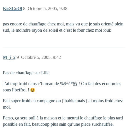
KisSCoOl
8
Octobre 5, 2005, 9:38
pas encore de chauffage chez moi, mais vu que je suis orienté plein
sud, le moindre rayon de soleil et c’est le four chez moi :oui:
M_j_x
9
Octobre 5, 2005, 9:42
Pas de chauffage sur Lille.
J’ai trop froid dans c’bureau de %$^ù*§§ ! On fait des économies
sous l’beffroi !
Fait super froid en campagne ou j’habite mais j’ai moins froid chez
moi.
Perso, ça sera pull à la maison et je mettrai le chauffage le plus tard
possible en fait, beaucoup plus sain qu’une piece surchauffée.