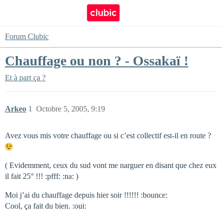
Forum Clubic
Chauffage ou non ? - Ossakaï !
Et à part ça ?
Arkeo
1
Octobre 5, 2005, 9:19
Avez vous mis votre chauffage ou si c’est collectif est-il en route ?
( Evidemment, ceux du sud vont me narguer en disant que chez eux
il fait 25° !!! :pfff: :na: )
Moi j’ai du chauffage depuis hier soir !!!!!! :bounce:
Cool, ça fait du bien. :oui: