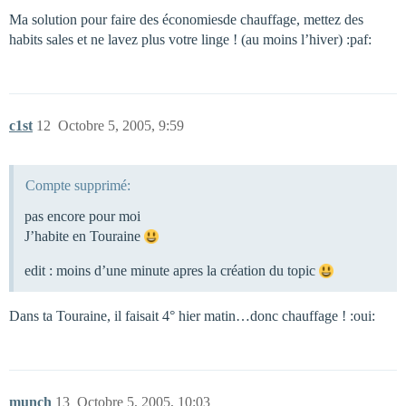
Ma solution pour faire des économiesde chauffage, mettez des
habits sales et ne lavez plus votre linge ! (au moins l’hiver) :paf:
c1st
12
Octobre 5, 2005, 9:59
Compte supprimé:
pas encore pour moi
J’habite en Touraine
edit : moins d’une minute apres la création du topic
Dans ta Touraine, il faisait 4° hier matin…donc chauffage ! :oui:
munch
13
Octobre 5, 2005, 10:03