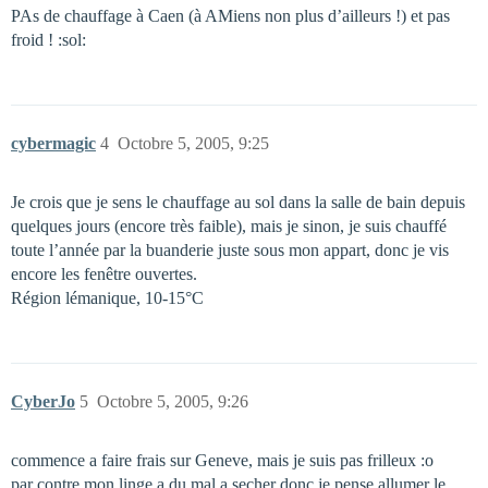
PAs de chauffage à Caen (à AMiens non plus d’ailleurs !) et pas
froid ! :sol:
cybermagic
4
Octobre 5, 2005, 9:25
Je crois que je sens le chauffage au sol dans la salle de bain depuis
quelques jours (encore très faible), mais je sinon, je suis chauffé
toute l’année par la buanderie juste sous mon appart, donc je vis
encore les fenêtre ouvertes.
Région lémanique, 10-15°C
CyberJo
5
Octobre 5, 2005, 9:26
commence a faire frais sur Geneve, mais je suis pas frilleux :o
par contre mon linge a du mal a secher donc je pense allumer le