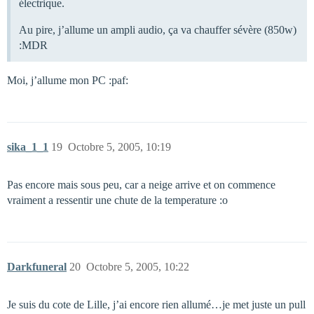
électrique.
Au pire, j’allume un ampli audio, ça va chauffer sévère (850w)
:MDR
Moi, j’allume mon PC :paf:
sika_1_1
19
Octobre 5, 2005, 10:19
Pas encore mais sous peu, car a neige arrive et on commence
vraiment a ressentir une chute de la temperature :o
Darkfuneral
20
Octobre 5, 2005, 10:22
Je suis du cote de Lille, j’ai encore rien allumé…je met juste un pull