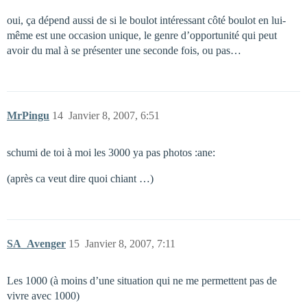
oui, ça dépend aussi de si le boulot intéressant côté boulot en lui-
même est une occasion unique, le genre d’opportunité qui peut
avoir du mal à se présenter une seconde fois, ou pas…
MrPingu
14
Janvier 8, 2007, 6:51
schumi de toi à moi les 3000 ya pas photos :ane:
(après ca veut dire quoi chiant …)
SA_Avenger
15
Janvier 8, 2007, 7:11
Les 1000 (à moins d’une situation qui ne me permettent pas de
vivre avec 1000)