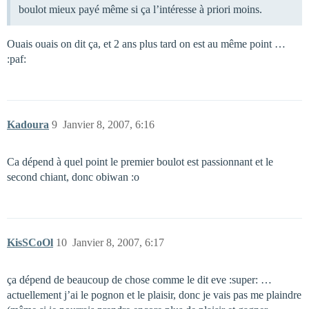
boulot mieux payé même si ça l’intéresse à priori moins.
Ouais ouais on dit ça, et 2 ans plus tard on est au même point …
:paf:
Kadoura
9
Janvier 8, 2007, 6:16
Ca dépend à quel point le premier boulot est passionnant et le
second chiant, donc obiwan :o
KisSCoOl
10
Janvier 8, 2007, 6:17
ça dépend de beaucoup de chose comme le dit eve :super: …
actuellement j’ai le pognon et le plaisir, donc je vais pas me plaindre