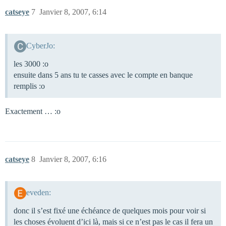
catseye
7
Janvier 8, 2007, 6:14
CyberJo:
les 3000 :o
ensuite dans 5 ans tu te casses avec le compte en banque
remplis :o
Exactement … :o
catseye
8
Janvier 8, 2007, 6:16
eveden:
donc il s’est fixé une échéance de quelques mois pour voir si
les choses évoluent d’ici là, mais si ce n’est pas le cas il fera un