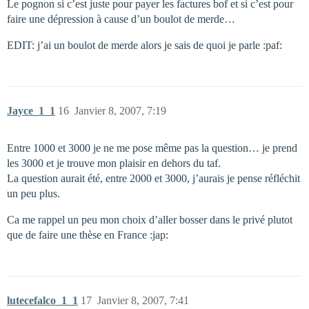
Le pognon si c’est juste pour payer les factures bof et si c’est pour
faire une dépression à cause d’un boulot de merde…
EDIT: j’ai un boulot de merde alors je sais de quoi je parle :paf:
Jayce_1_1
16
Janvier 8, 2007, 7:19
Entre 1000 et 3000 je ne me pose même pas la question… je prend
les 3000 et je trouve mon plaisir en dehors du taf.
La question aurait été, entre 2000 et 3000, j’aurais je pense réfléchit
un peu plus.
Ca me rappel un peu mon choix d’aller bosser dans le privé plutot
que de faire une thèse en France :jap:
lutecefalco_1_1
17
Janvier 8, 2007, 7:41