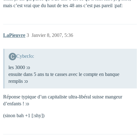
mais c’est vrai que du haut de tes 48 ans c’est pas pareil :paf:
LaPieuvre
3
Janvier 8, 2007, 5:36
CyberJo:
les 3000 :o
ensuite dans 5 ans tu te casses avec le compte en banque
remplis :o
Réponse typique d’un capitaliste ultra-libéral suisse mangeur
d’enfants ! :o
(sinon bah +1 [:shy])