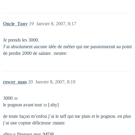
Oncle_Tony
19
Janvier 8, 2007, 8:17
Je prends les 3000.
J’ai absolument aucune idée de métier qui me passionnerait au point
de perdre 2000 de salaire. :neutre:
rower_man
20
Janvier 8, 2007, 8:19
3000 :o
le pognon avant tout :o [:shy]
de toute façon m’enfou j’ai le taff qui me plais et le pognon. en plus
j’ai une copine délicieuse :miam:
allez-y flinguez moi :MDR