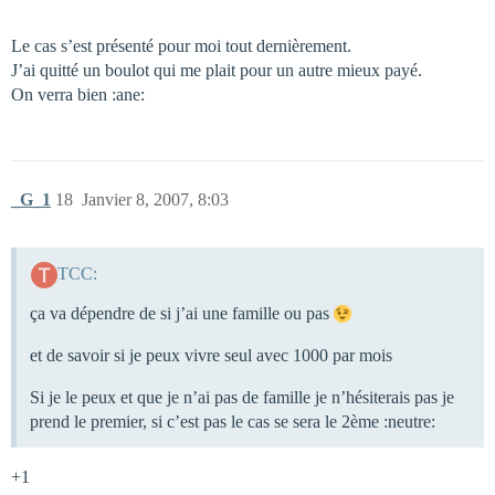
Le cas s’est présenté pour moi tout dernièrement.
J’ai quitté un boulot qui me plait pour un autre mieux payé.
On verra bien :ane:
_G_1
18
Janvier 8, 2007, 8:03
TCC:
ça va dépendre de si j’ai une famille ou pas
et de savoir si je peux vivre seul avec 1000 par mois
Si je le peux et que je n’ai pas de famille je n’hésiterais pas je
prend le premier, si c’est pas le cas se sera le 2ème :neutre:
+1