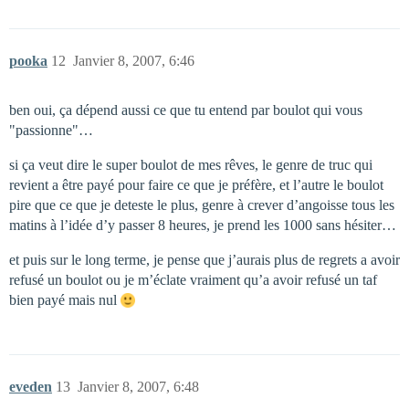
pooka
12
Janvier 8, 2007, 6:46
ben oui, ça dépend aussi ce que tu entend par boulot qui vous
"passionne"…
si ça veut dire le super boulot de mes rêves, le genre de truc qui
revient a être payé pour faire ce que je préfère, et l’autre le boulot
pire que ce que je deteste le plus, genre à crever d’angoisse tous les
matins à l’idée d’y passer 8 heures, je prend les 1000 sans hésiter…
et puis sur le long terme, je pense que j’aurais plus de regrets a avoir
refusé un boulot ou je m’éclate vraiment qu’a avoir refusé un taf
bien payé mais nul
eveden
13
Janvier 8, 2007, 6:48