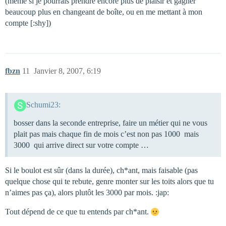
(même si je pourrais prendre encore plus de plaisir et gagner
beaucoup plus en changeant de boîte, ou en me mettant à mon
compte [:shy])
fbzn
11
Janvier 8, 2007, 6:19
Schumi23:
bosser dans la seconde entreprise, faire un métier qui ne vous
plait pas mais chaque fin de mois c’est non pas 1000  mais
3000  qui arrive direct sur votre compte …
Si le boulot est sûr (dans la durée), ch*ant, mais faisable (pas
quelque chose qui te rebute, genre monter sur les toits alors que tu
n’aimes pas ça), alors plutôt les 3000 par mois. :jap:
Tout dépend de ce que tu entends par ch*ant.