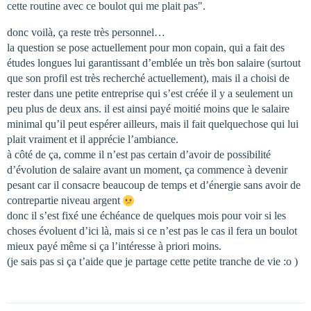
cette routine avec ce boulot qui me plait pas".
donc voilà, ça reste très personnel…
la question se pose actuellement pour mon copain, qui a fait des
études longues lui garantissant d’emblée un très bon salaire (surtout
que son profil est très recherché actuellement), mais il a choisi de
rester dans une petite entreprise qui s’est créée il y a seulement un
peu plus de deux ans. il est ainsi payé moitié moins que le salaire
minimal qu’il peut espérer ailleurs, mais il fait quelquechose qui lui
plait vraiment et il apprécie l’ambiance.
à côté de ça, comme il n’est pas certain d’avoir de possibilité
d’évolution de salaire avant un moment, ça commence à devenir
pesant car il consacre beaucoup de temps et d’énergie sans avoir de
contrepartie niveau argent
donc il s’est fixé une échéance de quelques mois pour voir si les
choses évoluent d’ici là, mais si ce n’est pas le cas il fera un boulot
mieux payé même si ça l’intéresse à priori moins.
(je sais pas si ça t’aide que je partage cette petite tranche de vie :o )