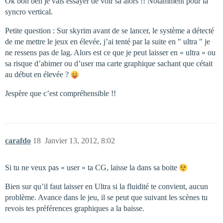
Ok bon ben je vais essayer de voir sa alors !! Notamment pour la
syncro vertical.
Petite question : Sur skyrim avant de se lancer, le système a détecté
de me mettre le jeux en élevée, j’ai tenté par la suite en " ultra " je
ne ressens pas de lag. Alors est ce que je peut laisser en « ultra » ou
sa risque d’abimer ou d’user ma carte graphique sachant que cétait
au début en élevée ?
Jespère que c’est compréhensible !!
carafdo
18
Janvier 13, 2012, 8:02
Si tu ne veux pas « user » ta CG, laisse la dans sa boite
Bien sur qu’il faut laisser en Ultra si la fluidité te convient, aucun
problème. Avance dans le jeu, il se peut que suivant les scènes tu
revois tes préférences graphiques a la baisse.