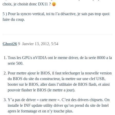
choix, je choisit donc DX11 ?
5 ) Pour la syncro vertical, toi tu l’a désactive, je sais pas trop quoi
faire du coup.
Ghost26
9
Janvier 13, 2012, 5:54
Tous les GPUs nVIDIA ont le meme driver, de la serie 8000 a la
serie 500.
Pour mettre ajour le BIOS, il faut telecharger la nouvelle version
du BIOS du site du constructeur, la mettre sur une clef USB,
booter sur le BIOS, aller dans l’utilitaire de BIOS flash, et ainsi
pouvoir flasher le BIOS (le mettre a jour).
Y’a pas de driver « carte mere ». C’est des drivers chipsets. On
installe le INF update utility driver qu’on prend du site de Intel
apres le formatage et on n’y touche plus.