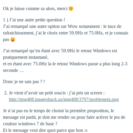
Ok je laisse comme sa alors, merci
1 ) J’ai une autre petite question !
J’ai remarqué une autre option sur Wow notamment : le taux de
rafraichissement, j’ai le choix entre 59.9Hz et 75.0Hz, et je connais
pas
J’ai remarqué qu’en étant avec 59.9Hz le retour Windows est
pratiquement instantané,
et en étant avec 75.0Hz la le retour Windows passe a plus long 2-3
seconde …
Donc je ne sais pas ? !
Je vient d’avoir un petit soucis : j’ai pris un screen :
http://img408.imageshack.us/img408/3797/problemela.png
Je n’ai pas eu le temps de choisir la première proposition, le
message est partit, je doit me rendre ou pour faire activer le jeu de
couleur windows 7 de base ?
Et le message veut dire quoi parce que bon :s