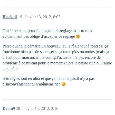
Blackalf
19
Janvier 13, 2012, 8:03
Oui ^^ certains jeux font ça,un pré-réglage,mais tu n’es
évidemment pas obligé d’accepter ce réglage
Perso quand je démarre un nouveau jeu,je règle tout à fond : si ça
fonctionne bien pas de soucis,et si ça rame plus ou moins (mais ça
c’était pour mon ancienne config,l’actuelle n’a pas encore de
problème à ce niveau pour le moment) alors je baisse l’un ou l’autre
paramètre
si tu règles tout en ultra et que ça ne rame pas,il n’y a pas
d’inconvénient et tu n’abîmeras rien
Deam9
20
Janvier 14, 2012, 3:16