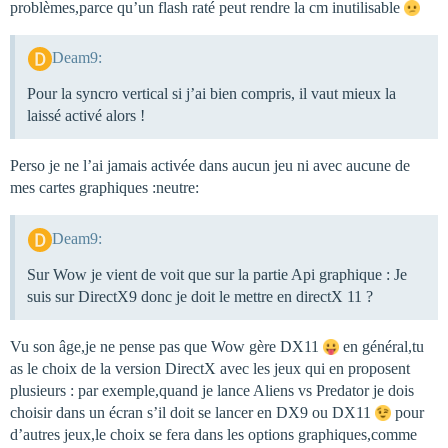
problèmes,parce qu’un flash raté peut rendre la cm inutilisable
Deam9:
Pour la syncro vertical si j’ai bien compris, il vaut mieux la
laissé activé alors !
Perso je ne l’ai jamais activée dans aucun jeu ni avec aucune de
mes cartes graphiques :neutre:
Deam9:
Sur Wow je vient de voit que sur la partie Api graphique : Je
suis sur DirectX9 donc je doit le mettre en directX 11 ?
Vu son âge,je ne pense pas que Wow gère DX11
en général,tu
as le choix de la version DirectX avec les jeux qui en proposent
plusieurs : par exemple,quand je lance Aliens vs Predator je dois
choisir dans un écran s’il doit se lancer en DX9 ou DX11
pour
d’autres jeux,le choix se fera dans les options graphiques,comme