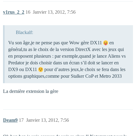
v1rus_2_2
16
Janvier 13, 2012, 7:56
Blackalf:
Vu son âge,je ne pense pas que Wow gère DX11
en
général,tu as le choix de la version DirectX avec les jeux qui
en proposent plusieurs : par exemple,quand je lance Aliens vs
Predator je dois choisir dans un écran s’il doit se lancer en
DX9 ou DX11
pour d’autres jeux,le choix se fera dans les
options graphiques,comme pour Stalker CoP et Metro 2033
La dernière extension la gère
Deam9
17
Janvier 13, 2012, 7:56