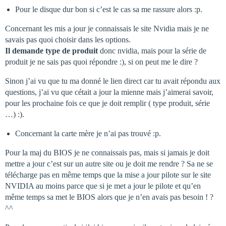
Pour le disque dur bon si c’est le cas sa me rassure alors :p.
Concernant les mis a jour je connaissais le site Nvidia mais je ne
savais pas quoi choisir dans les options.
Il demande type de produit
donc nvidia, mais pour la série de
produit je ne sais pas quoi répondre :), si on peut me le dire ?
Sinon j’ai vu que tu ma donné le lien direct car tu avait répondu aux
questions, j’ai vu que cétait a jour la mienne mais j’aimerai savoir,
pour les prochaine fois ce que je doit remplir ( type produit, série
…) :).
Concernant la carte mère je n’ai pas trouvé :p.
Pour la maj du BIOS je ne connaissais pas, mais si jamais je doit
mettre a jour c’est sur un autre site ou je doit me rendre ? Sa ne se
télécharge pas en même temps que la mise a jour pilote sur le site
NVIDIA au moins parce que si je met a jour le pilote et qu’en
même temps sa met le BIOS alors que je n’en avais pas besoin ! ?
^^