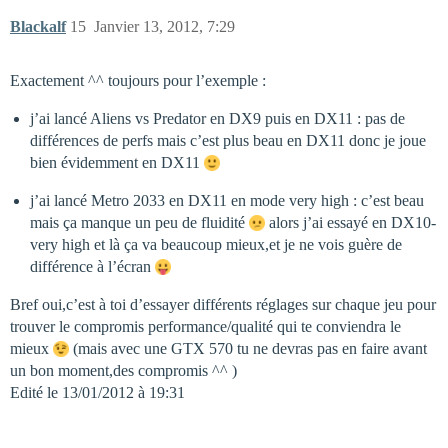
Blackalf
15
Janvier 13, 2012, 7:29
Exactement ^^ toujours pour l’exemple :
j’ai lancé Aliens vs Predator en DX9 puis en DX11 : pas de
différences de perfs mais c’est plus beau en DX11 donc je joue
bien évidemment en DX11
j’ai lancé Metro 2033 en DX11 en mode very high : c’est beau
mais ça manque un peu de fluidité
alors j’ai essayé en DX10-
very high et là ça va beaucoup mieux,et je ne vois guère de
différence à l’écran
Bref oui,c’est à toi d’essayer différents réglages sur chaque jeu pour
trouver le compromis performance/qualité qui te conviendra le
mieux
(mais avec une GTX 570 tu ne devras pas en faire avant
un bon moment,des compromis ^^ )
Edité le 13/01/2012 à 19:31