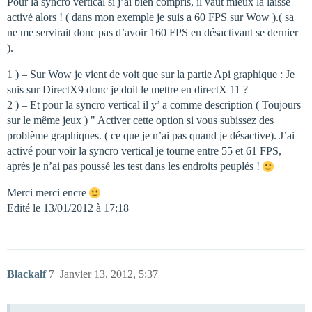
Pour la syncro vertical si j’ai bien compris, il vaut mieux la laissé
activé alors ! ( dans mon exemple je suis a 60 FPS sur Wow ).( sa
ne me servirait donc pas d’avoir 160 FPS en désactivant se dernier
).
1 ) – Sur Wow je vient de voit que sur la partie Api graphique : Je
suis sur DirectX9 donc je doit le mettre en directX 11 ?
2 ) – Et pour la syncro vertical il y’ a comme description ( Toujours
sur le même jeux ) " Activer cette option si vous subissez des
problème graphiques. ( ce que je n’ai pas quand je désactive). J’ai
activé pour voir la syncro vertical je tourne entre 55 et 61 FPS,
après je n’ai pas poussé les test dans les endroits peuplés !
Merci merci encre
Edité le 13/01/2012 à 17:18
Blackalf
7
Janvier 13, 2012, 5:37