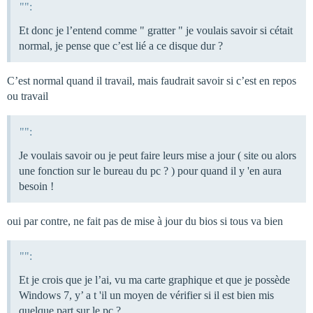
"":
Et donc je l’entend comme " gratter " je voulais savoir si cétait
normal, je pense que c’est lié a ce disque dur ?
C’est normal quand il travail, mais faudrait savoir si c’est en repos
ou travail
"":
Je voulais savoir ou je peut faire leurs mise a jour ( site ou alors
une fonction sur le bureau du pc ? ) pour quand il y 'en aura
besoin !
oui par contre, ne fait pas de mise à jour du bios si tous va bien
"":
Et je crois que je l’ai, vu ma carte graphique et que je possède
Windows 7, y’ a t 'il un moyen de vérifier si il est bien mis
quelque part sur le pc ?