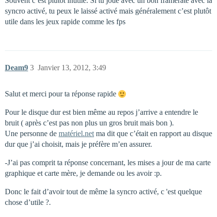
Souvent c’est plutôt inutile. Si tu joue avec un bon framerate avec la
syncro activé, tu peux le laissé activé mais généralement c’est plutôt
utile dans les jeux rapide comme les fps
Deam9
3
Janvier 13, 2012, 3:49
Salut et merci pour ta réponse rapide
Pour le disque dur est bien même au repos j’arrive a entendre le
bruit ( après c’est pas non plus un gros bruit mais bon ).
Une personne de
matériel.net
ma dit que c’était en rapport au disque
dur que j’ai choisit, mais je préfère m’en assurer.
-J’ai pas comprit ta réponse concernant, les mises a jour de ma carte
graphique et carte mère, je demande ou les avoir :p.
Donc le fait d’avoir tout de même la syncro activé, c 'est quelque
chose d’utile ?.