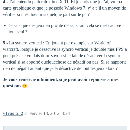
4 -
J’ai entendu parler de directX 11. Et je crois que je l’ai, vu ma
carte graphique et que je possède Windows 7, y’ a t 'il un moyen de
vérifier si il est bien mis quelque part sur le pc ?
Je sais que des jeux en profite de sa, si oui cela se met / active
tout seul ?
5 -
La syncro vertical : En jouant par exemple sur World of
warcraft, lorsque je désactive la syncro vertical je double mes FPS a
peut prés. Je voulais donc savoir si le fait de désactiver la syncro
vertical si sa apporté quelquechose de négatif ou pas. Si sa napporte
rien de négatif autant que je la désactive de tout les jeux alors ?.
Je vous remercie infiniment, si je peut avoir réponses a mes
questions
v1rus_2_2
2
Janvier 13, 2012, 3:24