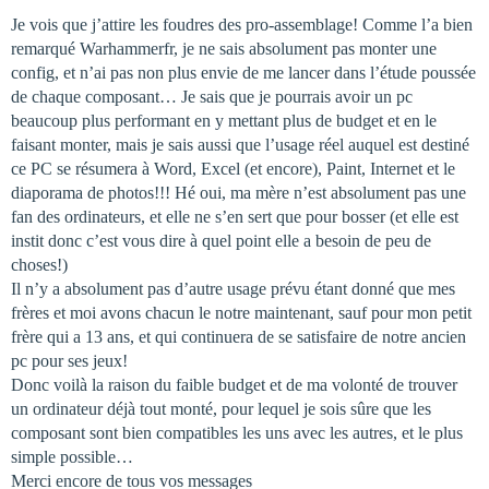
Je vois que j’attire les foudres des pro-assemblage! Comme l’a bien
remarqué Warhammerfr, je ne sais absolument pas monter une
config, et n’ai pas non plus envie de me lancer dans l’étude poussée
de chaque composant… Je sais que je pourrais avoir un pc
beaucoup plus performant en y mettant plus de budget et en le
faisant monter, mais je sais aussi que l’usage réel auquel est destiné
ce PC se résumera à Word, Excel (et encore), Paint, Internet et le
diaporama de photos!!! Hé oui, ma mère n’est absolument pas une
fan des ordinateurs, et elle ne s’en sert que pour bosser (et elle est
instit donc c’est vous dire à quel point elle a besoin de peu de
choses!)
Il n’y a absolument pas d’autre usage prévu étant donné que mes
frères et moi avons chacun le notre maintenant, sauf pour mon petit
frère qui a 13 ans, et qui continuera de se satisfaire de notre ancien
pc pour ses jeux!
Donc voilà la raison du faible budget et de ma volonté de trouver
un ordinateur déjà tout monté, pour lequel je sois sûre que les
composant sont bien compatibles les uns avec les autres, et le plus
simple possible…
Merci encore de tous vos messages