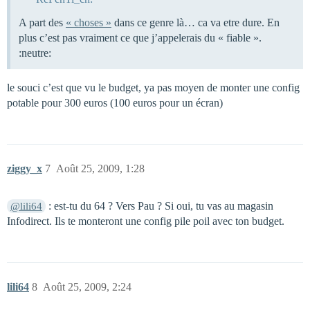
A part des
« choses »
dans ce genre là… ca va etre dure. En
plus c’est pas vraiment ce que j’appelerais du « fiable ».
:neutre:
le souci c’est que vu le budget, ya pas moyen de monter une config
potable pour 300 euros (100 euros pour un écran)
ziggy_x
7
Août 25, 2009, 1:28
: est-tu du 64 ? Vers Pau ? Si oui, tu vas au magasin
@lili64
Infodirect. Ils te monteront une config pile poil avec ton budget.
lili64
8
Août 25, 2009, 2:24