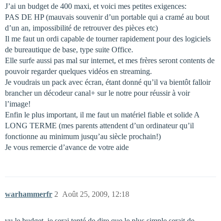
J’ai un budget de 400 maxi, et voici mes petites exigences:
PAS DE HP (mauvais souvenir d’un portable qui a cramé au bout
d’un an, impossibilité de retrouver des pièces etc)
Il me faut un ordi capable de tourner rapidement pour des logiciels
de bureautique de base, type suite Office.
Elle surfe aussi pas mal sur internet, et mes frères seront contents de
pouvoir regarder quelques vidéos en streaming.
Je voudrais un pack avec écran, étant donné qu’il va bientôt falloir
brancher un décodeur canal+ sur le notre pour réussir à voir
l’image!
Enfin le plus important, il me faut un matériel fiable et solide A
LONG TERME (mes parents attendent d’un ordinateur qu’il
fonctionne au minimum jusqu’au siècle prochain!)
Je vous remercie d’avance de votre aide
warhammerfr
2
Août 25, 2009, 12:18
vu le budget, je serai tenté de dire que le plus simple serait de