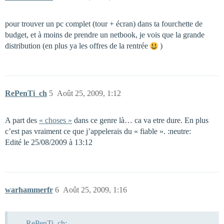
pour trouver un pc complet (tour + écran) dans ta fourchette de
budget, et à moins de prendre un netbook, je vois que la grande
distribution (en plus ya les offres de la rentrée
)
RePenTi_ch
5
Août 25, 2009, 1:12
A part des
« choses »
dans ce genre là… ca va etre dure. En plus
c’est pas vraiment ce que j’appelerais du « fiable ». :neutre:
Edité le 25/08/2009 à 13:12
warhammerfr
6
Août 25, 2009, 1:16
RePenTi_ch: