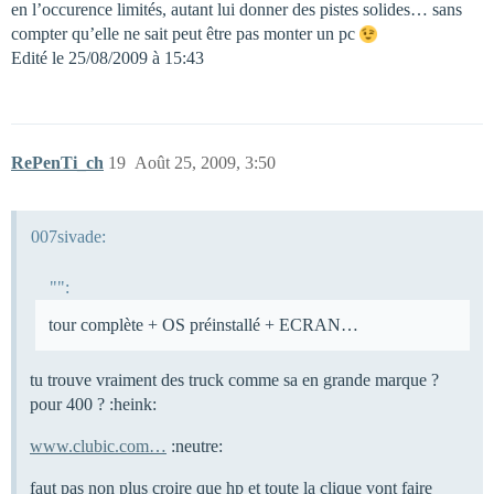
en l’occurence limités, autant lui donner des pistes solides… sans
compter qu’elle ne sait peut être pas monter un pc
Edité le 25/08/2009 à 15:43
RePenTi_ch
19
Août 25, 2009, 3:50
007sivade:
"":
tour complète + OS préinstallé + ECRAN…
tu trouve vraiment des truck comme sa en grande marque ?
pour 400 ? :heink:
www.clubic.com…
:neutre:
faut pas non plus croire que hp et toute la clique vont faire