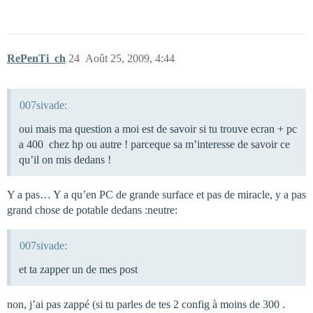
RePenTi_ch
24
Août 25, 2009, 4:44
007sivade:
oui mais ma question a moi est de savoir si tu trouve ecran + pc
a 400  chez hp ou autre ! parceque sa m’interesse de savoir ce
qu’il on mis dedans !
Y a pas… Y a qu’en PC de grande surface et pas de miracle, y a pas
grand chose de potable dedans :neutre:
007sivade:
et ta zapper un de mes post
non, j’ai pas zappé (si tu parles de tes 2 config à moins de 300 .