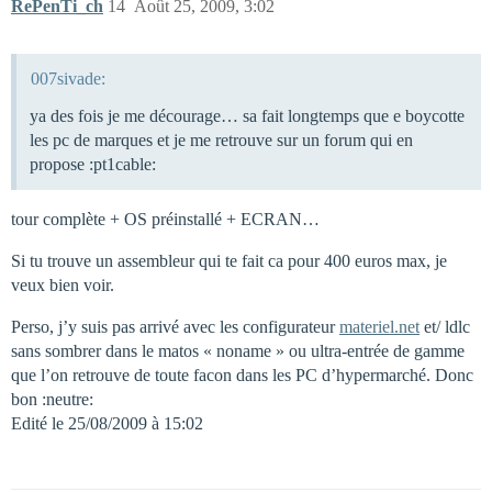
RePenTi_ch
14
Août 25, 2009, 3:02
007sivade:
ya des fois je me décourage… sa fait longtemps que e boycotte
les pc de marques et je me retrouve sur un forum qui en
propose :pt1cable:
tour complète + OS préinstallé + ECRAN…
Si tu trouve un assembleur qui te fait ca pour 400 euros max, je
veux bien voir.
Perso, j’y suis pas arrivé avec les configurateur
materiel.net
et/ ldlc
sans sombrer dans le matos « noname » ou ultra-entrée de gamme
que l’on retrouve de toute facon dans les PC d’hypermarché. Donc
bon :neutre:
Edité le 25/08/2009 à 15:02