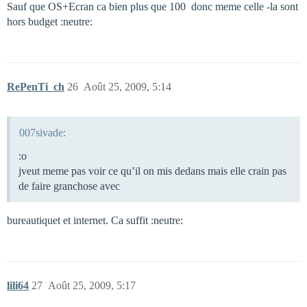
Sauf que OS+Ecran ca bien plus que 100  donc meme celle -la sont
hors budget :neutre:
RePenTi_ch
26
Août 25, 2009, 5:14
007sivade:
:o
jveut meme pas voir ce qu’il on mis dedans mais elle crain pas
de faire granchose avec
bureautiquet et internet. Ca suffit :neutre:
lili64
27
Août 25, 2009, 5:17