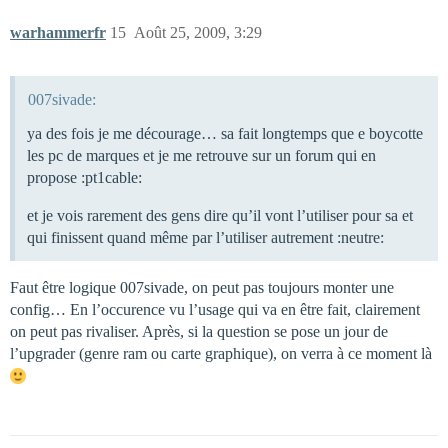
warhammerfr
15
Août 25, 2009, 3:29
007sivade:
ya des fois je me décourage… sa fait longtemps que e boycotte
les pc de marques et je me retrouve sur un forum qui en
propose :pt1cable:
et je vois rarement des gens dire qu’il vont l’utiliser pour sa et
qui finissent quand même par l’utiliser autrement :neutre:
Faut être logique 007sivade, on peut pas toujours monter une
config… En l’occurence vu l’usage qui va en être fait, clairement
on peut pas rivaliser. Après, si la question se pose un jour de
l’upgrader (genre ram ou carte graphique), on verra à ce moment là