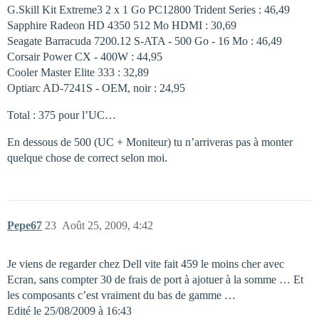
G.Skill Kit Extreme3 2 x 1 Go PC12800 Trident Series : 46,49 
Sapphire Radeon HD 4350 512 Mo HDMI : 30,69 
Seagate Barracuda 7200.12 S-ATA - 500 Go - 16 Mo : 46,49 
Corsair Power CX - 400W : 44,95 
Cooler Master Elite 333 : 32,89 
Optiarc AD-7241S - OEM, noir : 24,95 
Total : 375 pour l’UC…
En dessous de 500 (UC + Moniteur) tu n’arriveras pas à monter
quelque chose de correct selon moi.
Pepe67
23
Août 25, 2009, 4:42
Je viens de regarder chez Dell vite fait 459 le moins cher avec
Ecran, sans compter 30 de frais de port à ajotuer à la somme … Et
les composants c’est vraiment du bas de gamme …
Edité le 25/08/2009 à 16:43