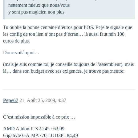
nettement mieux que nous/vous
y sont pas magicien non plus
Tu oublie la bonne centaine d’euros pour l’OS. Et je te signale que
les config de ton lien n’ont pas d’écran… là aussi faut min 100
euros de plus.
Donc voilà quoi…
(mais je suis comme toi, je conseille toujours de l’assembleur). mais
là… dans son budget avec ses exigences. je trouve pas :neutre:
Pepe67
21
Août 25, 2009, 4:37
C’est mission impossible à ce prix …
AMD Athlon II X2 245 : 63,99 
Gigabyte GA-MA770T-UD3P : 84,49 