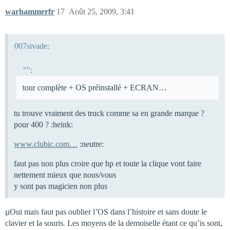
warhammerfr
17
Août 25, 2009, 3:41
007sivade:
"":
tour complète + OS préinstallé + ECRAN…
tu trouve vraiment des truck comme sa en grande marque ?
pour 400 ? :heink:
www.clubic.com…
:neutre:
faut pas non plus croire que hp et toute la clique vont faire
nettement mieux que nous/vous
y sont pas magicien non plus
µOui mais faut pas oublier l’OS dans l’histoire et sans doute le
clavier et la souris. Les moyens de la demoiselle étant ce qu’is sont,