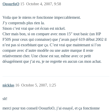
OosurfoO
15
Octobre 4, 2007, 9:58
Voila que le miens re fonctionne impeccablement.
J’y comprends plus rien la.
Sinon c’est vrai que cet écran est nickel.
Cher mais bon, si on compare avec mon 15" tout basic (un HP
F50S pour ceux qui connaisse) que j’avais payé 619 début 2002 il
n’est pas si exorbitant que ça. C’est vrai que maintenant si l’on
compare avec d’autre modèle ou une autre marque il reste
relativement cher. Une chose est sur, même avec ce petit
désagrément que j’ai eu, je ne regrette en aucun cas mon achat.
nicklas
16
Octobre 5, 2007, 1:25
slt!
merci pour ton conseil OosurfoO, j’ai essayé, et ça fonctionne