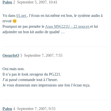
Palou
2
Septembre 5, 2007, 10:41
Vu dans
01.net
, l’écran en lui-même est bon, le système audio à
revoir
Pourquoi ne pas prendre le
Asus MW221U - 22 pouces
et lui
adjoindre un bon kit audio de qualité …
OosurfoO
3
Septembre 7, 2007, 7:55
Oui mais non.
Il n’a pas le look ravageur du PG221.
J’ai passé commande tout à l’heure.
Je vous donnerais mes impressions une fois l’écran reçu.
Palou
4
Septembre 7, 2007, 9:55