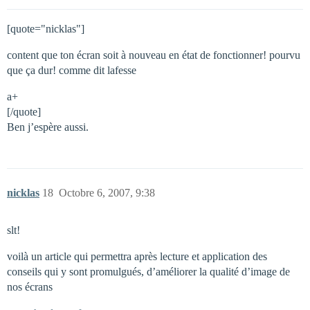
[quote="nicklas"]
content que ton écran soit à nouveau en état de fonctionner! pourvu
que ça dur! comme dit lafesse
a+
[/quote]
Ben j’espère aussi.
nicklas
18
Octobre 6, 2007, 9:38
slt!
voilà un article qui permettra après lecture et application des
conseils qui y sont promulgués, d’améliorer la qualité d’image de
nos écrans