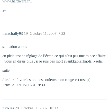
www.hardware.fr…
a+
marchally93
19
Octobre 11, 2007, 7:22
salutation a tous
en plein test de réglage de l’écran ce qui n’est pas une mince affaire
, vous en dirais plus , si je suis pas mort avant:kaola::kaola::kaola:
suite
dur dur d’avoir les bonnes couleurs mon rouge est rose ;(
Edité le 11/10/2007 à 19:39
nicklas
20
Octobre 11, 2007, 10:12