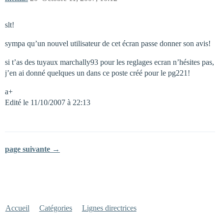
slt!
sympa qu’un nouvel utilisateur de cet écran passe donner son avis!
si t’as des tuyaux marchally93 pour les reglages ecran n’hésites pas,
j’en ai donné quelques un dans ce poste créé pour le pg221!
a+
Edité le 11/10/2007 à 22:13
page suivante →
Accueil
Catégories
Lignes directrices