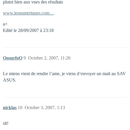
plutot bien aux vues des résultats
www.lesnumeriques.com…
a+
Edité le 28/09/2007 à 23:18
OosurfoO
9
Octobre 2, 2007, 11:26
Le miens vient de rendre l’ame, je viens d’envoyer un mail au SAV
ASUS.
nicklas
10
Octobre 3, 2007, 1:13
slt!