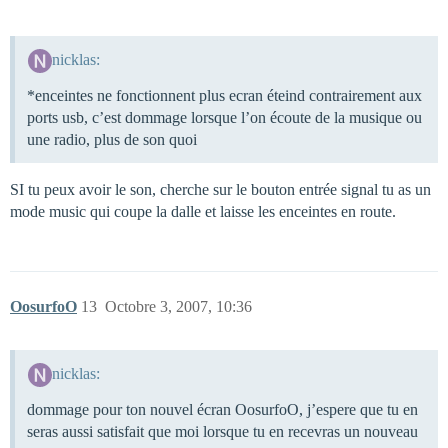
nicklas:
*enceintes ne fonctionnent plus ecran éteind contrairement aux
ports usb, c’est dommage lorsque l’on écoute de la musique ou
une radio, plus de son quoi
SI tu peux avoir le son, cherche sur le bouton entrée signal tu as un
mode music qui coupe la dalle et laisse les enceintes en route.
OosurfoO
13
Octobre 3, 2007, 10:36
nicklas:
dommage pour ton nouvel écran OosurfoO, j’espere que tu en
seras aussi satisfait que moi lorsque tu en recevras un nouveau