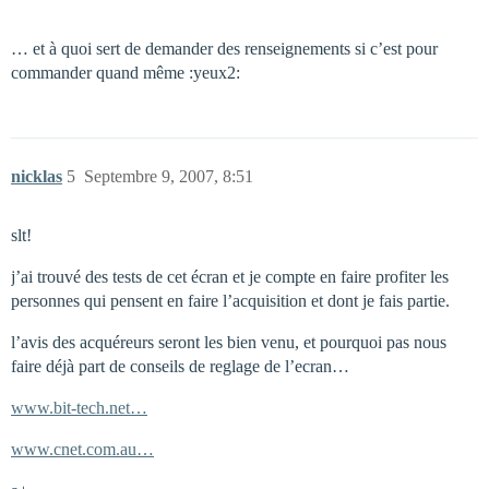
… et à quoi sert de demander des renseignements si c’est pour
commander quand même :yeux2:
nicklas
5
Septembre 9, 2007, 8:51
slt!
j’ai trouvé des tests de cet écran et je compte en faire profiter les
personnes qui pensent en faire l’acquisition et dont je fais partie.
l’avis des acquéreurs seront les bien venu, et pourquoi pas nous
faire déjà part de conseils de reglage de l’ecran…
www.bit-tech.net…
www.cnet.com.au…