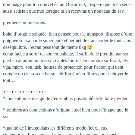
dommage pour ton nouvel écran OosurfoO, j’espere que tu en seras
aussi satisfait que moi lorsque tu en recevras un nouveau du sav
premieres impressions:
boite d’origine soignée, bien pensée pour le transport, dispose d’une
poignée sur sa partie supérieure et permet de transporter le tout sans
déséquilibre, l’ecran pese tout de meme 8kg
ecran facile à sortir de son emballage, il suffit de le prendre par son
pied en alluminium massif, cables fournis en nombre suffisant, dvi,
vga, micro, son, usb, housse de protection pour l’ecran qui tient
compte du caisson de basse, chiffon à microfibres pour nettoyer le
tout…
++++++++++++++++
*conception et design de l’ensemble, possibilité de le faire pivoter
*nombreuses connections d’origine aussi bien pour l’image que le
son
*qualité de l’image dans les différents mode (jeux, jeux
stratégiques, films, nuit…) apres avoir effectué quelques petits