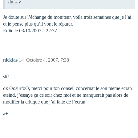
du sav
Je doute sur l’échange du moniteur, voila trois semaines que je l’ai
et je pense plus qu’il vont le réparer.
Edité le 03/10/2007 à 22:37
nicklas
14
Octobre 4, 2007, 7:38
slt!
ok OosurfoO, merci pour ton conseil concernat le son meme ecran
eteind, j’essaye ça ce soir chez moi et ne manquerait pas alors de
modifier la critique que j’ai faite de l’ecran
a+