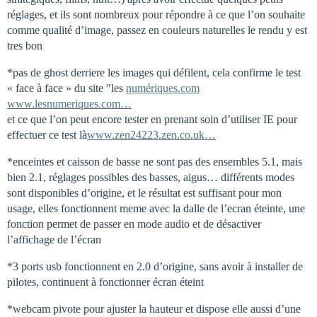
réglages, et ils sont nombreux pour répondre à ce que l’on souhaite
comme qualité d’image, passez en couleurs naturelles le rendu y est
tres bon
*pas de ghost derriere les images qui défilent, cela confirme le test
« face à face » du site "les
numériques.com
www.lesnumeriques.com…
et ce que l’on peut encore tester en prenant soin d’utiliser IE pour
effectuer ce test là
www.zen24223.zen.co.uk…
*enceintes et caisson de basse ne sont pas des ensembles 5.1, mais
bien 2.1, réglages possibles des basses, aigus… différents modes
sont disponibles d’origine, et le résultat est suffisant pour mon
usage, elles fonctionnent meme avec la dalle de l’ecran éteinte, une
fonction permet de passer en mode audio et de désactiver
l’affichage de l’écran
*3 ports usb fonctionnent en 2.0 d’origine, sans avoir à installer de
pilotes, continuent à fonctionner écran éteint
*webcam pivote pour ajuster la hauteur et dispose elle aussi d’une