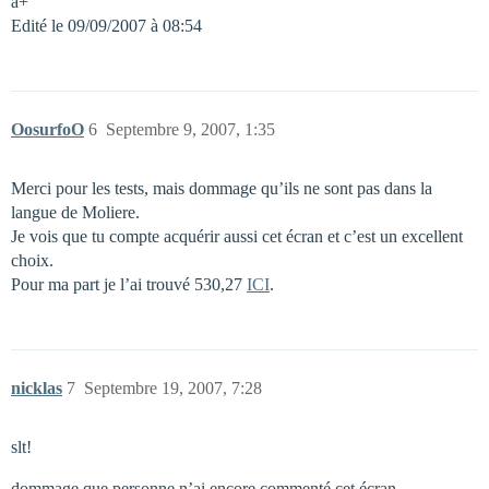
a+
Edité le 09/09/2007 à 08:54
OosurfoO
6
Septembre 9, 2007, 1:35
Merci pour les tests, mais dommage qu’ils ne sont pas dans la
langue de Moliere.
Je vois que tu compte acquérir aussi cet écran et c’est un excellent
choix.
Pour ma part je l’ai trouvé 530,27
ICI
.
nicklas
7
Septembre 19, 2007, 7:28
slt!
dommage que personne n’ai encore commenté cet écran