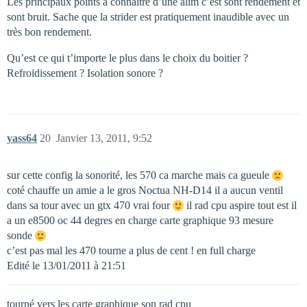
Les principaux points à connaitre d’une alim c’est sont rendement et
sont bruit. Sache que la strider est pratiquement inaudible avec un
très bon rendement.
Qu’est ce qui t’importe le plus dans le choix du boitier ?
Refroidissement ? Isolation sonore ?
yass64
20
Janvier 13, 2011, 9:52
sur cette config la sonorité, les 570 ca marche mais ca gueule
coté chauffe un amie a le gros Noctua NH-D14 il a aucun ventil
dans sa tour avec un gtx 470 vrai four
il rad cpu aspire tout est il
a un e8500 oc 44 degres en charge carte graphique 93 mesure
sonde
c’est pas mal les 470 tourne a plus de cent ! en full charge
Edité le 13/01/2011 à 21:51
tourné vers les carte graphique son rad cpu