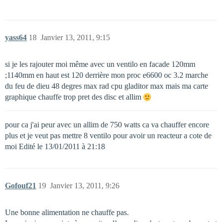
yass64
18
Janvier 13, 2011, 9:15
si je les rajouter moi même avec un ventilo en facade 120mm
;1140mm en haut est 120 derrière mon proc e6600 oc 3.2 marche
du feu de dieu 48 degres max rad cpu gladitor max mais ma carte
graphique chauffe trop pret des disc et allim
pour ca j'ai peur avec un allim de 750 watts ca va chauffer encore
plus et je veut pas mettre 8 ventilo pour avoir un reacteur a cote de
moi Edité le 13/01/2011 à 21:18
Gofouf21
19
Janvier 13, 2011, 9:26
Une bonne alimentation ne chauffe pas.