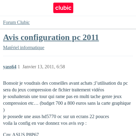
Forum Clubic
Avis configuration pc 2011
Matériel informatique
yass64
1
Janvier 13, 2011, 6:58
Bonsoir je voudrais des conseilles avant achats ;l’utilisation du pc
sera du jeux compression de fichier traitement vidéos
je souhaiterais une tour qui rame pas en multi tache genre jeux
compression etc… (budget 700 a 800 euros sans la carte graphique
)
je possede une asus hd5770 oc sur un ecrans 22 pouces
voila la config en vue donnez vos avis svp :
Cm: ASUS P8P67