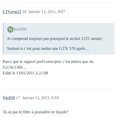
LTGreg22
16
Janvier 13, 2011, 9:07
Nic059:
Je comprend toujours pas pourquoi le socket 1155 :neutre:
Surtout si c’est pour mettre une GTX 570 après…
Parce que le rapport perf/conso/prix c’est mieux que du
S1156/1366…
Edité le 13/01/2011 à 21:08
Nic059
17
Janvier 13, 2011, 9:10
Tu as pas le filtre à poussière en façade?