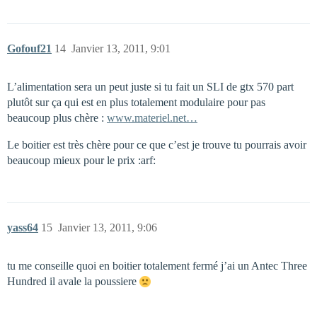
Gofouf21
14
Janvier 13, 2011, 9:01
L’alimentation sera un peut juste si tu fait un SLI de gtx 570 part
plutôt sur ça qui est en plus totalement modulaire pour pas
beaucoup plus chère :
www.materiel.net…
Le boitier est très chère pour ce que c’est je trouve tu pourrais avoir
beaucoup mieux pour le prix :arf:
yass64
15
Janvier 13, 2011, 9:06
tu me conseille quoi en boitier totalement fermé j’ai un Antec Three
Hundred il avale la poussiere