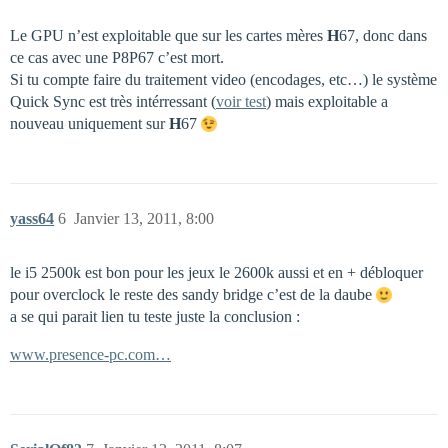
Le GPU n’est exploitable que sur les cartes mères
H
67, donc dans
ce cas avec une P8P67 c’est mort.
Si tu compte faire du traitement video (encodages, etc…) le système
Quick Sync est très intérressant (
voir test
) mais exploitable a
nouveau uniquement sur
H
67
yass64
6
Janvier 13, 2011, 8:00
le i5 2500k est bon pour les jeux le 2600k aussi et en + débloquer
pour overclock le reste des sandy bridge c’est de la daube
a se qui parait lien tu teste juste la conclusion :
www.presence-pc.com…