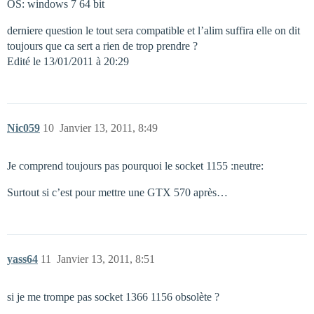
OS: windows 7 64 bit
derniere question le tout sera compatible et l’alim suffira elle on dit
toujours que ca sert a rien de trop prendre ?
Edité le 13/01/2011 à 20:29
Nic059
10
Janvier 13, 2011, 8:49
Je comprend toujours pas pourquoi le socket 1155 :neutre:
Surtout si c’est pour mettre une GTX 570 après…
yass64
11
Janvier 13, 2011, 8:51
si je me trompe pas socket 1366 1156 obsolète ?