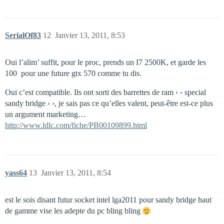
SerialOf83
12
Janvier 13, 2011, 8:53
Oui l’alim’ suffit, pour le proc, prends un I7 2500K, et garde les
100  pour une future gtx 570 comme tu dis.
Oui c’est compatible. Ils ont sorti des barrettes de ram ‹ ‹ special
sandy bridge › ›, je sais pas ce qu’elles valent, peut-être est-ce plus
un argument marketing…
http://www.ldlc.com/fiche/PB00109899.html
yass64
13
Janvier 13, 2011, 8:54
est le sois disant futur socket intel lga2011 pour sandy bridge haut
de gamme vise les adepte du pc bling bling