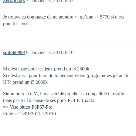
SerialOf83
7
Janvier 13, 2011, 8:07
Je trouve ça dommage de ne prendre ‹ ‹ qu’une › › 5770 si c’est
pour les jeux…
spit666999
8
Janvier 13, 2011, 8:10
Si c’est juste pour les jeux prend un i5 2500k
Si c’est aussi pour faire du traitement video (programmes gérant le
HT) prend un i7 2600k
Sinon pour ta CM, il me semble qu’elle est compatible Crossfire
mais pas SLI à cause de ses ports PCI-E 16x/4x
=> Vise plutot P8P67-Pro
Edité le 13/01/2011 à 20:10