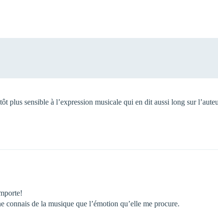
utôt plus sensible à l’expression musicale qui en dit aussi long sur l’aute
importe!
je ne connais de la musique que l’émotion qu’elle me procure.