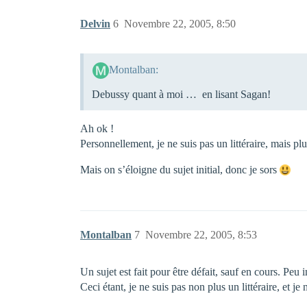
Delvin
6
Novembre 22, 2005, 8:50
Montalban:
Debussy quant à moi … en lisant Sagan!
Ah ok !
Personnellement, je ne suis pas un littéraire, mais pl
Mais on s’éloigne du sujet initial, donc je sors
Montalban
7
Novembre 22, 2005, 8:53
Un sujet est fait pour être défait, sauf en cours. Peu 
Ceci étant, je ne suis pas non plus un littéraire, et 