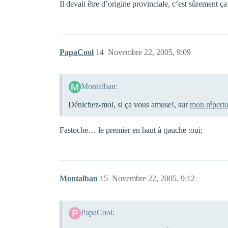
Il devait être d’origine provinciale, c’est sûrement ça
PapaCool
14
Novembre 22, 2005, 9:09
Montalban:
Dénichez-moi, si ça vous amuse!, sur
mon répertoi
Fastoche… le premier en haut à gauche :oui:
Montalban
15
Novembre 22, 2005, 9:12
PapaCool: