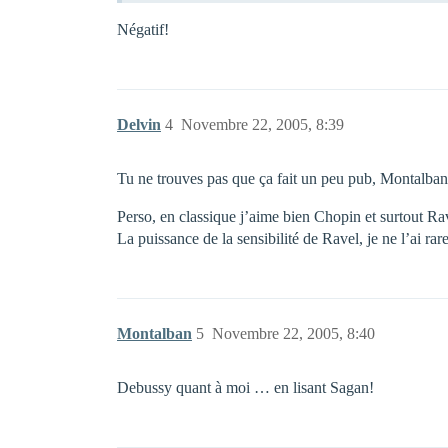
Négatif!
Delvin
4
Novembre 22, 2005, 8:39
Tu ne trouves pas que ça fait un peu pub, Montalba
Perso, en classique j’aime bien Chopin et surtout Rav
La puissance de la sensibilité de Ravel, je ne l’ai rar
Montalban
5
Novembre 22, 2005, 8:40
Debussy quant à moi … en lisant Sagan!