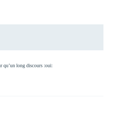
ur qu’un long discours :oui: