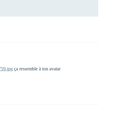
759.jpg
ça ressemble à ton avatar