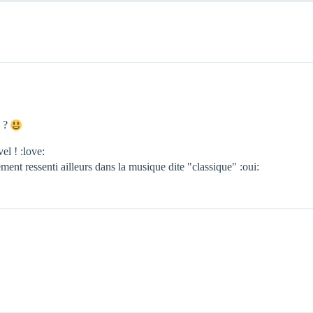
n ?
el ! :love:
ement ressenti ailleurs dans la musique dite "classique" :oui: