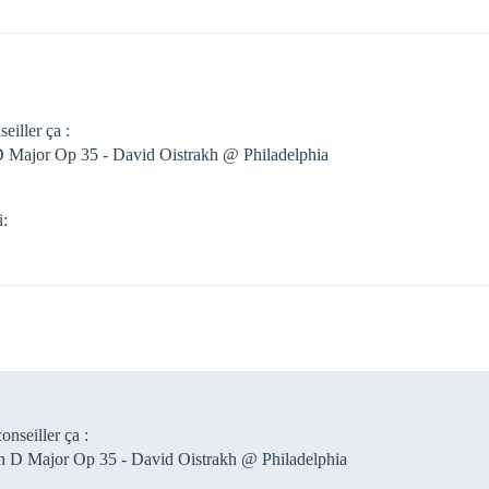
eiller ça :
D Major Op 35 - David Oistrakh @ Philadelphia
i:
onseiller ça :
In D Major Op 35 - David Oistrakh @ Philadelphia