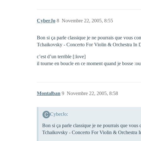
CyberJo
8
Novembre 22, 2005, 8:55
Bon si ça parle classique je ne pourrais que vous cons
Tchaikovsky - Concerto For Violin & Orchestra In 
c’est d’un terrible [:love]
il tourne en boucle en ce moment quand je bosse :ou
Montalban
9
Novembre 22, 2005, 8:58
CyberJo:
Bon si ça parle classique je ne pourrais que vous c
Tchaikovsky - Concerto For Violin & Orchestra 