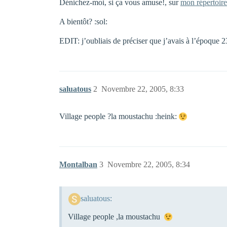
Dénichez-moi, si ça vous amuse!, sur
mon répertoire
A bientôt? :sol:
EDIT: j’oubliais de préciser que j’avais à l’époque
saluatous
2
Novembre 22, 2005, 8:33
Village people ?la moustachu :heink:
Montalban
3
Novembre 22, 2005, 8:34
saluatous:
Village people ,la moustachu