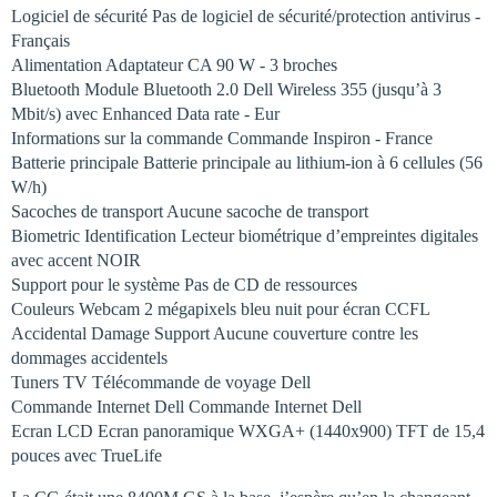
Logiciel de sécurité Pas de logiciel de sécurité/protection antivirus -
Français
Alimentation Adaptateur CA 90 W - 3 broches
Bluetooth Module Bluetooth 2.0 Dell Wireless 355 (jusqu’à 3
Mbit/s) avec Enhanced Data rate - Eur
Informations sur la commande Commande Inspiron - France
Batterie principale Batterie principale au lithium-ion à 6 cellules (56
W/h)
Sacoches de transport Aucune sacoche de transport
Biometric Identification Lecteur biométrique d’empreintes digitales
avec accent NOIR
Support pour le système Pas de CD de ressources
Couleurs Webcam 2 mégapixels bleu nuit pour écran CCFL
Accidental Damage Support Aucune couverture contre les
dommages accidentels
Tuners TV Télécommande de voyage Dell
Commande Internet Dell Commande Internet Dell
Ecran LCD Ecran panoramique WXGA+ (1440x900) TFT de 15,4
pouces avec TrueLife