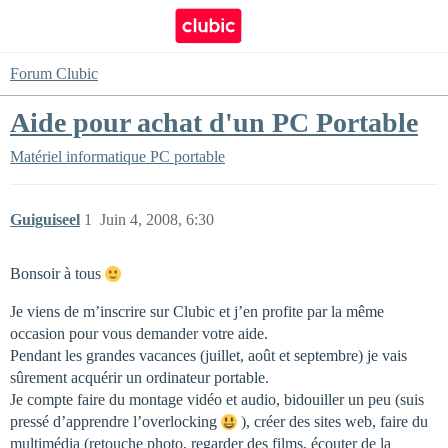
Forum Clubic
Aide pour achat d'un PC Portable
Matériel informatique
PC portable
Guiguiseel
1
Juin 4, 2008, 6:30
Bonsoir à tous
Je viens de m’inscrire sur Clubic et j’en profite par la même
occasion pour vous demander votre aide.
Pendant les grandes vacances (juillet, août et septembre) je vais
sûrement acquérir un ordinateur portable.
Je compte faire du montage vidéo et audio, bidouiller un peu (suis
pressé d’apprendre l’overlocking
), créer des sites web, faire du
multimédia (retouche photo, regarder des films, écouter de la