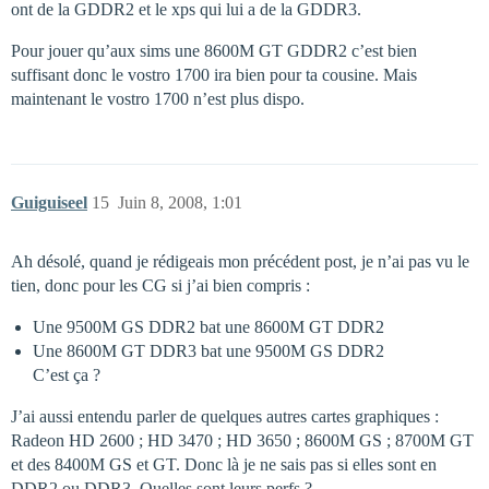
ont de la GDDR2 et le xps qui lui a de la GDDR3.
Pour jouer qu’aux sims une 8600M GT GDDR2 c’est bien
suffisant donc le vostro 1700 ira bien pour ta cousine. Mais
maintenant le vostro 1700 n’est plus dispo.
Guiguiseel
15
Juin 8, 2008, 1:01
Ah désolé, quand je rédigeais mon précédent post, je n’ai pas vu le
tien, donc pour les CG si j’ai bien compris :
Une 9500M GS DDR2 bat une 8600M GT DDR2
Une 8600M GT DDR3 bat une 9500M GS DDR2
C’est ça ?
J’ai aussi entendu parler de quelques autres cartes graphiques :
Radeon HD 2600 ; HD 3470 ; HD 3650 ; 8600M GS ; 8700M GT
et des 8400M GS et GT. Donc là je ne sais pas si elles sont en
DDR2 ou DDR3. Quelles sont leurs perfs ?