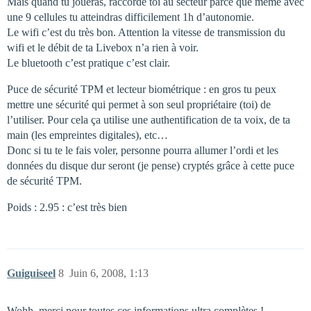
Mais quand tu joueras, raccorde toi au secteur parce que même avec
une 9 cellules tu atteindras difficilement 1h d’autonomie.
Le wifi c’est du très bon. Attention la vitesse de transmission du
wifi et le débit de ta Livebox n’a rien à voir.
Le bluetooth c’est pratique c’est clair.
Puce de sécurité TPM et lecteur biométrique : en gros tu peux
mettre une sécurité qui permet à son seul propriétaire (toi) de
l’utiliser. Pour cela ça utilise une authentification de ta voix, de ta
main (les empreintes digitales), etc…
Donc si tu te le fais voler, personne pourra allumer l’ordi et les
données du disque dur seront (je pense) cryptés grâce à cette puce
de sécurité TPM.
Poids : 2.95 : c’est très bien
Guiguiseel
8
Juin 6, 2008, 1:13
Wohh, merci pour toutes ces informations ultra complètes !