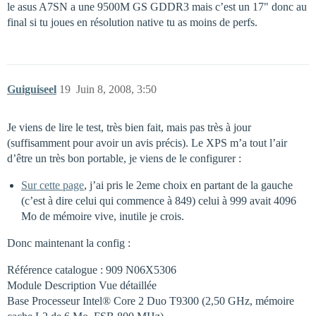
le asus A7SN a une 9500M GS GDDR3 mais c’est un 17" donc au
final si tu joues en résolution native tu as moins de perfs.
Guiguiseel
19
Juin 8, 2008, 3:50
Je viens de lire le test, très bien fait, mais pas très à jour
(suffisamment pour avoir un avis précis). Le XPS m’a tout l’air
d’être un très bon portable, je viens de le configurer :
Sur cette page
, j’ai pris le 2eme choix en partant de la gauche
(c’est à dire celui qui commence à 849) celui à 999 avait 4096
Mo de mémoire vive, inutile je crois.
Donc maintenant la config :
Référence catalogue : 909 N06X5306
Module Description Vue détaillée
Base Processeur Intel® Core 2 Duo T9300 (2,50 GHz, mémoire