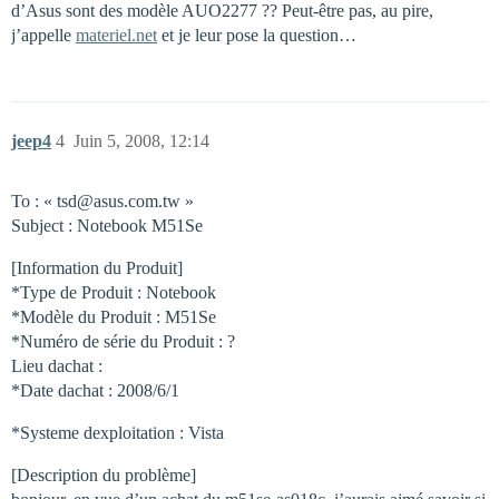
d’Asus sont des modèle AUO2277 ?? Peut-être pas, au pire,
j’appelle
materiel.net
et je leur pose la question…
jeep4
4
Juin 5, 2008, 12:14
To : « tsd@asus.com.tw »
Subject : Notebook M51Se
[Information du Produit]
*Type de Produit : Notebook
*Modèle du Produit : M51Se
*Numéro de série du Produit : ?
Lieu dachat :
*Date dachat : 2008/6/1
*Systeme dexploitation : Vista
[Description du problème]