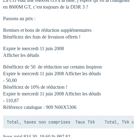
La CG était une 8400M GS à la base, j’espère qu’en la changeant
en 8600M GT, c’est toujours de la DDR 3 ?
Passons au prix :
Remises et bons de réduction supplémentaires
Bénéficiez des frais de livraison offerts !
Expire le mercredi 11 juin 2008
Afficher les détails
Bénéficiez de 50  de réduction sur certains Inspiron
Expire le mercredi 11 juin 2008 Afficher les détails
- 50,00 
Bénéficiez de 10% de réduction !
Expire le mercredi 11 juin 2008 Afficher les détails
- 110,87 
Référence catalogue : 909 N06X5306
Sous-total 834,30  19,60 % 997,82 