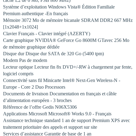
cache L2 de 6 Mo, FSB 800 MHz)
Système d’exploitation Windows Vista® Édition Familiale
Premium authentique -En français
Mémoire 3072 Mo de mémoire bicanale SDRAM DDR2 667 MHz
[1x2048+1x1024]
Clavier Français - Clavier intégré (AZERTY)
Carte graphique NVIDIA® GeForce Go 8600M GTavec 256 Mo
de mémoire graphique dédiée
Disque dur Disque dur SATA de 320 Go (5400 tpm)
Modem Pas de modem
Lecteur optique Lecteur fin 8x DVD+/-RW à chargement par fente,
logiciel compris
Connectivité sans fil Minicarte Intel® Next-Gen Wireless-N -
Europe - Core 2 Duo Processors
Documents de livraison Documentation en français et câble
d’alimentation européen - 3 broches
Référence de l’offre Gedis N06X5306
Applications Microsoft Microsoft® Works 9.0 - Français
Assistance technique standard 1 an de support Premium XPS avec
traitement prioritaire des appels et support sur site
Services d’assistance Garantie de base de 1 an