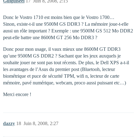
Guiguiseel
17
Juin 8, 2008, 2:15
Donc le Vostro 1710 est moins bien que le Vostro 1700…
Sinon, existe-t-il une 9500M GS DDR3 ? La mémoire joue-t-elle
aussi un rôle important ? Exemple : une 9500M GS 512 Mo DDR2
peut-elle battre une 8600M GT 256 Mo DDR3 ?
Donc pour mon usage, il vaux mieux une 8600M GT DDR3
qu’une 9500M GS DDR2 ? Sachant que les jeux auxquels je
souhaite jouer ne sont pas tout récents. De plus, le Dell XPS a-t-il
les avantages de l’Asus du premier post (Bluetooh, lecteur
biométrique et puce de sécurité TPM, wifi n, lecteur de carte
mémoire, pavé numérique, webcam, proco aussi puissant etc…)
Merci encore !
dazzy
18
Juin 8, 2008, 2:27