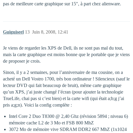
pas de meilleure carte graphique sur 15", à part chez alienware.
Guiguiseel
13
Juin 8, 2008, 12:41
Je viens de regarder les XPS de Dell, ils ne sont pas mal du tout,
mais la carte graphique est moins bonne que le portable que je viens
de proposer je crois.
Sinon, il y a 2 semaines, pour l’anniversaire de ma cousine, on a
acheté un Dell Vostro 1700, très bon ordinateur ! Silencieux (sauf le
lecteur DVD qui fait beaucoup de bruit), même carte graphique
qu’un XPS, j’ai juste changé l’écran (pour ajouter la technologie
TrueLife, chai pas si c’est bien) et la carte wifi (qui était a;b;g j’ai
pris a;g;n). Voici la config complète :
Intel Core 2 Duo T8300 @ 2,40 Ghz (révision 5894 ; niveau 6)
mémoire cache L2 de 3 Mo et FSB 800 MhZ
3072 Mo de mémoire vive SDRAM DDR2 667 MhZ (1x1024