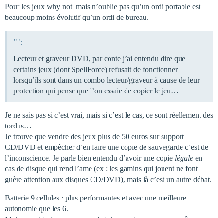
Pour les jeux why not, mais n’oublie pas qu’un ordi portable est
beaucoup moins évolutif qu’un ordi de bureau.
"":
Lecteur et graveur DVD, par conte j’ai entendu dire que
certains jeux (dont SpellForce) refusait de fonctionner
lorsqu’ils sont dans un combo lecteur/graveur à cause de leur
protection qui pense que l’on essaie de copier le jeu…
Je ne sais pas si c’est vrai, mais si c’est le cas, ce sont réellement des
tordus…
Je trouve que vendre des jeux plus de 50 euros sur support
CD/DVD et empêcher d’en faire une copie de sauvegarde c’est de
l’inconscience. Je parle bien entendu d’avoir une copie
légale
en
cas de disque qui rend l’ame (ex : les gamins qui jouent ne font
guère attention aux disques CD/DVD), mais là c’est un autre débat.
Batterie 9 cellules : plus performantes et avec une meilleure
autonomie que les 6.