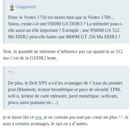
Guiguiseel:
Donc le Vostro 1710 est moins bien que le Vostro 1700…
Sinon, existe-t-il une 9500M GS DDR3 ? La mémoire joue-t-
elle aussi un rôle important ? Exemple : une 9500M GS 512
Mo DDR2 peut-elle battre une 8600M GT 256 Mo DDR3 ?
Non, la quantité de mémoire n’influence pas car quand tu as 512
mo c’est de la GDDR2 lente.
"":
De plus, le Dell XPS a-t-il les avantages de l’Asus du premier
post (Bluetooh, lecteur biométrique et puce de sécurité TPM,
wifi n, lecteur de carte mémoire, pavé numérique, webcam,
proco aussi puissant etc…)
je te laisse lire ce
test
, je ne connais pas tout par coeur no plus ^^. le
asus a certains avantages, le xps en a d’autres.