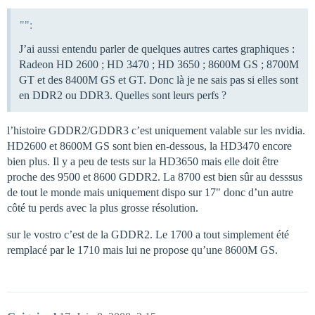
"":
J’ai aussi entendu parler de quelques autres cartes graphiques :
Radeon HD 2600 ; HD 3470 ; HD 3650 ; 8600M GS ; 8700M
GT et des 8400M GS et GT. Donc là je ne sais pas si elles sont
en DDR2 ou DDR3. Quelles sont leurs perfs ?
l’histoire GDDR2/GDDR3 c’est uniquement valable sur les nvidia.
HD2600 et 8600M GS sont bien en-dessous, la HD3470 encore
bien plus. Il y a peu de tests sur la HD3650 mais elle doit être
proche des 9500 et 8600 GDDR2. La 8700 est bien sûr au desssus
de tout le monde mais uniquement dispo sur 17" donc d’un autre
côté tu perds avec la plus grosse résolution.
sur le vostro c’est de la GDDR2. Le 1700 a tout simplement été
remplacé par le 1710 mais lui ne propose qu’une 8600M GS.