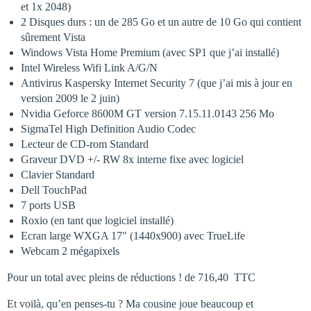
et 1x 2048)
2 Disques durs : un de 285 Go et un autre de 10 Go qui contient
sûrement Vista
Windows Vista Home Premium (avec SP1 que j’ai installé)
Intel Wireless Wifi Link A/G/N
Antivirus Kaspersky Internet Security 7 (que j’ai mis à jour en
version 2009 le 2 juin)
Nvidia Geforce 8600M GT version 7.15.11.0143 256 Mo
SigmaTel High Definition Audio Codec
Lecteur de CD-rom Standard
Graveur DVD +/- RW 8x interne fixe avec logiciel
Clavier Standard
Dell TouchPad
7 ports USB
Roxio (en tant que logiciel installé)
Ecran large WXGA 17" (1440x900) avec TrueLife
Webcam 2 mégapixels
Pour un total avec pleins de réductions ! de 716,40  TTC
Et voilà, qu’en penses-tu ? Ma cousine joue beaucoup et