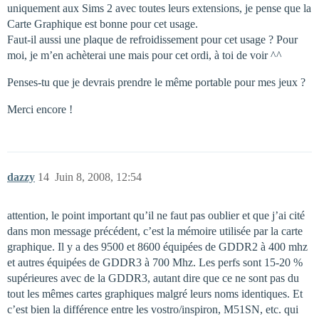
uniquement aux Sims 2 avec toutes leurs extensions, je pense que la
Carte Graphique est bonne pour cet usage.
Faut-il aussi une plaque de refroidissement pour cet usage ? Pour
moi, je m’en achèterai une mais pour cet ordi, à toi de voir ^^
Penses-tu que je devrais prendre le même portable pour mes jeux ?
Merci encore !
dazzy
14
Juin 8, 2008, 12:54
attention, le point important qu’il ne faut pas oublier et que j’ai cité
dans mon message précédent, c’est la mémoire utilisée par la carte
graphique. Il y a des 9500 et 8600 équipées de GDDR2 à 400 mhz
et autres équipées de GDDR3 à 700 Mhz. Les perfs sont 15-20 %
supérieures avec de la GDDR3, autant dire que ce ne sont pas du
tout les mêmes cartes graphiques malgré leurs noms identiques. Et
c’est bien la différence entre les vostro/inspiron, M51SN, etc. qui