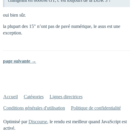
changeant en 8600M GT, c’est toujours de la DDR 3 ?
oui bien sûr.
la plupart des 15" n’ont pas de pavé numérique, le asus est une
exception.
page suivante →
Accueil
Catégories
Lignes directrices
Conditions générales d'utilisation
Politique de confidentialité
Optimisé par
Discourse
, le rendu est meilleur quand JavaScript est
activé.