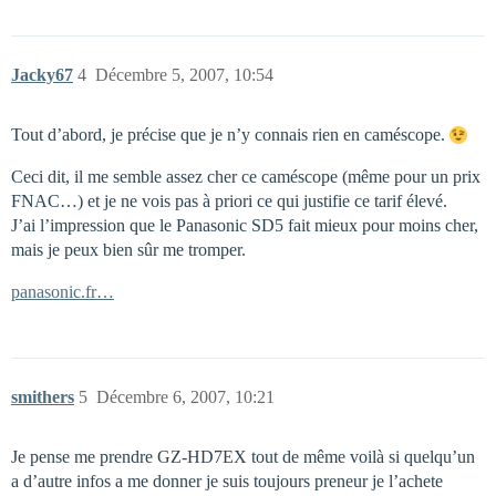
Jacky67
4
Décembre 5, 2007, 10:54
Tout d’abord, je précise que je n’y connais rien en caméscope.
Ceci dit, il me semble assez cher ce caméscope (même pour un prix
FNAC…) et je ne vois pas à priori ce qui justifie ce tarif élevé.
J’ai l’impression que le Panasonic SD5 fait mieux pour moins cher,
mais je peux bien sûr me tromper.
panasonic.fr…
smithers
5
Décembre 6, 2007, 10:21
Je pense me prendre GZ-HD7EX tout de même voilà si quelqu’un
a d’autre infos a me donner je suis toujours preneur je l’achete