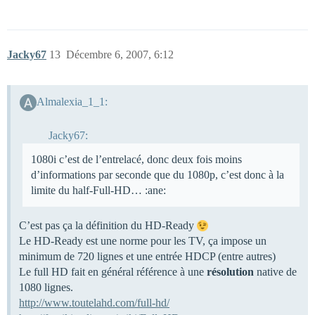
Jacky67
13
Décembre 6, 2007, 6:12
Almalexia_1_1:
Jacky67:
1080i c’est de l’entrelacé, donc deux fois moins
d’informations par seconde que du 1080p, c’est donc à la
limite du half-Full-HD… :ane:
C’est pas ça la définition du HD-Ready
Le HD-Ready est une norme pour les TV, ça impose un
minimum de 720 lignes et une entrée HDCP (entre autres)
Le full HD fait en général référence à une
résolution
native de
1080 lignes.
http://www.toutelahd.com/full-hd/