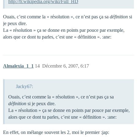
http://fr.wikipedia.org/wiki/Full_HD
Ouais, c’est comme la « résolution », ce n’est pas ça sa
définition
si
je peux dire.
La « résolution » ça se donne en points par pouce par exemple,
alors que ce dont tu parles, c’est une « définition ». :ane:
Almalexia_1_1
14
Décembre 6, 2007, 6:17
Jacky67:
Ouais, c’est comme la « résolution », ce n’est pas ça sa
définition
si je peux dire.
La « résolution » ça se donne en points par pouce par exemple,
alors que ce dont tu parles, c’est une « définition ». :ane:
En effet, on mélange souvent les 2, moi le premier :jap: