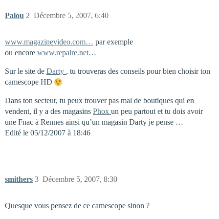
Palou
2
Décembre 5, 2007, 6:40
www.magazinevideo.com…
par exemple
ou encore
www.repaire.net…
Sur le site de
Darty
, tu trouveras des conseils pour bien choisir ton
camescope HD
Dans ton secteur, tu peux trouver pas mal de boutiques qui en
vendent, il y a des magasins
Phox
un peu partout et tu dois avoir
une Fnac à Rennes ainsi qu’un magasin Darty je pense …
Edité le 05/12/2007 à 18:46
smithers
3
Décembre 5, 2007, 8:30
Quesque vous pensez de ce camescope sinon ?