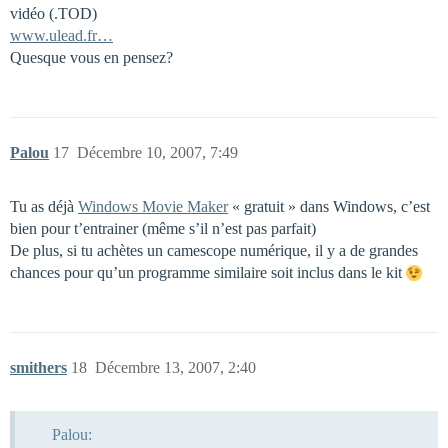
vidéo (.TOD)
www.ulead.fr…
Quesque vous en pensez?
Palou
17
Décembre 10, 2007, 7:49
Tu as déjà
Windows Movie Maker
« gratuit » dans Windows, c’est
bien pour t’entrainer (même s’il n’est pas parfait)
De plus, si tu achètes un camescope numérique, il y a de grandes
chances pour qu’un programme similaire soit inclus dans le kit
smithers
18
Décembre 13, 2007, 2:40
Palou: