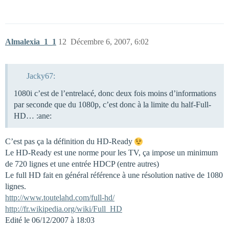
Almalexia_1_1
12
Décembre 6, 2007, 6:02
Jacky67:
1080i c’est de l’entrelacé, donc deux fois moins d’informations
par seconde que du 1080p, c’est donc à la limite du half-Full-
HD… :ane:
C’est pas ça la définition du HD-Ready
Le HD-Ready est une norme pour les TV, ça impose un minimum
de 720 lignes et une entrée HDCP (entre autres)
Le full HD fait en général référence à une résolution native de 1080
lignes.
http://www.toutelahd.com/full-hd/
http://fr.wikipedia.org/wiki/Full_HD
Edité le 06/12/2007 à 18:03