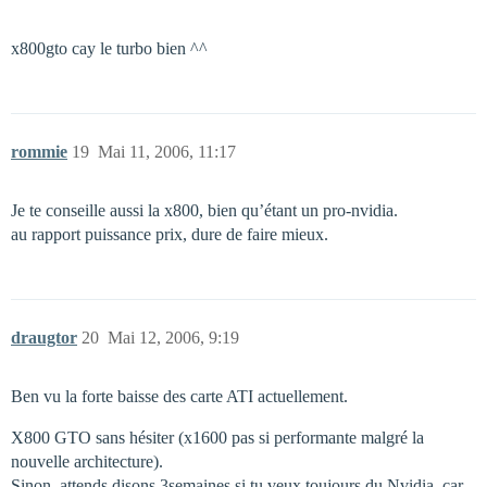
x800gto cay le turbo bien ^^
rommie
19
Mai 11, 2006, 11:17
Je te conseille aussi la x800, bien qu’étant un pro-nvidia.
au rapport puissance prix, dure de faire mieux.
draugtor
20
Mai 12, 2006, 9:19
Ben vu la forte baisse des carte ATI actuellement.
X800 GTO sans hésiter (x1600 pas si performante malgré la
nouvelle architecture).
Sinon, attends disons 3semaines si tu veux toujours du Nvidia, car