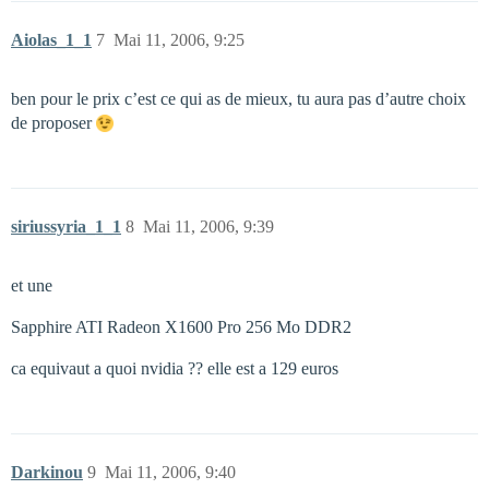
Aiolas_1_1
7
Mai 11, 2006, 9:25
ben pour le prix c’est ce qui as de mieux, tu aura pas d’autre choix
de proposer
siriussyria_1_1
8
Mai 11, 2006, 9:39
et une
Sapphire ATI Radeon X1600 Pro 256 Mo DDR2
ca equivaut a quoi nvidia ?? elle est a 129 euros
Darkinou
9
Mai 11, 2006, 9:40