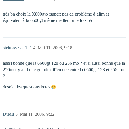
trés bn choix la X800gto :super: pas de problême d’alim et
équivalent à la 6600gt même meilleur une fois o/c
siriussyria_1_1
4
Mai 11, 2006, 9:18
aussi bonne que la 6600gt 128 ou 256 mo ? et si aussi bonne que la
256mo, y a til une grande difference entre la 6600gt 128 et 256 mo
?
desole des questions betes
Dudu
5
Mai 11, 2006, 9:22