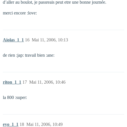
d’aller au boulot, je passreais peut etre une bonne journée.
merci encore :love:
Aiolas_1_1
16
Mai 11, 2006, 10:13
de rien :jap: travail bien :ane:
riton_1_1
17
Mai 11, 2006, 10:46
la 800 :super:
eyo_1_1
18
Mai 11, 2006, 10:49