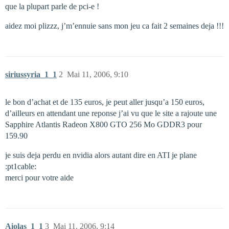
que la plupart parle de pci-e !
aidez moi plizzz, j’m’ennuie sans mon jeu ca fait 2 semaines deja !!!
siriussyria_1_1
2
Mai 11, 2006, 9:10
le bon d’achat et de 135 euros, je peut aller jusqu’a 150 euros,
d’ailleurs en attendant une reponse j’ai vu que le site a rajoute une
Sapphire Atlantis Radeon X800 GTO 256 Mo GDDR3 pour
159.90
je suis deja perdu en nvidia alors autant dire en ATI je plane
:pt1cable:
merci pour votre aide
Aiolas_1_1
3
Mai 11, 2006, 9:14