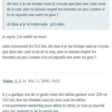
dis moi si je me trompe mais je croyais que plus une carte avait
de la ram, plus tu laissais respiré tes barrettes un peu comme si
tu en rajoutés une autre en gros ?
oh llala al je m’embrouille :pt1cable:
je repete j’ai oublié un bout:
mais concernant les 512 mo, dis moi si je me trompe mais je croyais
que plus une carte avait de la ram, plus tu laissais respiré tes
barrettes un peu comme si tu en rajoutés une autre en gros ?
Aiolas_1_1
14
Mai 11, 2006, 10:02
il y a quelque test de ce genre entre des même gamme avec 256 ou
512 mo, ben les résultats sous les jeux sont les même
c’est purrement marketing pour attirer le client, tu vois ça marché
avec toi, puisque tu ne le savais pas