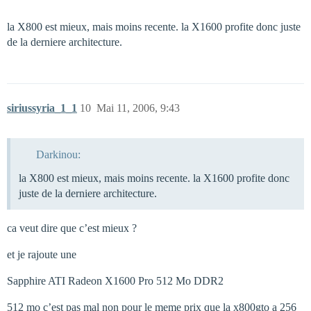
la X800 est mieux, mais moins recente. la X1600 profite donc juste
de la derniere architecture.
siriussyria_1_1
10
Mai 11, 2006, 9:43
Darkinou:
la X800 est mieux, mais moins recente. la X1600 profite donc
juste de la derniere architecture.
ca veut dire que c’est mieux ?
et je rajoute une
Sapphire ATI Radeon X1600 Pro 512 Mo DDR2
512 mo c’est pas mal non pour le meme prix que la x800gto a 256