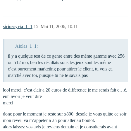
siriussyria_1_1
15
Mai 11, 2006, 10:11
Aiolas_1_1:
il y a quelque test de ce genre entre des même gamme avec 256
ou 512 mo, ben les résultats sous les jeux sont les même
c’est purrement marketing pour attirer le client, tu vois ça
marché avec toi, puisque tu ne le savais pas
lool merci, c’est clair a 20 euros de difference je me serais fait c…é,
euh avoir je veut dire
merci
donc pour le moment je reste sur x800, desole je vous quitte ce soir
mon reveil va m’appeler a 3h pour aller au boulot.
alors laissez vos avis je reviens demain et je consulterais avant