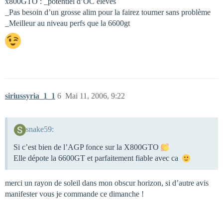
x800GTO : _potentiel d’OC elevés
_Pas besoin d’un grosse alim pour la fairez tourner sans problème
_Meilleur au niveau perfs que la 6600gt
siriussyria_1_1
6
Mai 11, 2006, 9:22
snake59:
Si c’est bien de l’AGP fonce sur la X800GTO
Elle dépote la 6600GT et parfaitement fiable avec ca
merci un rayon de soleil dans mon obscur horizon, si d’autre avis
manifester vous je commande ce dimanche !