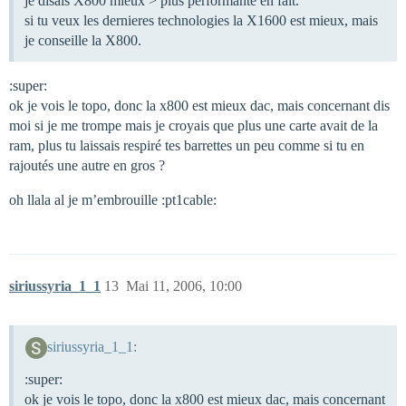
je disais X800 mieux > plus performante en fait.
si tu veux les dernieres technologies la X1600 est mieux, mais
je conseille la X800.
:super:
ok je vois le topo, donc la x800 est mieux dac, mais concernant dis
moi si je me trompe mais je croyais que plus une carte avait de la
ram, plus tu laissais respiré tes barrettes un peu comme si tu en
rajoutés une autre en gros ?
oh llala al je m’embrouille :pt1cable:
siriussyria_1_1
13
Mai 11, 2006, 10:00
siriussyria_1_1:
:super:
ok je vois le topo, donc la x800 est mieux dac, mais concernant