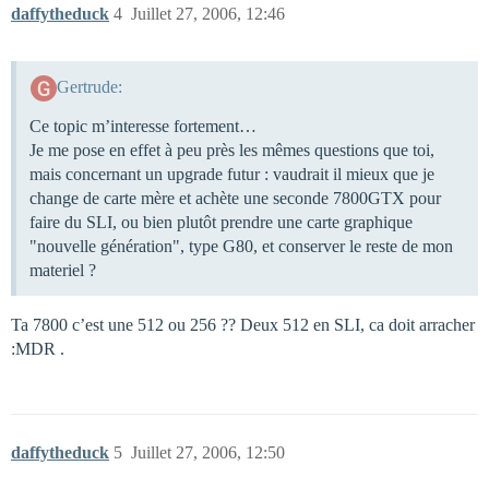
daffytheduck
4
Juillet 27, 2006, 12:46
Gertrude:
Ce topic m’interesse fortement…
Je me pose en effet à peu près les mêmes questions que toi,
mais concernant un upgrade futur : vaudrait il mieux que je
change de carte mère et achète une seconde 7800GTX pour
faire du SLI, ou bien plutôt prendre une carte graphique
"nouvelle génération", type G80, et conserver le reste de mon
materiel ?
Ta 7800 c’est une 512 ou 256 ?? Deux 512 en SLI, ca doit arracher
:MDR .
daffytheduck
5
Juillet 27, 2006, 12:50