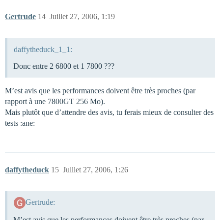
Gertrude
14
Juillet 27, 2006, 1:19
daffytheduck_1_1:
Donc entre 2 6800 et 1 7800 ???
M’est avis que les performances doivent être très proches (par
rapport à une 7800GT 256 Mo).
Mais plutôt que d’attendre des avis, tu ferais mieux de consulter des
tests :ane:
daffytheduck
15
Juillet 27, 2006, 1:26
Gertrude:
M’est avis que les performances doivent être très proches (par