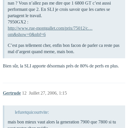
nan ? Vous n’allez pas me dire que 1 6800 GT c’est aussi
performant que 2. En SLI je crois savoir que les cartes se
partagent le travail.
7950GX2 :
http://www.rue-montgallet.com/prix/75012/c…
om&show=0&nbf=6
C’est pas tellement cher, enfin bon facon de parler ca reste pas
mal d’argent quand meme, mais bon.
Bien sûr, la SLI apporte désormais près de 80% de perfs en plus.
Gertrude
12
Juillet 27, 2006, 1:15
lefuretquicourtvite:
mais bon mieux vaut alors la generation 7900 que 7800 si tu