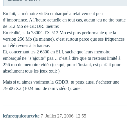
En fait, la mémoire vidéo embarqué a relativement peu
d’importance. A l’heure actuelle en tout cas, aucun jeu ne tire partie
de 512 Mo de GDDR. :neutre:
En réalité, si la 7800GTX 512 Mo est plus performante que la
version 256 Mo (la mienne), c’est surtout parce que ses fréquences
ont été revues à la hausse.
Et, concernant tes 2 6800 en SLI, sache que leurs mémoire
embarqué ne "s’ajoute" pas… c’est à dire que tu resteras limité à
256 mo de mémoire vidéo (ce qui, pour l’instant, est parfait pour
absolument tous les jeux :oui: ).
Mais si tu aimes vraiment la GDDR, tu peux aussi t’acheter une
7950GX2 (1024 moi de ram vidéo !). :ane:
lefuretquicourtvite
7
Juillet 27, 2006, 12:55