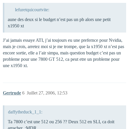
lefuretquicourtvite:
aune des deux si le budget n’est pas un pb alors une petit
x1950 xt
J’ai jamais essaye ATI, j’ai toujours eu une prefernce pour Nvidia,
mais je crois, arretez moi si je me trompe, que la x1950 xt n’est pas
encore sortie, elle a l’air simpa, mais question budget c’est pas un
probleme pour une 7800 GT 512, ca peut etre un probleme pour
une x1950 xt.
Gertrude
6
Juillet 27, 2006, 12:53
daffytheduck_1_1:
Ta 7800 c’est une 512 ou 256 ?? Deux 512 en SLI, ca doit
arracher :MDR .