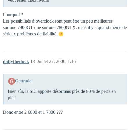
veut rester chez nvidia
Pourquoi ?
Les possibilités d’overclock sont peut être un peu meilleures
sur une 7900GT que sur une 7800GTX, mais il y a quand même de
sérieux problèmes de fiabilité.
daffytheduck
13
Juillet 27, 2006, 1:16
Gertrude:
Bien sûr, la SLI apporte désormais près de 80% de perfs en
plus.
Donc entre 2 6800 et 1 7800 ???