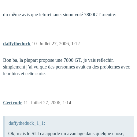
du même avis que lefuret :ane: sinon voté 7800GT :neutre:
daffytheduck
10
Juillet 27, 2006, 1:12
Bon ba, la plupart propose une 7800 GT, je vais reflechir,
simplement j’ai vu que des personnes avait eu des problemes avec
leur bios et cette carte.
Gertrude
11
Juillet 27, 2006, 1:14
daffytheduck_1_1:
Ok, mais le SLI ca apporte un avantage dans quelque chose,