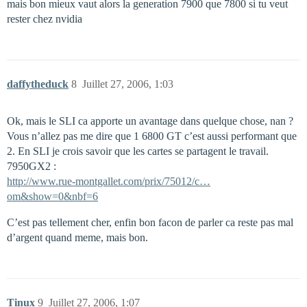
mais bon mieux vaut alors la generation 7900 que 7800 si tu veut
rester chez nvidia
daffytheduck
8
Juillet 27, 2006, 1:03
Ok, mais le SLI ca apporte un avantage dans quelque chose, nan ?
Vous n’allez pas me dire que 1 6800 GT c’est aussi performant que
2. En SLI je crois savoir que les cartes se partagent le travail.
7950GX2 :
http://www.rue-montgallet.com/prix/75012/c…
om&show=0&nbf=6
C’est pas tellement cher, enfin bon facon de parler ca reste pas mal
d’argent quand meme, mais bon.
Tinux
9
Juillet 27, 2006, 1:07