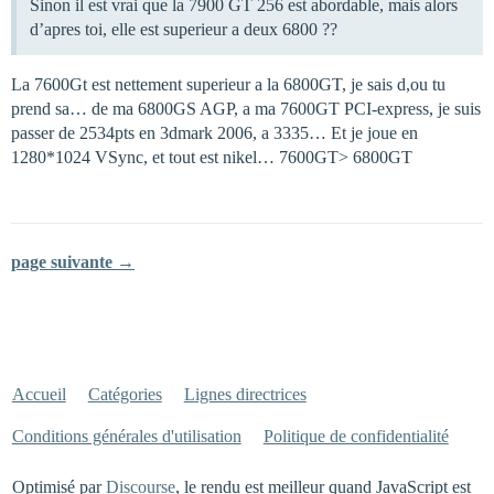
Sinon il est vrai que la 7900 GT 256 est abordable, mais alors
d’apres toi, elle est superieur a deux 6800 ??
La 7600Gt est nettement superieur a la 6800GT, je sais d,ou tu
prend sa… de ma 6800GS AGP, a ma 7600GT PCI-express, je suis
passer de 2534pts en 3dmark 2006, a 3335… Et je joue en
1280*1024 VSync, et tout est nikel… 7600GT> 6800GT
page suivante →
Accueil
Catégories
Lignes directrices
Conditions générales d'utilisation
Politique de confidentialité
Optimisé par
Discourse
, le rendu est meilleur quand JavaScript est