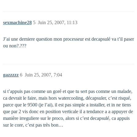
sexmachine28
5
Juin 25, 2007, 11:13
J’ai une derniere question mon processeur est decapsulé va t’il paser
ou non?.???
gazzzzz
6
Juin 25, 2007, 7:04
si t’appuis pas comme un goré et que tu sert pas comme un malade,
ca devrait le faire, mais hors watercooling, décapsuler, c’est risqué,
parce que le 9500 (je l’ai), il est pas simple a installer, et in ne tiens
que par 2 vis donc en position verticale il a tendance a a appuyer de
manière irreguliere sur le proco, alors si c’est decapsulé, ca appuis
sur le core, c’est pas très bon…