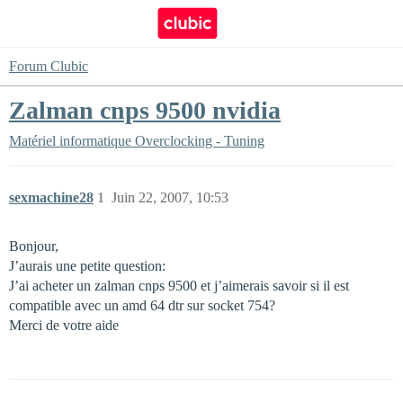
Forum Clubic
Zalman cnps 9500 nvidia
Matériel informatique
Overclocking - Tuning
sexmachine28
1
Juin 22, 2007, 10:53
Bonjour,
J’aurais une petite question:
J’ai acheter un zalman cnps 9500 et j’aimerais savoir si il est
compatible avec un amd 64 dtr sur socket 754?
Merci de votre aide