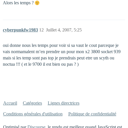
Alors les temps ?
cyberpunkfw1983
12
Juillet 4, 2007, 5:25
oui donne nous les temps pour voir si sa vaut le cout parceque je
vais normamalent m’en prendre un pour mon x2 3800 socket 939
mais si les temp sont pas top je prendrais peut etre un scyth ou
noctua !!! ( et le 9700 il est bien ou pas ? )
Accueil
Catégories
Lignes directrices
Conditions générales d'utilisation
Politique de confidentialité
Optimisé par
Discourse
, le rendu est meilleur quand JavaScript est