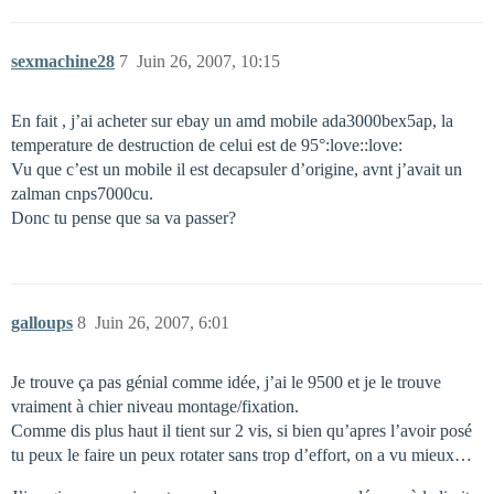
sexmachine28
7
Juin 26, 2007, 10:15
En fait , j’ai acheter sur ebay un amd mobile ada3000bex5ap, la
temperature de destruction de celui est de 95°:love::love:
Vu que c’est un mobile il est decapsuler d’origine, avnt j’avait un
zalman cnps7000cu.
Donc tu pense que sa va passer?
galloups
8
Juin 26, 2007, 6:01
Je trouve ça pas génial comme idée, j’ai le 9500 et je le trouve
vraiment à chier niveau montage/fixation.
Comme dis plus haut il tient sur 2 vis, si bien qu’apres l’avoir posé
tu peux le faire un peux rotater sans trop d’effort, on a vu mieux…