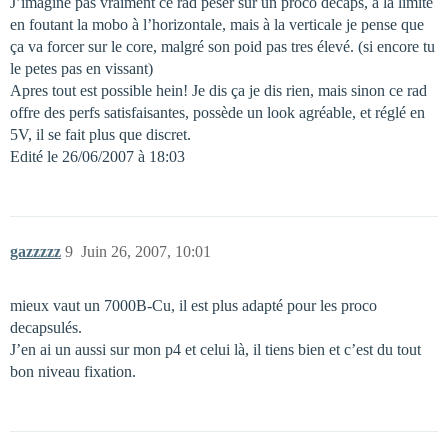
J’imagine pas vraiment ce rad peser sur un proco décaps, à la limite
en foutant la mobo à l’horizontale, mais à la verticale je pense que
ça va forcer sur le core, malgré son poid pas tres élevé. (si encore tu
le petes pas en vissant)
Apres tout est possible hein! Je dis ça je dis rien, mais sinon ce rad
offre des perfs satisfaisantes, possède un look agréable, et réglé en
5V, il se fait plus que discret.
Edité le 26/06/2007 à 18:03
gazzzzz
9
Juin 26, 2007, 10:01
mieux vaut un 7000B-Cu, il est plus adapté pour les proco
decapsulés.
J’en ai un aussi sur mon p4 et celui là, il tiens bien et c’est du tout
bon niveau fixation.