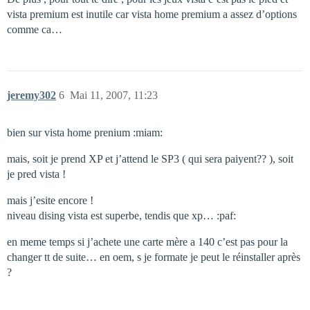
vista premium est inutile car vista home premium a assez d’options
comme ca…
jeremy302
6
Mai 11, 2007, 11:23
bien sur vista home prenium :miam:
mais, soit je prend XP et j’attend le SP3 ( qui sera paiyent?? ), soit
je pred vista !
mais j’esite encore !
niveau dising vista est superbe, tendis que xp… :paf:
en meme temps si j’achete une carte mère a 140 c’est pas pour la
changer tt de suite… en oem, s je formate je peut le réinstaller après
?