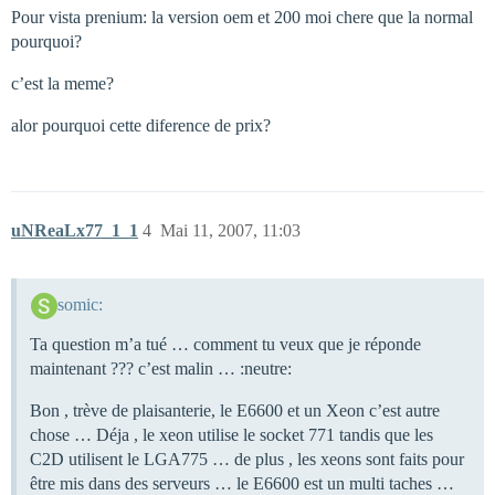
Pour vista prenium: la version oem et 200 moi chere que la normal
pourquoi?
c’est la meme?
alor pourquoi cette diference de prix?
uNReaLx77_1_1
4
Mai 11, 2007, 11:03
somic:
Ta question m’a tué … comment tu veux que je réponde
maintenant ??? c’est malin … :neutre:
Bon , trève de plaisanterie, le E6600 et un Xeon c’est autre
chose … Déja , le xeon utilise le socket 771 tandis que les
C2D utilisent le LGA775 … de plus , les xeons sont faits pour
être mis dans des serveurs … le E6600 est un multi taches …