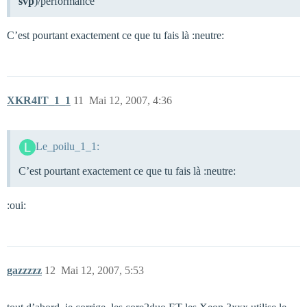
svp
)/performance
C’est pourtant exactement ce que tu fais là :neutre:
XKR4IT_1_1
11
Mai 12, 2007, 4:36
Le_poilu_1_1:
C’est pourtant exactement ce que tu fais là :neutre:
:oui:
gazzzzz
12
Mai 12, 2007, 5:53