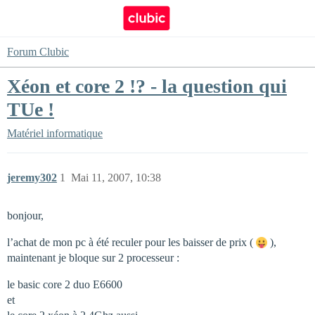
Forum Clubic
Xéon et core 2 !? - la question qui
TUe !
Matériel informatique
jeremy302
1
Mai 11, 2007, 10:38
bonjour,
l’achat de mon pc à été reculer pour les baisser de prix (
),
maintenant je bloque sur 2 processeur :
le basic core 2 duo E6600
et