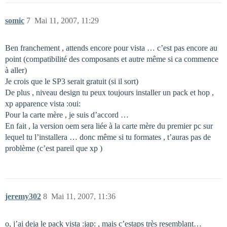
somic
7
Mai 11, 2007, 11:29
Ben franchement , attends encore pour vista … c’est pas encore au
point (compatibilité des composants et autre même si ca commence
à aller)
Je crois que le SP3 serait gratuit (si il sort)
De plus , niveau design tu peux toujours installer un pack et hop ,
xp apparence vista :oui:
Pour la carte mère , je suis d’accord …
En fait , la version oem sera liée à la carte mère du premier pc sur
lequel tu l’installera … donc même si tu formates , t’auras pas de
problème (c’est pareil que xp )
jeremy302
8
Mai 11, 2007, 11:36
o, j’ai deja le pack vista :jap: , mais c’estaps très resemblant…