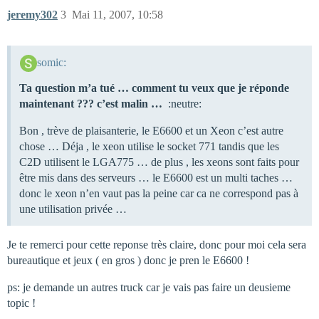
jeremy302
3
Mai 11, 2007, 10:58
somic:
Ta question m’a tué … comment tu veux que je réponde
maintenant ??? c’est malin …
:neutre:
Bon , trève de plaisanterie, le E6600 et un Xeon c’est autre
chose … Déja , le xeon utilise le socket 771 tandis que les
C2D utilisent le LGA775 … de plus , les xeons sont faits pour
être mis dans des serveurs … le E6600 est un multi taches …
donc le xeon n’en vaut pas la peine car ca ne correspond pas à
une utilisation privée …
Je te remerci pour cette reponse très claire, donc pour moi cela sera
bureautique et jeux ( en gros ) donc je pren le E6600 !
ps: je demande un autres truck car je vais pas faire un deusieme
topic !