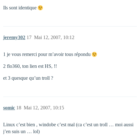
Ils sont identique
jeremy302
17
Mai 12, 2007, 10:12
1 je vous remerci pour m’avoir tous répondu
2 flo360, ton lien est HS, !!
et 3 quesque qu’un troll ?
somic
18
Mai 12, 2007, 10:15
Linux c’est bien , windobe c’est mal (ca c’est un troll … moi aussi
j’en suis un … lol)