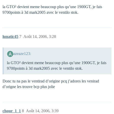
la GTO² devient meme beaucoup plus qu’une 1900GT, je fais
9700points à 3d mark2005 avec le ventilo stok.
lunatic45
7
Août 14, 2006, 3:28
azeaze123:
la GTO² devient meme beaucoup plus qu’une 1900GT, je fais
9700points à 3d mark2005 avec le ventilo stok.
Donc tu na pas le ventirad d’origine pcq j’adores les venirad
d’origne les trouve bcp plus jolie
chour_1_1
8
Août 14, 2006, 3:39