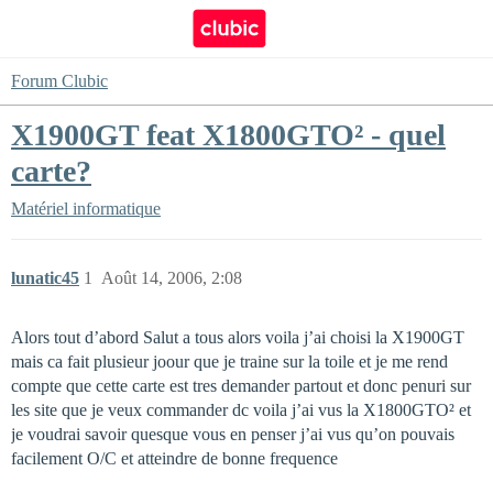
Forum Clubic
X1900GT feat X1800GTO² - quel
carte?
Matériel informatique
lunatic45
1
Août 14, 2006, 2:08
Alors tout d’abord Salut a tous alors voila j’ai choisi la X1900GT
mais ca fait plusieur joour que je traine sur la toile et je me rend
compte que cette carte est tres demander partout et donc penuri sur
les site que je veux commander dc voila j’ai vus la X1800GTO² et
je voudrai savoir quesque vous en penser j’ai vus qu’on pouvais
facilement O/C et atteindre de bonne frequence