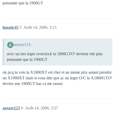
puissante que la 1900GT
lunatic45
5
Août 14, 2006, 3:13
azeaze123:
avec un tres leger overclock la 1800GTO² devient vite plus
puissante que la 1900GT
ok pcq tu vois la X1800XT est cher et au meme prix autant prendre
un X1900XT mais si vous dite que ac un leger O/C la X1800GTO²
devien une 1900GT bas ca me rassur
azeaze123
6
Août 14, 2006, 3:27