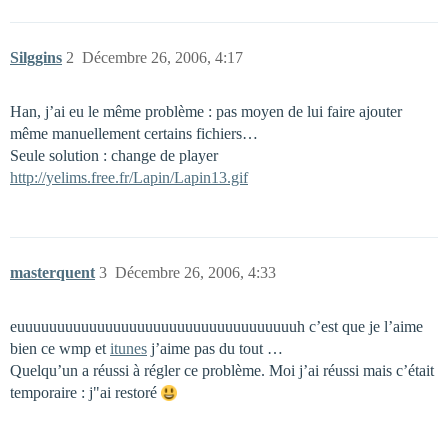
Silggins
2
Décembre 26, 2006, 4:17
Han, j’ai eu le même problème : pas moyen de lui faire ajouter
même manuellement certains fichiers…
Seule solution : change de player
http://yelims.free.fr/Lapin/Lapin13.gif
masterquent
3
Décembre 26, 2006, 4:33
euuuuuuuuuuuuuuuuuuuuuuuuuuuuuuuuuuuh c’est que je l’aime
bien ce wmp et
itunes
j’aime pas du tout …
Quelqu’un a réussi à régler ce problème. Moi j’ai réussi mais c’était
temporaire : j"ai restoré