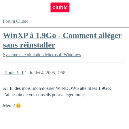
Forum Clubic
WinXP à 1.9Go - Comment alléger
sans réinstaller
Système d'exploitation
Microsoft Windows
_Unic_1_1
1
Juillet 4, 2005, 7:58
Au fil des mois, mon dossier WINDOWS atteint les 1.9Go;
J’ai besoin de vos conseils pour alléger tout ça.
Merci!