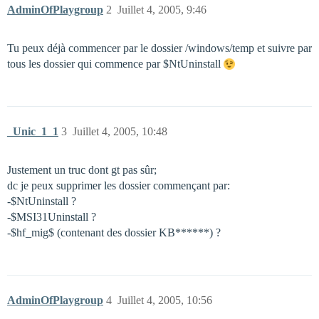
AdminOfPlaygroup
2
Juillet 4, 2005, 9:46
Tu peux déjà commencer par le dossier /windows/temp et suivre par
tous les dossier qui commence par $NtUninstall
_Unic_1_1
3
Juillet 4, 2005, 10:48
Justement un truc dont gt pas sûr;
dc je peux supprimer les dossier commençant par:
-$NtUninstall ?
-$MSI31Uninstall ?
-$hf_mig$ (contenant des dossier KB******) ?
AdminOfPlaygroup
4
Juillet 4, 2005, 10:56