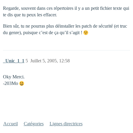
Regarde, souvent dans ces répertoires il y a un petit fichier texte qui
te dis que tu peux les effacer.
Bien sûr, tu ne pourras plus déinstaller les patch de sécurité (et truc
du genre), puisque c’est de ça qu’il s’agit !
_Unic_1_1
5
Juillet 5, 2005, 12:58
Oky Merci.
-203Mo
Accueil
Catégories
Lignes directrices