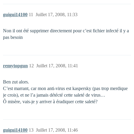
guigui14100
11
Juillet 17, 2008, 11:33
Non il ont été supprimer directement pour c’est fichier infecté il y a
pas besoin
remytopgun
12
Juillet 17, 2008, 11:41
Ben zut alors.
C’est marrant, car mon anti-virus est kaspersky (pas trop merdique
je crois), et ne l’a jamais détécté cette saleté de virus…
Ô misère, vais-je y arriver à éradiquer cette saleté?
guigui14100
13
Juillet 17, 2008, 11:46