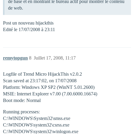
de base et en montrant le bureau actif pour montrer le contenu
de web.
Post un nouveau hijackthis
Edité le 17/07/2008 à 23:11
remytopgun
8
Juillet 17, 2008, 11:17
Logfile of Trend Micro HijackThis v2.0.2
Scan saved at 23:17:02, on 17/07/2008
Platform: Windows XP SP2 (WinNT 5.01.2600)
MSIE: Internet Explorer v7.00 (7.00.6000.16674)
Boot mode: Normal
Running processes:
C:\WINDOWS\System32\smss.exe
C:\WINDOWS\system32\csrss.exe
C:\WINDOWS\system32\winlogon.exe