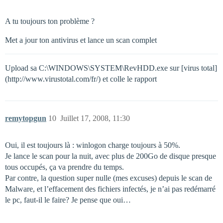
A tu toujours ton problème ?
Met a jour ton antivirus et lance un scan complet
Upload sa C:\WINDOWS\SYSTEM\RevHDD.exe sur [virus total]
(http://www.virustotal.com/fr/) et colle le rapport
remytopgun
10
Juillet 17, 2008, 11:30
Oui, il est toujours là : winlogon charge toujours à 50%.
Je lance le scan pour la nuit, avec plus de 200Go de disque presque
tous occupés, ça va prendre du temps.
Par contre, la question super nulle (mes excuses) depuis le scan de
Malware, et l’effacement des fichiers infectés, je n’ai pas redémarré
le pc, faut-il le faire? Je pense que oui…