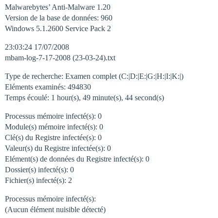
Malwarebytes’ Anti-Malware 1.20
Version de la base de données: 960
Windows 5.1.2600 Service Pack 2
23:03:24 17/07/2008
mbam-log-7-17-2008 (23-03-24).txt
Type de recherche: Examen complet (C:|D:|E:|G:|H:|I:|K:|)
Eléments examinés: 494830
Temps écoulé: 1 hour(s), 49 minute(s), 44 second(s)
Processus mémoire infecté(s): 0
Module(s) mémoire infecté(s): 0
Clé(s) du Registre infectée(s): 0
Valeur(s) du Registre infectée(s): 0
Elément(s) de données du Registre infecté(s): 0
Dossier(s) infecté(s): 0
Fichier(s) infecté(s): 2
Processus mémoire infecté(s):
(Aucun élément nuisible détecté)