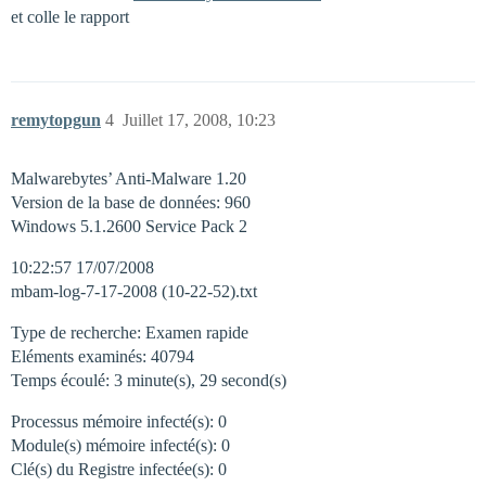
et colle le rapport
remytopgun
4
Juillet 17, 2008, 10:23
Malwarebytes’ Anti-Malware 1.20
Version de la base de données: 960
Windows 5.1.2600 Service Pack 2
10:22:57 17/07/2008
mbam-log-7-17-2008 (10-22-52).txt
Type de recherche: Examen rapide
Eléments examinés: 40794
Temps écoulé: 3 minute(s), 29 second(s)
Processus mémoire infecté(s): 0
Module(s) mémoire infecté(s): 0
Clé(s) du Registre infectée(s): 0