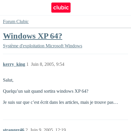
Forum Clubic
Windows XP 64?
Système d'exploitation
Microsoft Windows
kerry_king
1
Juin 8, 2005, 9:54
Salut,
Quelqu’un sait quand sortira windows XP 64?
Je suis sur que c’est écrit dans les articles, mais je trouve pas…
stranger46
2
Juin 9, 2005, 12:19