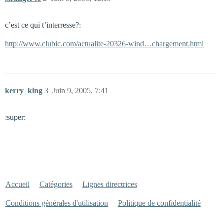
c’est ce qui t’interresse?:
http://www.clubic.com/actualite-20326-wind…chargement.html
kerry_king
3
Juin 9, 2005, 7:41
:super:
Accueil
Catégories
Lignes directrices
Conditions générales d'utilisation
Politique de confidentialité