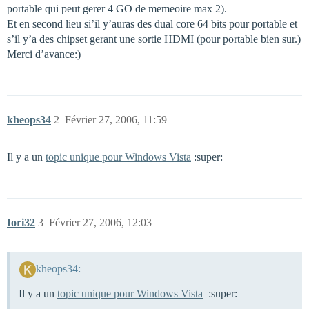
portable qui peut gerer 4 GO de memeoire max 2).
Et en second lieu si’il y’auras des dual core 64 bits pour portable et
s’il y’a des chipset gerant une sortie HDMI (pour portable bien sur.)
Merci d’avance:)
kheops34
2
Février 27, 2006, 11:59
Il y a un
topic unique pour Windows Vista
:super:
Iori32
3
Février 27, 2006, 12:03
kheops34:
Il y a un
topic unique pour Windows Vista
:super: