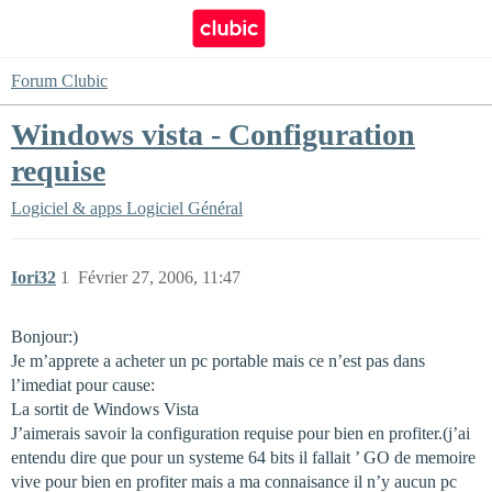
Forum Clubic
Windows vista - Configuration
requise
Logiciel & apps
Logiciel Général
Iori32
1
Février 27, 2006, 11:47
Bonjour:)
Je m’apprete a acheter un pc portable mais ce n’est pas dans
l’imediat pour cause:
La sortit de Windows Vista
J’aimerais savoir la configuration requise pour bien en profiter.(j’ai
entendu dire que pour un systeme 64 bits il fallait ’ GO de memoire
vive pour bien en profiter mais a ma connaisance il n’y aucun pc