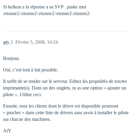
Si kelkun a la réponse a sa SVP . paske moi
:etonne2::etonne2::etonne2::etonne2::etonne2:
aty
2
Février 5, 2008, 10:24
Bonjour,
Oui, c’est tout à fait possible.
Il suffit de se rendre sur le serveur. Editez les propriétés de ton/tes
imprimante(s). Dans un des onglets, tu as une option « ajouter un
pilote ». Utilise ceci.
Ensuite, tous les clients dont le driver est disponible pourront
« piocher » dans cette liste de drivers sans avoir à installer le pilote
sur chacue des machines.
AtY