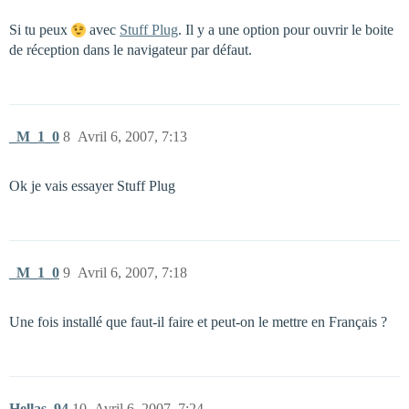
Si tu peux
avec
Stuff Plug
. Il y a une option pour ouvrir le boite
de réception dans le navigateur par défaut.
_M_1_0
8
Avril 6, 2007, 7:13
Ok je vais essayer Stuff Plug
_M_1_0
9
Avril 6, 2007, 7:18
Une fois installé que faut-il faire et peut-on le mettre en Français ?
Hellas_94
10
Avril 6, 2007, 7:24