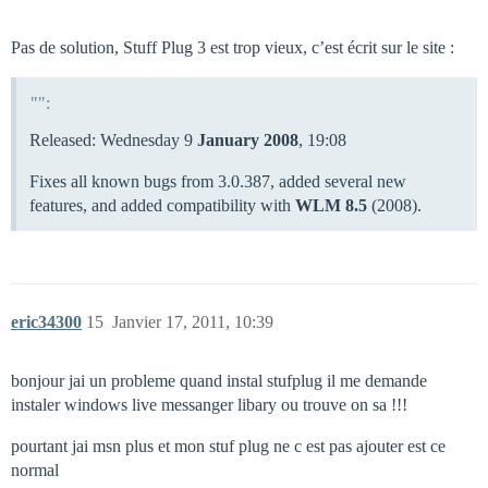
Pas de solution, Stuff Plug 3 est trop vieux, c’est écrit sur le site :
"":
Released: Wednesday 9
January 2008
, 19:08
Fixes all known bugs from 3.0.387, added several new
features, and added compatibility with
WLM 8.5
(2008).
eric34300
15
Janvier 17, 2011, 10:39
bonjour jai un probleme quand instal stufplug il me demande
instaler windows live messanger libary ou trouve on sa !!!
pourtant jai msn plus et mon stuf plug ne c est pas ajouter est ce
normal