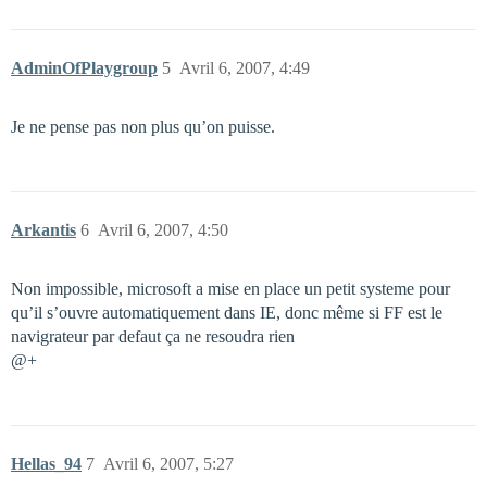
AdminOfPlaygroup
5
Avril 6, 2007, 4:49
Je ne pense pas non plus qu’on puisse.
Arkantis
6
Avril 6, 2007, 4:50
Non impossible, microsoft a mise en place un petit systeme pour
qu’il s’ouvre automatiquement dans IE, donc même si FF est le
navigrateur par defaut ça ne resoudra rien
@+
Hellas_94
7
Avril 6, 2007, 5:27