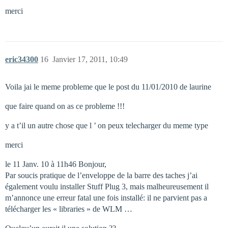
merci
eric34300
16
Janvier 17, 2011, 10:49
Voila jai le meme probleme que le post du 11/01/2010 de laurine
que faire quand on as ce probleme !!!
y a t’il un autre chose que l ’ on peux telecharger du meme type
merci
le 11 Janv. 10 à 11h46 Bonjour,
Par soucis pratique de l’enveloppe de la barre des taches j’ai
également voulu installer Stuff Plug 3, mais malheureusement il
m’annonce une erreur fatal une fois installé: il ne parvient pas a
télécharger les « libraries » de WLM …