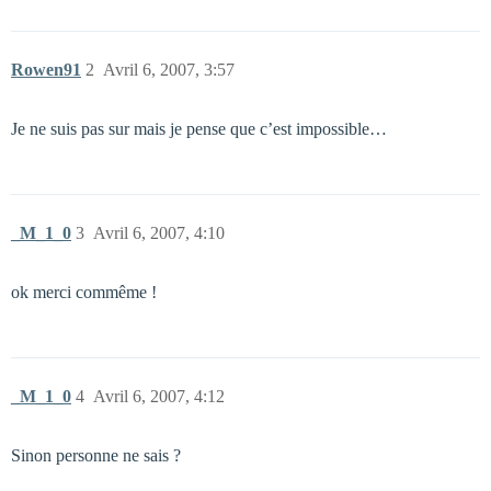
Rowen91
2
Avril 6, 2007, 3:57
Je ne suis pas sur mais je pense que c’est impossible…
_M_1_0
3
Avril 6, 2007, 4:10
ok merci commême !
_M_1_0
4
Avril 6, 2007, 4:12
Sinon personne ne sais ?