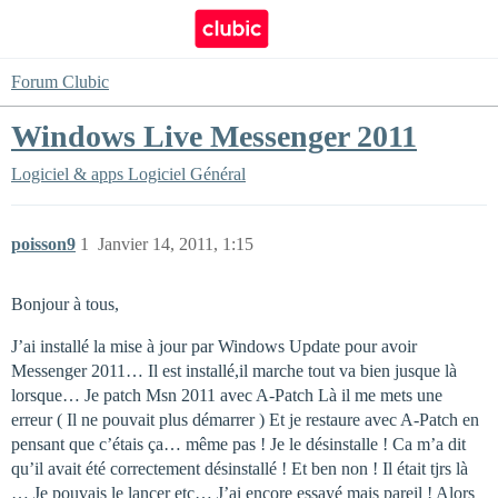
Forum Clubic
Windows Live Messenger 2011
Logiciel & apps
Logiciel Général
poisson9
1
Janvier 14, 2011, 1:15
Bonjour à tous,
J’ai installé la mise à jour par Windows Update pour avoir
Messenger 2011… Il est installé,il marche tout va bien jusque là
lorsque… Je patch Msn 2011 avec A-Patch Là il me mets une
erreur ( Il ne pouvait plus démarrer ) Et je restaure avec A-Patch en
pensant que c’étais ça… même pas ! Je le désinstalle ! Ca m’a dit
qu’il avait été correctement désinstallé ! Et ben non ! Il était tjrs là
… Je pouvais le lancer etc… J’ai encore essayé mais pareil ! Alors