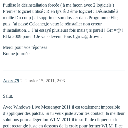
j’utilise la désinstallation forcée ( à ma façon avec 2 logiciels )
Premier logiciel utilisé : Rien tjrs là 2 ème logiciel : Désinstallé à
moitié Du coup j’ai supprimer son dossier dans Programme File,
puis j’ai passé Ccleaner,je veux le réinstaller non erreur
d’installation… J’ai essayé plusieurs fois mais tjrs pareil ! Grr =@ !
Et là 2009 pareil ! Je vais devenir fous !:grrr::@:frown:
Merci pour vos réponses
Bonne journée
Accro79
2
Janvier 15, 2011, 2:03
Salut,
Avec Windows Live Messenger 2011 il est totalement impossible
d’appliquer des patchs. Si tu veux juste avoir tes contact, la meilleur
solutions pour alléger ton WLM 2011 il te suffit de cliquer sur le
petit rectangle juste en dessous de la croix pour fermer WLM. Il ce