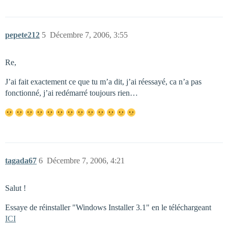
pepete212
5
Décembre 7, 2006, 3:55
Re,
J’ai fait exactement ce que tu m’a dit, j’ai réessayé, ca n’a pas
fonctionné, j’ai redémarré toujours rien…
tagada67
6
Décembre 7, 2006, 4:21
Salut !
Essaye de réinstaller "Windows Installer 3.1" en le téléchargeant
ICI