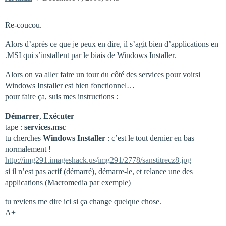
Re-coucou.
Alors d’après ce que je peux en dire, il s’agit bien d’applications en
.MSI qui s’installent par le biais de Windows Installer.
Alors on va aller faire un tour du côté des services pour voirsi
Windows Installer est bien fonctionnel…
pour faire ça, suis mes instructions :
Démarrer
,
Exécuter
tape :
services.msc
tu cherches
Windows Installer
: c’est le tout dernier en bas
normalement !
http://img291.imageshack.us/img291/2778/sanstitrecz8.jpg
si il n’est pas actif (démarré), démarre-le, et relance une des
applications (Macromedia par exemple)
tu reviens me dire ici si ça change quelque chose.
A+