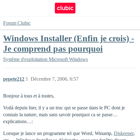
Forum Clubic
Windows Installer (Enfin je crois) -
Je comprend pas pourquoi
Système d'exploitation
Microsoft Windows
pepete212
1
Décembre 7, 2006, 6:57
Bonjour à tous et à toutes,
Voilà depuis hier, il y a un truc qui se passe dans le PC dont je
connais la nature, mais sans savoir pourquoi ca se passe…
explications…:
Lorsque je lance un programme tel que Word, Winamp,
Diskeeper
,