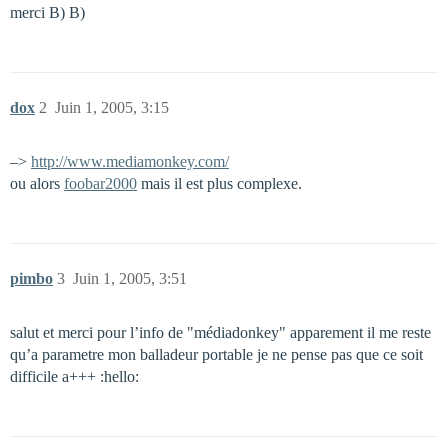
merci B) B)
dox
2
Juin 1, 2005, 3:15
–>
http://www.mediamonkey.com/
ou alors
foobar2000
mais il est plus complexe.
pimbo
3
Juin 1, 2005, 3:51
salut et merci pour l’info de "médiadonkey" apparement il me reste
qu’a parametre mon balladeur portable je ne pense pas que ce soit
difficile a+++ :hello: