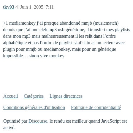
tkv93
4
Juin 1, 2005, 7:11
+1 mediamonkey j’ai presque abandonné mmjb (musicmatch)
depuis que j’ai une cleb mp3 usb générique, il transfert mes playlists
dans mon mp3 mais malheureusement il les relit dans l’ordre
alphabétique et pas l’ordre de playlist sauf si tu as un lecteur avec
plugin pour mmjb ou mediamonkey, mais pour un générique
impossible… sinon vive monkey
Accueil
Catégories
Lignes directrices
Conditions générales d'utilisation
Politique de confidentialité
Optimisé par
Discourse
, le rendu est meilleur quand JavaScript est
activé.