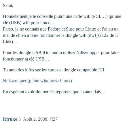
Salut,
Honnetement je te conseille plutot une carte wifi (PCI,…) qu’une
clé (USB) wifi pour linux…
Perso, je ne connais que Fedora et Suse pour Linux et j’ai eu un
mal de chien a faire fonctionner le dongle wifi (dwl_G122 de D-
Link) …
Pour les dongle USB il te faudra utiliser Ndiswrapper pour faire
fonctionner ta clé USB…
Tu aura des infos sur les cartes et dongle compatible
ICI
Ndiswrapper (pilote windows>Linux)
En éspérant avoir donner les réponses que tu attendais…
Riyuko
3
Août 2, 2008, 7:27