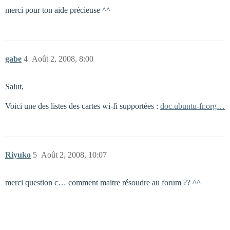
merci pour ton aide précieuse ^^
gabe
4
Août 2, 2008, 8:00
Salut,
Voici une des listes des cartes wi-fi supportées :
doc.ubuntu-fr.org…
Riyuko
5
Août 2, 2008, 10:07
merci question c… comment maitre résoudre au forum ?? ^^