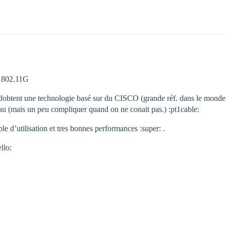
u 802.11G
adobtent une technologie basé sur du CISCO (grande réf. dans le monde 
eau (mais un peu compliquer quand on ne conait pas.) :pt1cable:
e d’utilisation et tres bonnes performances :super: .
ello: