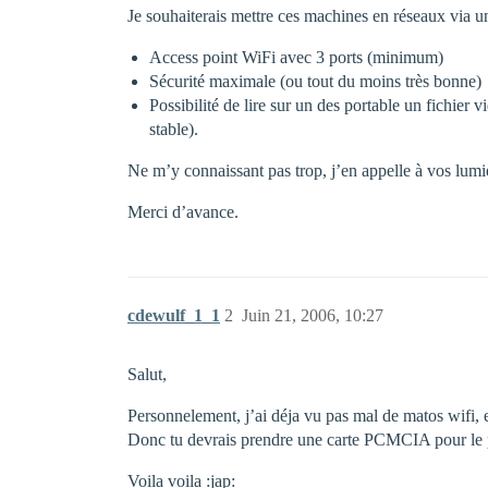
Je souhaiterais mettre ces machines en réseaux via un
Access point WiFi avec 3 ports (minimum)
Sécurité maximale (ou tout du moins très bonne)
Possibilité de lire sur un des portable un fichier
stable).
Ne m’y connaissant pas trop, j’en appelle à vos lum
Merci d’avance.
cdewulf_1_1
2
Juin 21, 2006, 10:27
Salut,
Personnelement, j’ai déja vu pas mal de matos wifi, 
Donc tu devrais prendre une carte PCMCIA pour le por
Voila voila :jap: