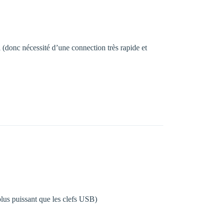
i (donc nécessité d’une connection très rapide et
plus puissant que les clefs USB)