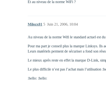
Et au niveau de la norme WiFi ?
Milozx81
5
Juin 21, 2006, 10:04
Au niveau de la norme Wifi le standard actuel est d
Pour ma part je conseil plus la marque Linksys. Ils 
Leurs matériels perment de sécuriser a fond son rés
Le mieux après reste en effet la marque D-Link, simpl
Le plus difficile n’est pas l’achat mais l’utilisation :h
:hello: :hello: