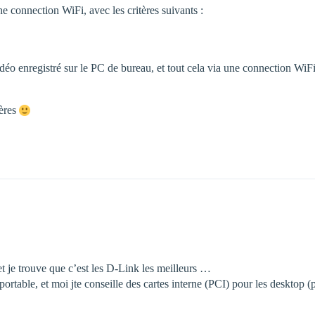
e connection WiFi, avec les critères suivants :
 vidéo enregistré sur le PC de bureau, et tout cela via une connection WiF
ières
et je trouve que c’est les D-Link les meilleurs …
table, et moi jte conseille des cartes interne (PCI) pour les desktop (