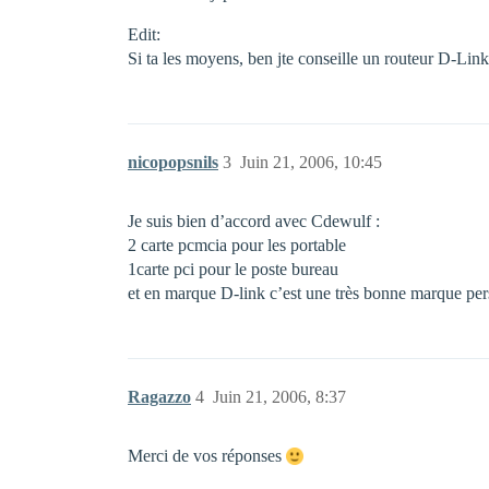
Edit:
Si ta les moyens, ben jte conseille un routeur D-Link
nicopopsnils
3
Juin 21, 2006, 10:45
Je suis bien d’accord avec Cdewulf :
2 carte pcmcia pour les portable
1carte pci pour le poste bureau
et en marque D-link c’est une très bonne marque per
Ragazzo
4
Juin 21, 2006, 8:37
Merci de vos réponses