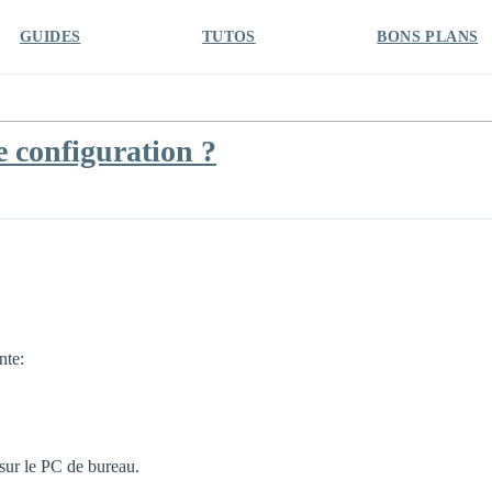
GUIDES
TUTOS
BONS PLANS
e configuration ?
nte:
i sur le PC de bureau.