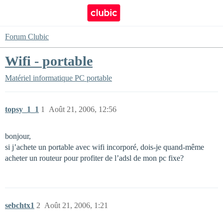
Forum Clubic
Wifi - portable
Matériel informatique
PC portable
topsy_1_1
1
Août 21, 2006, 12:56
bonjour,
si j’achete un portable avec wifi incorporé, dois-je quand-même
acheter un routeur pour profiter de l’adsl de mon pc fixe?
sebchtx1
2
Août 21, 2006, 1:21