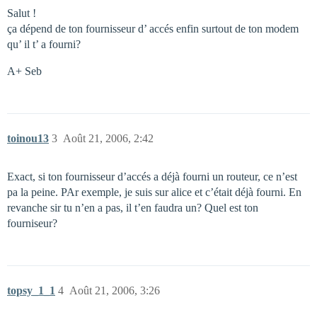
Salut !
ça dépend de ton fournisseur d’ accés enfin surtout de ton modem
qu’ il t’ a fourni?
A+ Seb
toinou13
3
Août 21, 2006, 2:42
Exact, si ton fournisseur d’accés a déjà fourni un routeur, ce n’est
pa la peine. PAr exemple, je suis sur alice et c’était déjà fourni. En
revanche sir tu n’en a pas, il t’en faudra un? Quel est ton
fourniseur?
topsy_1_1
4
Août 21, 2006, 3:26