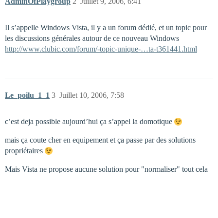
AdminOfPlaygroup
2
Juillet 9, 2006, 6:41
Il s’appelle Windows Vista, il y a un forum dédié, et un topic pour
les discussions générales autour de ce nouveau Windows
http://www.clubic.com/forum/-topic-unique-…ta-t361441.html
Le_poilu_1_1
3
Juillet 10, 2006, 7:58
c’est deja possible aujourd’hui ça s’appel la domotique
mais ça coute cher en equipement et ça passe par des solutions
propriétaires
Mais Vista ne propose aucune solution pour "normaliser" tout cela