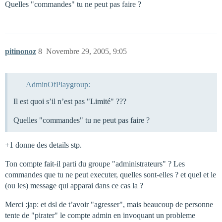
Quelles "commandes" tu ne peut pas faire ?
pitinonoz
8
Novembre 29, 2005, 9:05
AdminOfPlaygroup:
Il est quoi s’il n’est pas "Limité" ???
Quelles "commandes" tu ne peut pas faire ?
+1 donne des details stp.
Ton compte fait-il parti du groupe "administrateurs" ? Les
commandes que tu ne peut executer, quelles sont-elles ? et quel et le
(ou les) message qui apparai dans ce cas la ?
Merci :jap: et dsl de t’avoir "agresser", mais beaucoup de personne
tente de "pirater" le compte admin en invoquant un probleme