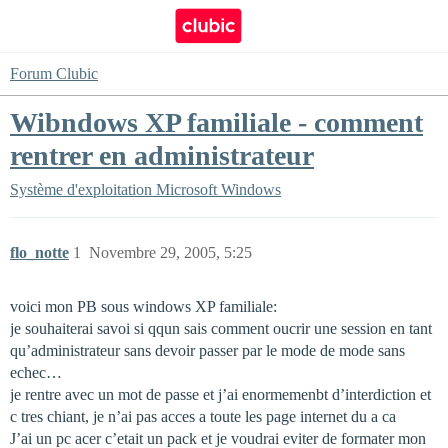
Forum Clubic
Wibndows XP familiale - comment
rentrer en administrateur
Système d'exploitation
Microsoft Windows
flo_notte
1
Novembre 29, 2005, 5:25
voici mon PB sous windows XP familiale:
je souhaiterai savoi si qqun sais comment oucrir une session en tant
qu’administrateur sans devoir passer par le mode de mode sans
echec…
je rentre avec un mot de passe et j’ai enormemenbt d’interdiction et
c tres chiant, je n’ai pas acces a toute les page internet du a ca
J’ai un pc acer c’etait un pack et je voudrai eviter de formater mon