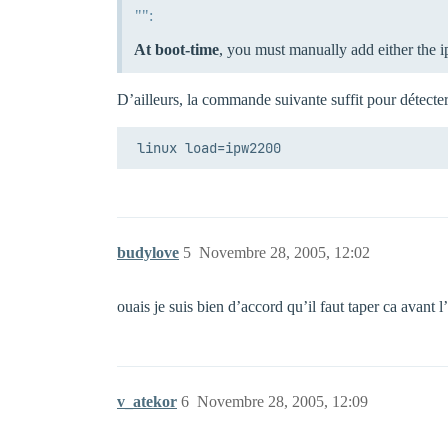
"":
At boot-time
, you must manually add either the
D’ailleurs, la commande suivante suffit pour détecter 
budylove
5
Novembre 28, 2005, 12:02
ouais je suis bien d’accord qu’il faut taper ca avant l
v_atekor
6
Novembre 28, 2005, 12:09