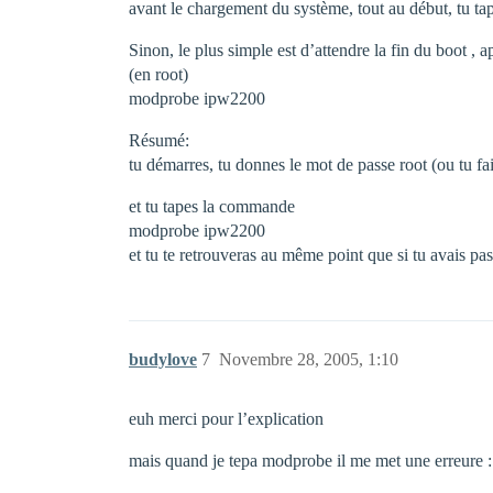
avant le chargement du système, tout au début, tu tapes
Sinon, le plus simple est d’attendre la fin du boot , a
(en root)
modprobe ipw2200
Résumé:
tu démarres, tu donnes le mot de passe root (ou tu fa
et tu tapes la commande
modprobe ipw2200
et tu te retrouveras au même point que si tu avais p
budylove
7
Novembre 28, 2005, 1:10
euh merci pour l’explication
mais quand je tepa modprobe il me met une erreure 