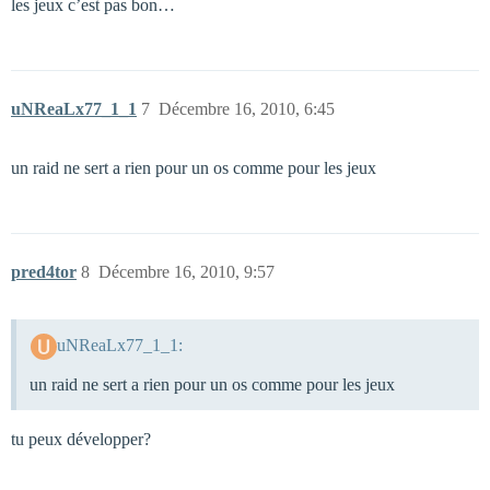
les jeux c’est pas bon…
uNReaLx77_1_1
7
Décembre 16, 2010, 6:45
un raid ne sert a rien pour un os comme pour les jeux
pred4tor
8
Décembre 16, 2010, 9:57
uNReaLx77_1_1:
un raid ne sert a rien pour un os comme pour les jeux
tu peux développer?