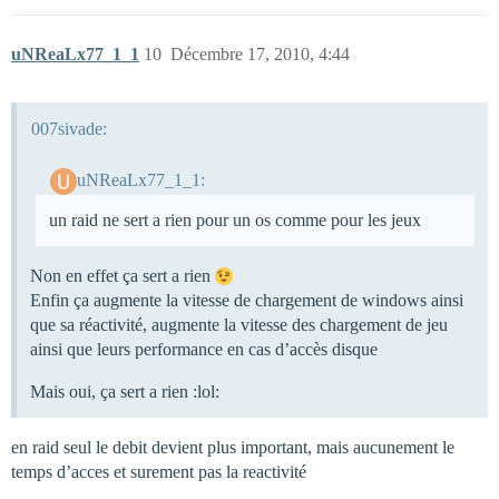
uNReaLx77_1_1
10
Décembre 17, 2010, 4:44
007sivade:
uNReaLx77_1_1:
un raid ne sert a rien pour un os comme pour les jeux
Non en effet ça sert a rien
Enfin ça augmente la vitesse de chargement de windows ainsi
que sa réactivité, augmente la vitesse des chargement de jeu
ainsi que leurs performance en cas d’accès disque
Mais oui, ça sert a rien :lol:
en raid seul le debit devient plus important, mais aucunement le
temps d’acces et surement pas la reactivité