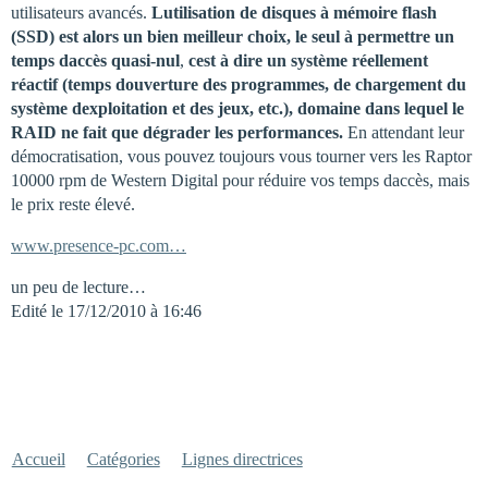
utilisateurs avancés.
Lutilisation de disques à mémoire flash
(SSD) est alors un bien meilleur choix, le seul à permettre un
temps daccès quasi-nul
,
cest à dire un système réellement
réactif (temps douverture des programmes, de chargement du
système dexploitation et des jeux, etc.), domaine dans lequel le
RAID ne fait que dégrader les performances.
En attendant leur
démocratisation, vous pouvez toujours vous tourner vers les Raptor
10000 rpm de Western Digital pour réduire vos temps daccès, mais
le prix reste élevé.
www.presence-pc.com…
un peu de lecture…
Edité le 17/12/2010 à 16:46
Accueil
Catégories
Lignes directrices