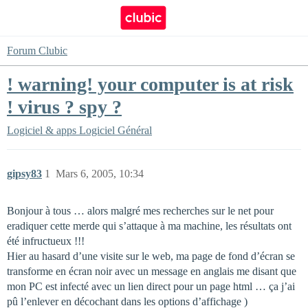
Forum Clubic
! warning! your computer is at risk
! virus ? spy ?
Logiciel & apps
Logiciel Général
gipsy83
1
Mars 6, 2005, 10:34
Bonjour à tous … alors malgré mes recherches sur le net pour
eradiquer cette merde qui s’attaque à ma machine, les résultats ont
été infructueux !!!
Hier au hasard d’une visite sur le web, ma page de fond d’écran se
transforme en écran noir avec un message en anglais me disant que
mon PC est infecté avec un lien direct pour un page html … ça j’ai
pû l’enlever en décochant dans les options d’affichage )