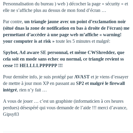
Personnalisation du bureau ) web ) décocher la page « sécurity » et
elle ne s’affiche plus au dessus de mon fond d’écran …
Par contre,
un triangle jaune avec un point d’exclamation noir
(situé dnas la zone de notification en bas à droite de l’écran) me
permettant d’accèder à une page web m’affiche « warning!
your computer is at risk »
toute les 5 minutes et malgré:
Spybot, Ad aware SE personnal, et même CWShredder, que
cela soit en mode sans echec ou normal, ce triangle revient ss
cesse !!! HELLLLPPPPPP !!!
Pour dernière info, je suis protégé par
AVAST
et je viens d’essayer
de mettre à jour mon XP en passant au
SP2 et malgré le firewall
intégré
, rien n’y fait …
A vous de jouer … c’est un graphiste (informaticien à ces heures
perdues) désespéré qui vous demande de l’aide !!! merci d’avance,
Gipsy83