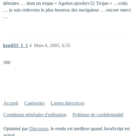
détruites … dont un trojan « Agobot.spoolsrv32 Trojan » …voila
… je suis redevenu le plus heureux des navigateur … encore merci
…
kenji33_1_1
4
Mars 6, 2005, 6:35
:jap:
Accueil
Catégories
Lignes directrices
Conditions générales d'utilisation
Politique de confidentialité
Optimisé par
Discourse
, le rendu est meilleur quand JavaScript est
activé.