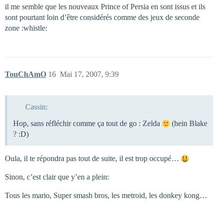
il me semble que les nouveaux Prince of Persia en sont issus et ils
sont pourtant loin d’être considérés comme des jeux de seconde
zone :whistle:
TouChAmO
16
Mai 17, 2007, 9:39
Cassin:
Hop, sans réfléchir comme ça tout de go : Zelda
(hein Blake
? :D)
Oula, il te répondra pas tout de suite, il est trop occupé…
Sinon, c’est clair que y’en a plein:
Tous les mario, Super smash bros, les metroid, les donkey kong…