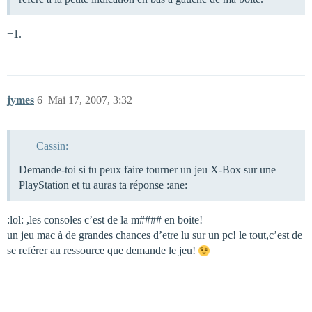
+1.
jymes
6
Mai 17, 2007, 3:32
Cassin:
Demande-toi si tu peux faire tourner un jeu X-Box sur une
PlayStation et tu auras ta réponse :ane:
:lol: ,les consoles c’est de la m#### en boite!
un jeu mac à de grandes chances d’etre lu sur un pc! le tout,c’est de
se reférer au ressource que demande le jeu!