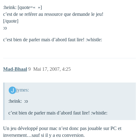
:heink: [quote=« »]
c’est de se reférer au ressource que demande le jeu!
[/quote]
:o
c’est bien de parler mais d’abord faut lire! :whistle:
Mad-Bhaal
9
Mai 17, 2007, 4:25
jymes:
:heink: :o
c’est bien de parler mais d’abord faut lire! :whistle:
Un jeu développé pour mac n’est donc pas jouable sur PC et
inversement…sauf si il y a eu conversion.