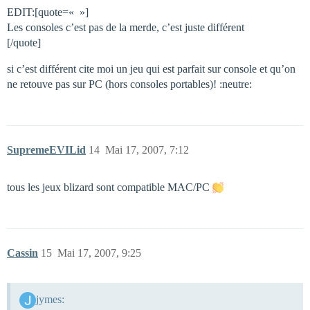
EDIT:[quote=« »]
Les consoles c’est pas de la merde, c’est juste différent
[/quote]
si c’est différent cite moi un jeu qui est parfait sur console et qu’on
ne retouve pas sur PC (hors consoles portables)! :neutre:
SupremeEVILid
14
Mai 17, 2007, 7:12
tous les jeux blizard sont compatible MAC/PC
Cassin
15
Mai 17, 2007, 9:25
jymes: