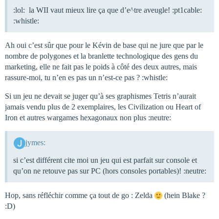
:lol: la WII vaut mieux lire ça que d’e^tre aveugle! :pt1cable:
:whistle:
Ah oui c’est sûr que pour le Kévin de base qui ne jure que par le
nombre de polygones et la branlette technologique des gens du
marketing, elle ne fait pas le poids à côté des deux autres, mais
rassure-moi, tu n’en es pas un n’est-ce pas ? :whistle:
Si un jeu ne devait se juger qu’à ses graphismes Tetris n’aurait
jamais vendu plus de 2 exemplaires, les Civilization ou Heart of
Iron et autres wargames hexagonaux non plus :neutre:
jymes:
si c’est différent cite moi un jeu qui est parfait sur console et
qu’on ne retouve pas sur PC (hors consoles portables)! :neutre:
Hop, sans réfléchir comme ça tout de go : Zelda
(hein Blake ?
:D)