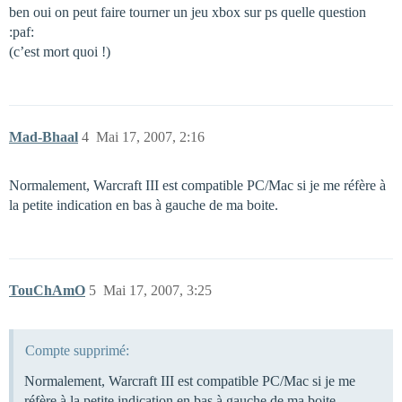
ben oui on peut faire tourner un jeu xbox sur ps quelle question
:paf:
(c’est mort quoi !)
Mad-Bhaal
4
Mai 17, 2007, 2:16
Normalement, Warcraft III est compatible PC/Mac si je me réfère à
la petite indication en bas à gauche de ma boite.
TouChAmO
5
Mai 17, 2007, 3:25
Compte supprimé:
Normalement, Warcraft III est compatible PC/Mac si je me
réfère à la petite indication en bas à gauche de ma boite.