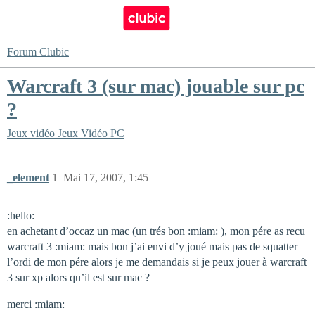
Forum Clubic
Warcraft 3 (sur mac) jouable sur pc
?
Jeux vidéo
Jeux Vidéo PC
_element
1
Mai 17, 2007, 1:45
:hello:
en achetant d’occaz un mac (un trés bon :miam: ), mon pére as recu
warcraft 3 :miam: mais bon j’ai envi d’y joué mais pas de squatter
l’ordi de mon pére alors je me demandais si je peux jouer à warcraft
3 sur xp alors qu’il est sur mac ?
merci :miam: