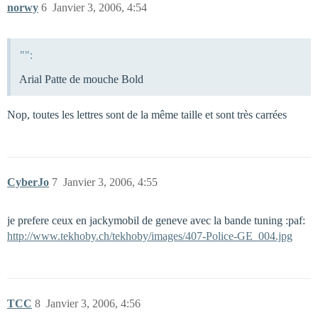
norwy
6
Janvier 3, 2006, 4:54
"":
Arial Patte de mouche Bold
Nop, toutes les lettres sont de la même taille et sont très carrées
CyberJo
7
Janvier 3, 2006, 4:55
je prefere ceux en jackymobil de geneve avec la bande tuning :paf:
http://www.tekhoby.ch/tekhoby/images/407-Police-GE_004.jpg
TCC
8
Janvier 3, 2006, 4:56