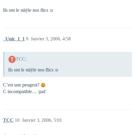
Ils ont le stäÿle nos flics :o
_Unic_1_1
9
Janvier 3, 2006, 4:58
TCC:
Ils ont le stäÿle nos flics :o
C’est une peugeot?
C incompatible… :paf:
TCC
10
Janvier 3, 2006, 5:01