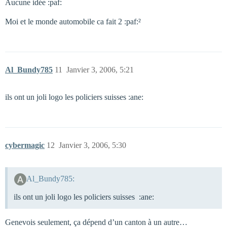
Aucune idée :paf:
Moi et le monde automobile ca fait 2 :paf:²
Al_Bundy785
11
Janvier 3, 2006, 5:21
ils ont un joli logo les policiers suisses :ane:
cybermagic
12
Janvier 3, 2006, 5:30
Al_Bundy785:
ils ont un joli logo les policiers suisses :ane:
Genevois seulement, ça dépend d’un canton à un autre…